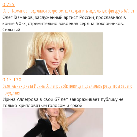
0
255
Олег Газманов поделился секретом, как сохранить идеальную фигуру в 67 лет
Олег Газманов, заслуженный артист России, прославился в
конце 90-х, стремительно завоевав сердца поклонников.
Сильный
0
15 120
Безотказная диета Ирины Аллегровой: певица поделилась рецептом своего
похудения
Ирина Аллегрова в свои 67 лет завораживает публику не
только хрипловатым голосом и яркой