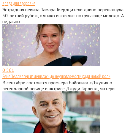
вреда для здоровья
Эстрадная певица Тамара Гвердцители давно перешагнула
50-летний рубеж, однако выглядит потрясающе молодо. А
недавно
0
561
Рене Зеллвегер изменилась до неузнаваемости ради новой роли
В сентябре состоится премьера байопика «Джуди» о
легендарной певице и актрисе Джуди Гарленд, матери