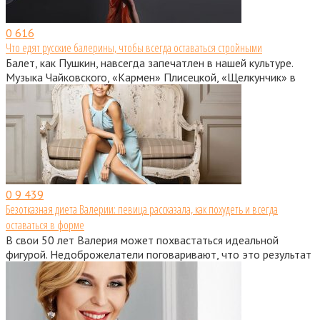
0
616
Что едят русские балерины, чтобы всегда оставаться стройными
Балет, как Пушкин, навсегда запечатлен в нашей культуре.
Музыка Чайковского, «Кармен» Плисецкой, «Щелкунчик» в
0
9 439
Безотказная диета Валерии: певица рассказала, как похудеть и всегда
оставаться в форме
В свои 50 лет Валерия может похвастаться идеальной
фигурой. Недоброжелатели поговаривают, что это результат