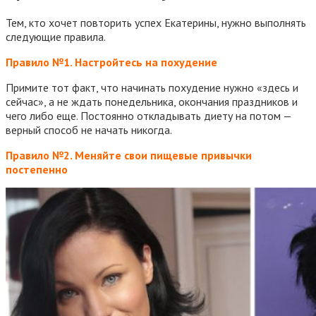
Тем, кто хочет повторить успех Екатерины, нужно выполнять
следующие правила.
Правило №1. Настройтесь на похудение
Примите тот факт, что начинать похудение нужно «здесь и
сейчас», а не ждать понедельника, окончания праздников и
чего либо еще. Постоянно откладывать диету на потом —
верный способ не начать никогда.
Правило №2. Меняйте свои пищевые привычки
постепенно