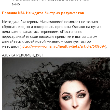
вино.
Правило №4. Не ждите быстрых результатов
Методика Екатерины Миримановой помогает не только
сбросить вес, но и оздоровить организм. Однако на пути к
цели важно запастись терпением. «Постепенно
перестраивайте свои пищевые привычки и шаг за шагом
двигайтесь к своей новой жизни», — советует автор
методики
(
http://www.woman.ru/health/diets/article/50809/
)
.
АЗБУКА РЕКОМЕНДУЕТ