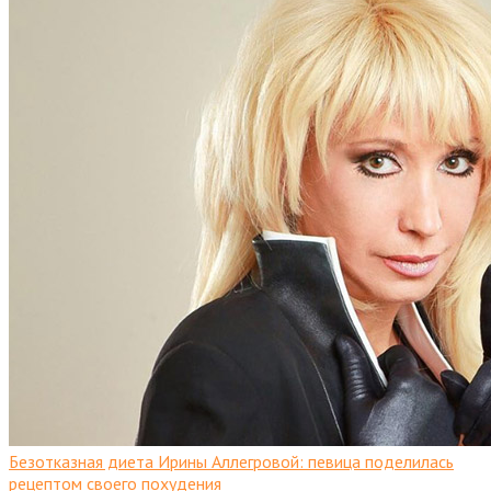
Безотказная диета Ирины Аллегровой: певица поделилась
рецептом своего похудения