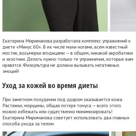
Екатерина Мириманова разработала комплекс упражнений к
диете «Минус 60». В их числе махи ногами, всем известный
мостик, восьмерки ягодицами — в общем, никакой акробатики
и экзотики. Делать нужно только те упражнения, которые вам
нравятся. Физкультура не должна вызывать негативных
эмоций!
Уход за кожей во время диеты
При заметном похудении под ударом оказывается кожа.
Растяжки, морщины, общая потеря тонуса — всего этого
можно избежать или существенно минимизировать!
Екатерина Мириманова советует использовать два главных
способа ухода за телом.