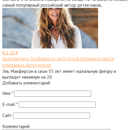
самый популярный российский автор детективов,
0
1 114
Щелочная диета Эль Макферсон: как 55-летней супермодели удается
поддерживать фигуру девочки
Эль Макферсон в свои 55 лет имеет идеальную фигуру и
выглядит минимум на 20
Добавить комментарий
Имя
*
E-mail
*
Сайт
Комментарий