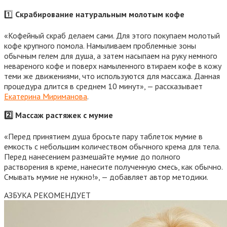
1️⃣
Скрабирование натуральным молотым кофе
«Кофейный скраб делаем сами. Для этого покупаем молотый
кофе крупного помола. Намыливаем проблемные зоны
обычным гелем для душа, а затем насыпаем на руку немного
невареного кофе и поверх намыленного втираем кофе в кожу
теми же движениями, что используются для массажа. Данная
процедура длится в среднем 10 минут», — рассказывает
Екатерина Мириманова
.
2️⃣ Массаж растяжек с мумие
«Перед принятием душа бросьте пару таблеток мумие в
емкость с небольшим количеством обычного крема для тела.
Перед нанесением размешайте мумие до полного
растворения в креме, нанесите полученную смесь, как обычно.
Смывать мумие не нужно!», — добавляет автор методики.
АЗБУКА РЕКОМЕНДУЕТ