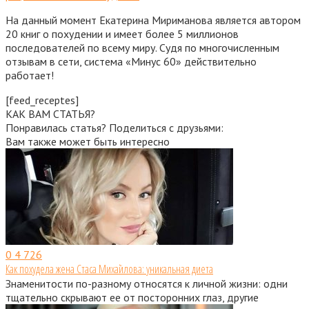
На данный момент Екатерина Мириманова является автором
20 книг о похудении и имеет более 5 миллионов
последователей по всему миру. Судя по многочисленным
отзывам в сети, система «Минус 60» действительно
работает!
[feed_receptes]
КАК ВАМ СТАТЬЯ?
Понравилась статья? Поделиться с друзьями:
Вам также может быть интересно
0
4 726
Как похудела жена Стаса Михайлова: уникальная диета
Знаменитости по-разному относятся к личной жизни: одни
тщательно скрывают ее от посторонних глаз, другие