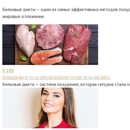
Белковые диеты – один из самых эффективных методов похуде
жировые отложения.
0
180
Белковая диета: что из себя представляет и стоит ли на ней сидеть
Белковая диета — система похудения, которая сегодня стала о