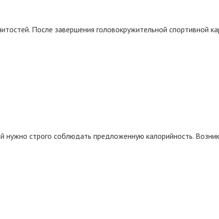
нитостей. После завершения головокружительной спортивной к
рой нужно строго соблюдать предложенную калорийность. Возни