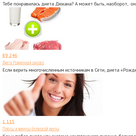
Тебе понравилась диета Дюкана? А может быть, наоборот, о
89
246
Диета Рожденная заново
Если верить многочисленным источникам в Сети, диета «Рожд
1
115
Плюсы и минусы белковой диеты
Как и любая диета или система комплексного питания, белков