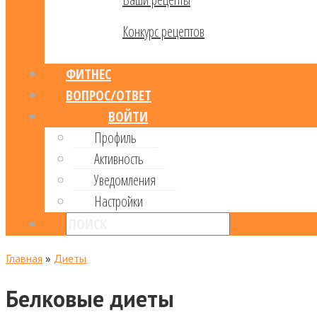
Конкурс рецептов
ФИТНЕС
ВОПРОС/ОТВЕТ
ВОЙТИ
Профиль
Активность
Уведомления
Настройки
Главная
»
Диеты
Белковые диеты