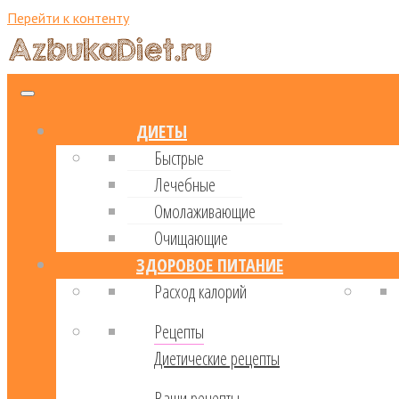
Перейти к контенту
ДИЕТЫ
Быстрые
Лечебные
Омолаживающие
Очищающие
ЗДОРОВОЕ ПИТАНИЕ
Расход калорий
Рецепты
Диетические рецепты
Ваши рецепты