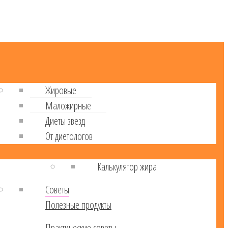
Жировые
Маложирные
Диеты звезд
От диетологов
Калькулятор жира
Советы
Полезные продукты
Практические советы