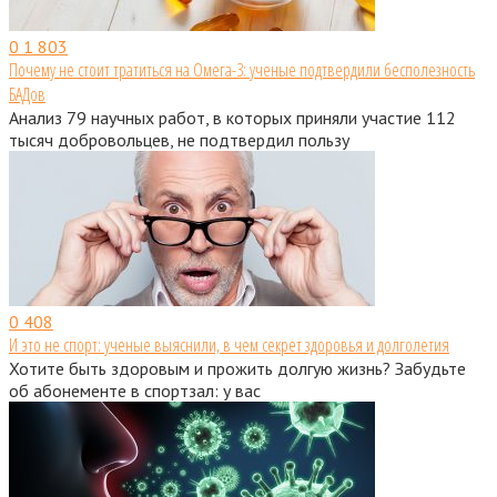
0
1 803
Почему не стоит тратиться на Омега-3: ученые подтвердили бесполезность
БАДов
Анализ 79 научных работ, в которых приняли участие 112
тысяч добровольцев, не подтвердил пользу
0
408
И это не спорт: ученые выяснили, в чем секрет здоровья и долголетия
Хотите быть здоровым и прожить долгую жизнь? Забудьте
об абонементе в спортзал: у вас