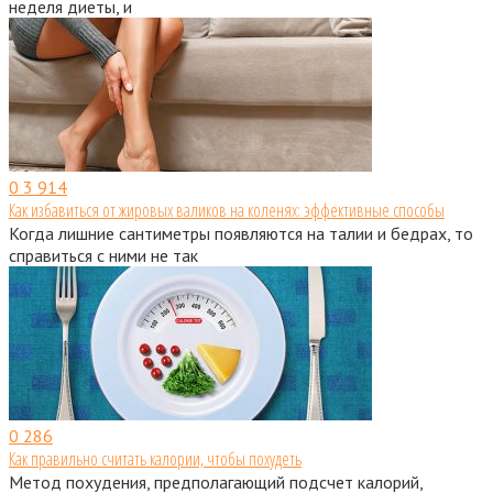
неделя диеты, и
0
3 914
Как избавиться от жировых валиков на коленях: эффективные способы
Когда лишние сантиметры появляются на талии и бедрах, то
справиться с ними не так
0
286
Как правильно считать калории, чтобы похудеть
Метод похудения, предполагающий подсчет калорий,