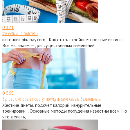
0
371
Как есть и не толстеть?
источник pixabay.com Как стать стройнее: простые истины
Все мы знаем — для существенных изменений
0
568
6 уловок, которые помогут похудеть даже самым безвольным
Жесткие диеты, подсчет калорий, изнурительные
тренировки… Основные методы похудения известны всем. Но
что делать,