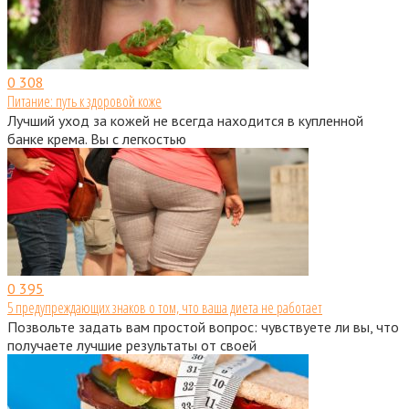
0
308
Питание: путь к здоровой коже
Лучший уход за кожей не всегда находится в купленной
банке крема. Вы с легкостью
0
395
5 предупреждающих знаков о том, что ваша диета не работает
Позвольте задать вам простой вопрос: чувствуете ли вы, что
получаете лучшие результаты от своей