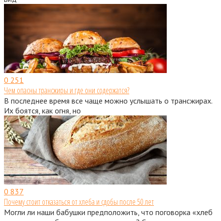
0
251
Чем опасны трансжиры и где они содержатся?
В последнее время все чаще можно услышать о трансжирах.
Их боятся, как огня, но
0
837
Почему стоит отказаться от хлеба и сдобы после 50 лет
Могли ли наши бабушки предположить, что поговорка «хлеб