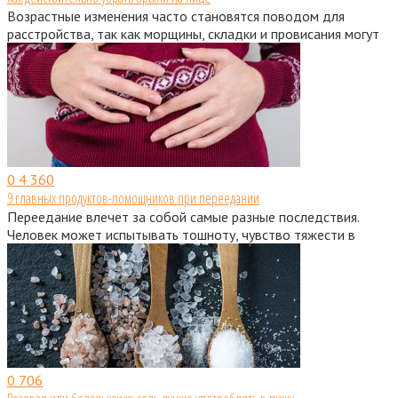
Возрастные изменения часто становятся поводом для
расстройства, так как морщины, складки и провисания могут
0
4 360
9 главных продуктов-помощников при переедании
Переедание влечет за собой самые разные последствия.
Человек может испытывать тошноту, чувство тяжести в
0
706