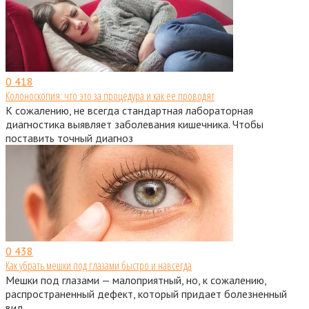
0
418
Колоноскопия: что это за процедура и как ее проводят
К сожалению, не всегда стандартная лабораторная
диагностика выявляет заболевания кишечника. Чтобы
поставить точный диагноз
0
438
Как убрать мешки под глазами быстро и навсегда
Мешки под глазами — малоприятный, но, к сожалению,
распространенный дефект, который придает болезненный
вид