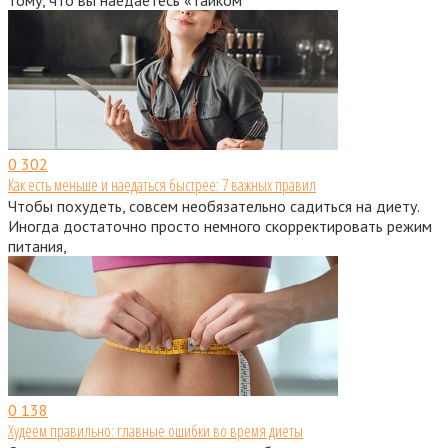
0
302
Как есть меньше и наедаться быстрее: 7 важных правил
Чтобы похудеть, совсем необязательно садиться на диету.
Иногда достаточно просто немного скорректировать режим
питания,
0
138
Худеем правильно: главные ошибки во время диеты