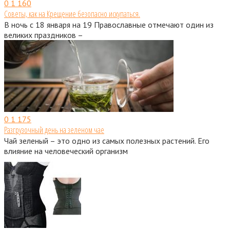
0
1 160
Советы, как на Крещение безопасно искупаться.
В ночь с 18 января на 19 Православные отмечают один из
великих праздников –
0
1 175
Разгрузочный день на зеленом чае
Чай зеленый – это одно из самых полезных растений. Его
влияние на человеческий организм