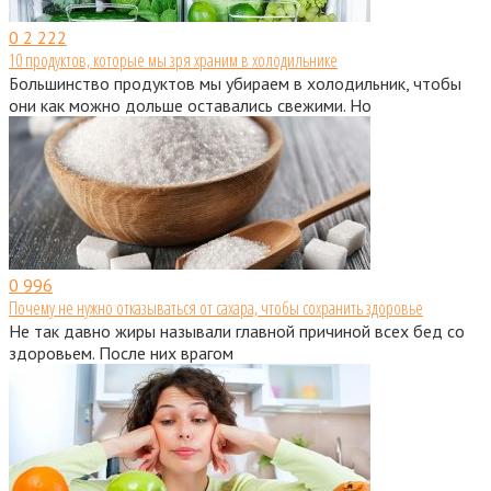
0
2 222
10 продуктов, которые мы зря храним в холодильнике
Большинство продуктов мы убираем в холодильник, чтобы
они как можно дольше оставались свежими. Но
0
996
Почему не нужно отказываться от сахара, чтобы сохранить здоровье
Не так давно жиры называли главной причиной всех бед со
здоровьем. После них врагом