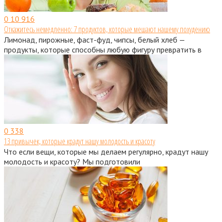
0
10 916
Откажитесь немедленно: 7 продуктов, которые мешают нашему похудению
Лимонад, пирожные, фаст-фуд, чипсы, белый хлеб —
продукты, которые способны любую фигуру превратить в
0
338
13 привычек, которые крадут нашу молодость и красоту
Что если вещи, которые мы делаем регулярно, крадут нашу
молодость и красоту? Мы подготовили