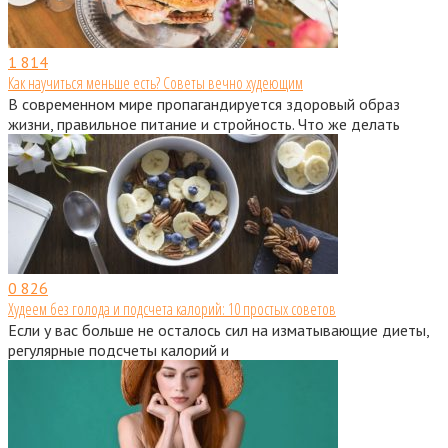
1
814
Как научиться меньше есть? Советы вечно худеющим
В современном мире пропагандируется здоровый образ
жизни, правильное питание и стройность. Что же делать
0
826
Худеем без голода и подсчета калорий: 10 простых советов
Если у вас больше не осталось сил на изматывающие диеты,
регулярные подсчеты калорий и