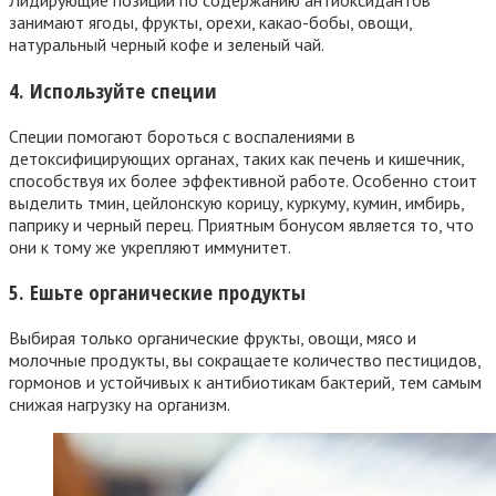
Лидирующие позиции по содержанию антиоксидантов
занимают ягоды, фрукты, орехи, какао-бобы, овощи,
натуральный черный кофе и зеленый чай.
4. Используйте специи
Специи помогают бороться с воспалениями в
детоксифицирующих органах, таких как печень и кишечник,
способствуя их более эффективной работе. Особенно стоит
выделить тмин, цейлонскую корицу, куркуму, кумин, имбирь,
паприку и черный перец. Приятным бонусом является то, что
они к тому же укрепляют иммунитет.
5. Ешьте органические продукты
Выбирая только органические фрукты, овощи, мясо и
молочные продукты, вы сокращаете количество пестицидов,
гормонов и устойчивых к антибиотикам бактерий, тем самым
снижая нагрузку на организм.