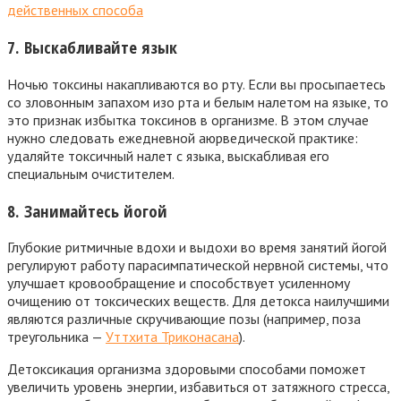
действенных способа
7. Выскабливайте язык
Ночью токсины накапливаются во рту. Если вы просыпаетесь
со зловонным запахом изо рта и белым налетом на языке, то
это признак избытка токсинов в организме. В этом случае
нужно следовать ежедневной аюрведической практике:
удаляйте токсичный налет с языка, выскабливая его
специальным очистителем.
8. Занимайтесь йогой
Глубокие ритмичные вдохи и выдохи во время занятий йогой
регулируют работу парасимпатической нервной системы, что
улучшает кровообращение и способствует усиленному
очищению от токсических веществ. Для детокса наилучшими
являются различные скручивающие позы (например, поза
треугольника —
Уттхита Триконасана
).
Детоксикация организма здоровыми способами поможет
увеличить уровень энергии, избавиться от затяжного стресса,