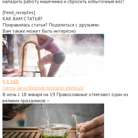
наладить работу кишечника и сбросить избыточный вес!
[feed_receptes]
КАК ВАМ СТАТЬЯ?
Понравилась статья? Поделиться с друзьями:
Вам также может быть интересно
0
1 160
Советы, как на Крещение безопасно искупаться.
В ночь с 18 января на 19 Православные отмечают один из
великих праздников –