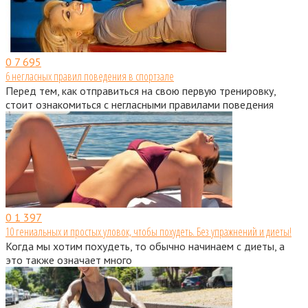
0
7 695
6 негласных правил поведения в спортзале
Перед тем, как отправиться на свою первую тренировку,
стоит ознакомиться с негласными правилами поведения
0
1 397
10 гениальных и простых уловок, чтобы похудеть. Без упражнений и диеты!
Когда мы хотим похудеть, то обычно начинаем с диеты, а
это также означает много