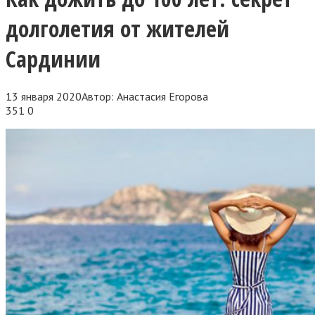
долголетия от жителей
Сардинии
13 января 2020
Автор:
Анастасия Егорова
351
0