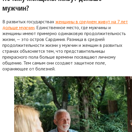
мужчин?
В развитых государствах
женщины в среднем живут на 7 лет
дольше мужчин
. Единственное место, где мужчины и
женщины имеют примерно одинаковую продолжительность
жизни, — это остров Сардиния. Разница в средней
продолжительности жизни у мужчин и женщин в развитых
странах объясняется тем, что представительницы
прекрасного пола больше времени посвящают личному
общению. Тем самым они создают защитное поле,
охраняющее от болезней.