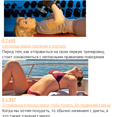
0
7 695
6 негласных правил поведения в спортзале
Перед тем, как отправиться на свою первую тренировку,
стоит ознакомиться с негласными правилами поведения
0
1 397
10 гениальных и простых уловок, чтобы похудеть. Без упражнений и диеты!
Когда мы хотим похудеть, то обычно начинаем с диеты, а
это также означает много