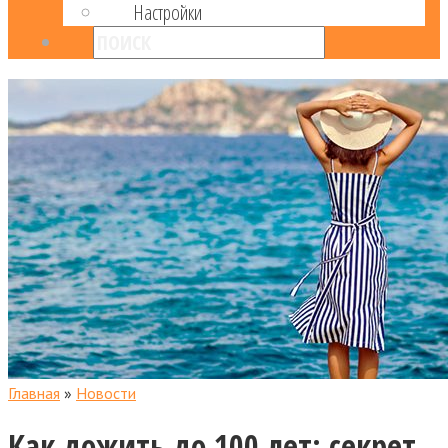
Настройки
Главная
»
Новости
Как дожить до 100 лет: секрет