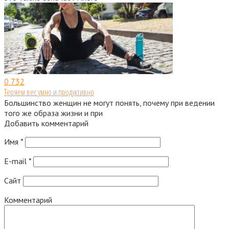
0
732
Теряем вес умно и продуктивно
Большинство женщин не могут понять, почему при ведении
того же образа жизни и при
Добавить комментарий
Имя
*
E-mail
*
Сайт
Комментарий