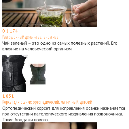
0
1 174
Разгрузочный день на зеленом чае
Чай зеленый – это одно из самых полезных растений. Его
влияние на человеческий организм
1
851
Корсет для осанки: ортопедический, магнитный, детский
Ортопедический корсет для исправления осанки назначается
при отсутствии патологического искривления позвоночника.
Такие бондажи нового