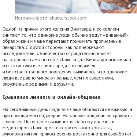
Источник фото: shutterstock.com
Одной из причин этого явления Винггаард и ее коллеги
считают то, что одинокие люди обычно ведут «диванный»
образ жизни и чаще перестают принимать прописанные
лекарства. С другой стороны, как подчеркивают
исследователи, одиночество отрицательно влияет
на здоровье само по себе. Даже когда Винггаард исключила
из статистики все следы вредных привычек
и безответственного поведения, выявилось, что одинокие
люди все равно умирают раньше, чем их сверстники,
окруженные родными и друзьями.
Сравнение личного и онлайн-общения
На сегодняшний день люди все чаще общаются не вживую, а
при помощи мессенджеров. Но онлайн-общение не сравнить
с личным. Последнее вызывает выработку полезных
медиаторов. Даже простого зрительного контакта,
рукопожатия или прикосновения достаточно для выработки