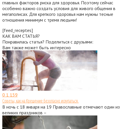
главных факторов риска для здоровья. Поэтому сейчас
особенно важно создать условия для живого общения в
мегаполисах. Для крепкого здоровья нам нужны тесные
отношения минимум с тремя людьми!
[feed_receptes]
КАК ВАМ СТАТЬЯ?
Понравилась статья? Поделиться с друзьями:
Вам также может быть интересно
0
1 159
Советы, как на Крещение безопасно искупаться.
В ночь с 18 января на 19 Православные отмечают один из
великих праздников –