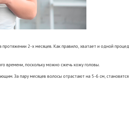
 протяжении 2-х месяцев. Как правило, хватает и одной проце
го времени, поскольку можно сжечь кожу головы.
ающим. За пару месяцев волосы отрастают на 5-6 см, становятс