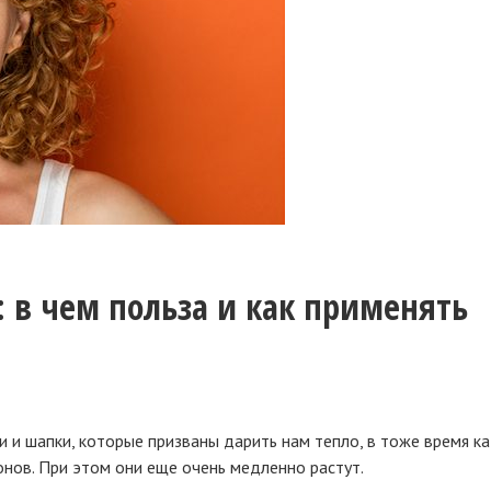
: в чем польза и как применять
и и шапки, которые призваны дарить нам тепло, в тоже время к
онов. При этом они еще очень медленно растут.