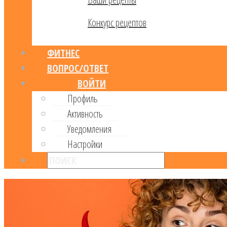
Конкурс рецептов
ФИТНЕС
ВОПРОС/ОТВЕТ
ВОЙТИ
Профиль
Активность
Уведомления
Настройки