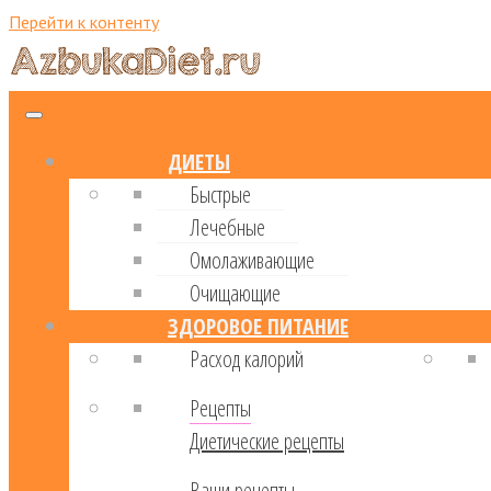
Перейти к контенту
ДИЕТЫ
Быстрые
Лечебные
Омолаживающие
Очищающие
ЗДОРОВОЕ ПИТАНИЕ
Расход калорий
Рецепты
Диетические рецепты
Ваши рецепты