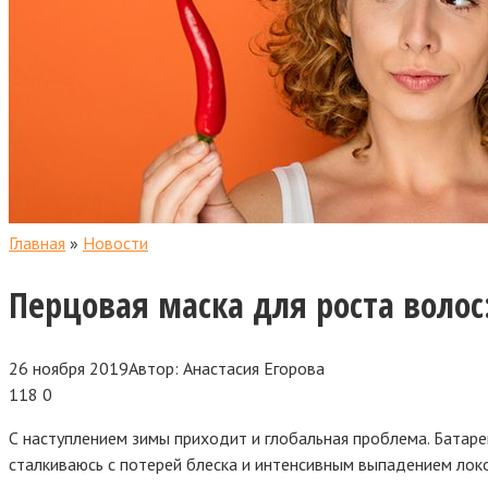
Главная
»
Новости
Перцовая маска для роста волос
26 ноября 2019
Автор:
Анастасия Егорова
118
0
С наступлением зимы приходит и глобальная проблема. Батаре
сталкиваюсь с потерей блеска и интенсивным выпадением лок