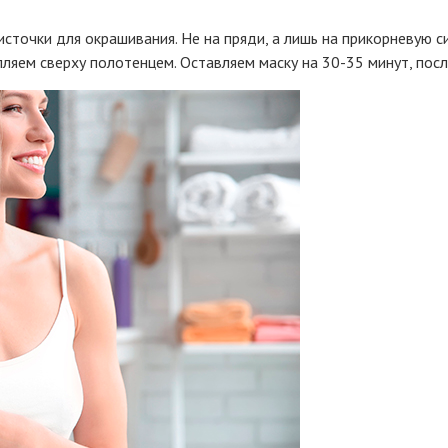
точки для окрашивания. Не на пряди, а лишь на прикорневую си
ляем сверху полотенцем. Оставляем маску на 30-35 минут, пос