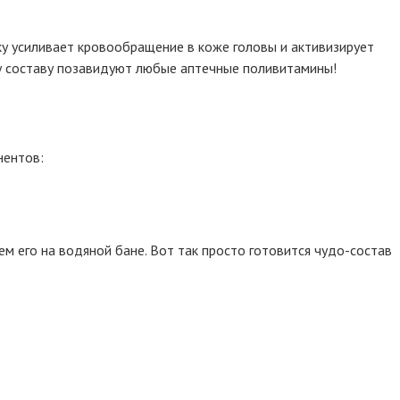
ку усиливает кровообращение в коже головы и активизирует
тому составу позавидуют любые аптечные поливитамины!
нентов:
м его на водяной бане. Вот так просто готовится чудо-состав