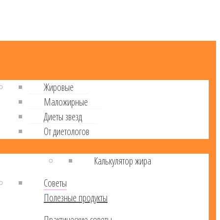
Жировые
Маложирные
Диеты звезд
От диетологов
Калькулятор жира
Советы
Полезные продукты
Практические советы