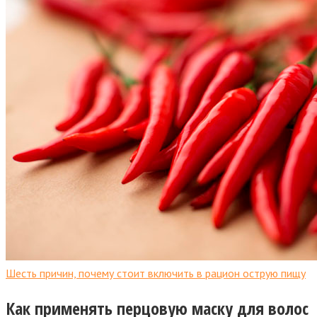
Шесть причин, почему стоит включить в рацион острую пищу
Как применять перцовую маску для волос