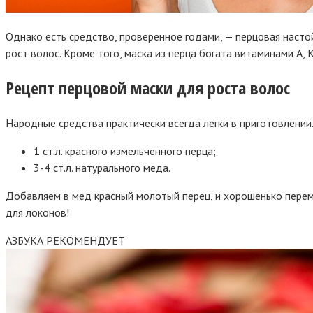
Однако есть средство, проверенное годами, — перцовая насто
рост волос. Кроме того, маска из перца богата витаминами А,
Рецепт перцовой маски для роста волос
Народные средства практически всегда легки в приготовлении.
1 ст.л. красного измельченного перца;
3-4 ст.л. натурального меда.
Добавляем в мед красный молотый перец, и хорошенько переме
для локонов!
АЗБУКА РЕКОМЕНДУЕТ