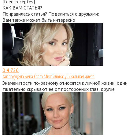
[feed_receptes]
КАК ВАМ СТАТЬЯ?
Понравилась статья? Поделиться с друзьями:
Вам также может быть интересно
0
4 726
Как похудела жена Стаса Михайлова: уникальная диета
Знаменитости по-разному относятся к личной жизни: одни
тщательно скрывают ее от посторонних глаз, другие