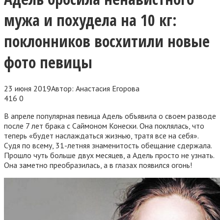
мужа и похудела на 10 кг:
поклонников восхитили новые
фото певицы
23 июня 2019
Автор:
Анастасия Егорова
416
0
В апреле популярная певица Адель объявила о своем разводе
после 7 лет брака с Саймоном Конески. Она поклялась, что
теперь «будет наслаждаться жизнью, тратя все на себя».
Судя по всему, 31-летняя знаменитость обещание сдержала.
Прошло чуть больше двух месяцев, а Адель просто не узнать.
Она заметно преобразилась, а в глазах появился огонь!