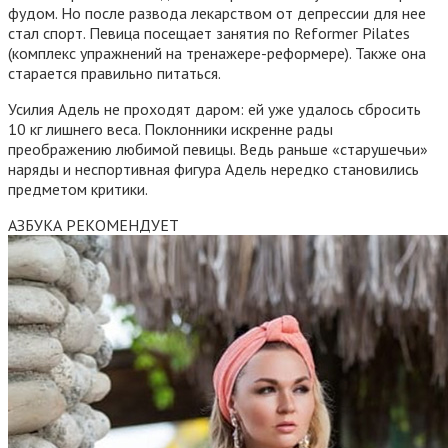
фудом. Но после развода лекарством от депрессии для нее
стал спорт. Певица посещает занятия по Reformer Pilates
(комплекс упражнений на тренажере-реформере). Также она
старается правильно питаться.
Усилия Адель не проходят даром: ей уже удалось сбросить
10 кг лишнего веса. Поклонники искренне рады
преображению любимой певицы. Ведь раньше «старушечьи»
наряды и неспортивная фигура Адель нередко становились
предметом критики.
АЗБУКА РЕКОМЕНДУЕТ