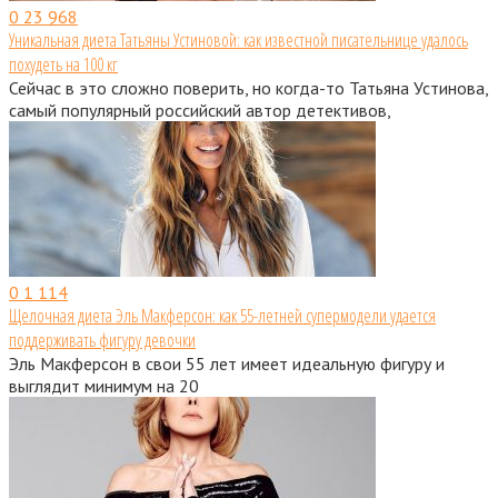
0
23 968
Уникальная диета Татьяны Устиновой: как известной писательнице удалось
похудеть на 100 кг
Сейчас в это сложно поверить, но когда-то Татьяна Устинова,
самый популярный российский автор детективов,
0
1 114
Щелочная диета Эль Макферсон: как 55-летней супермодели удается
поддерживать фигуру девочки
Эль Макферсон в свои 55 лет имеет идеальную фигуру и
выглядит минимум на 20