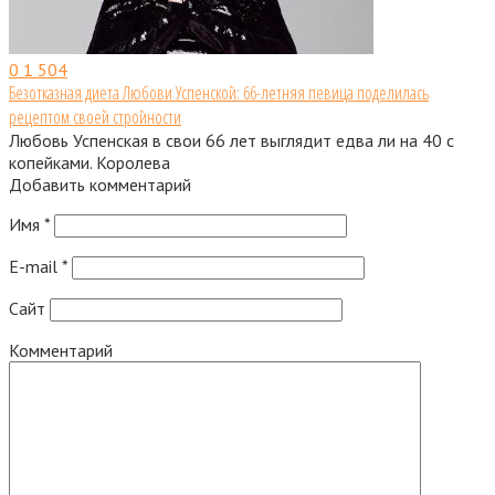
0
1 504
Безотказная диета Любови Успенской: 66-летняя певица поделилась
рецептом своей стройности
Любовь Успенская в свои 66 лет выглядит едва ли на 40 с
копейками. Королева
Добавить комментарий
Имя
*
E-mail
*
Сайт
Комментарий