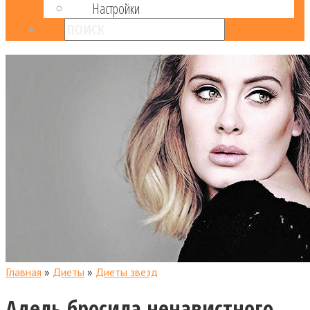
Настройки
Главная
»
Диеты
»
Диеты звезд
Адель бросила ненавистного