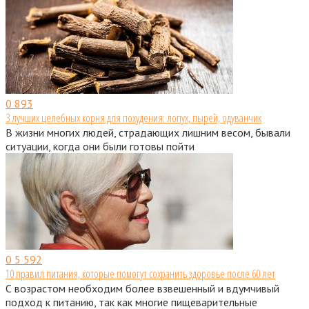
0
893
3 лучших целебных корня для похудения: лопух, пырей, одуванчик
В жизни многих людей, страдающих лишним весом, бывали
ситуации, когда они были готовы пойти
0
5 592
10 правил питания, которые помогут сохранить здоровье после 60 лет
С возрастом необходим более взвешенный и вдумчивый
подход к питанию, так как многие пищеварительные