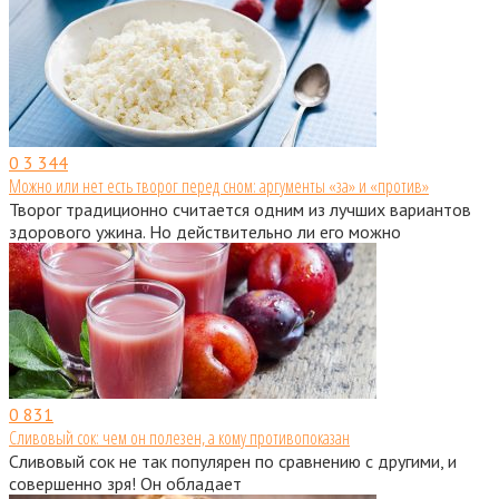
0
3 344
Можно или нет есть творог перед сном: аргументы «за» и «против»
Творог традиционно считается одним из лучших вариантов
здорового ужина. Но действительно ли его можно
0
831
Сливовый сок: чем он полезен, а кому противопоказан
Сливовый сок не так популярен по сравнению с другими, и
совершенно зря! Он обладает