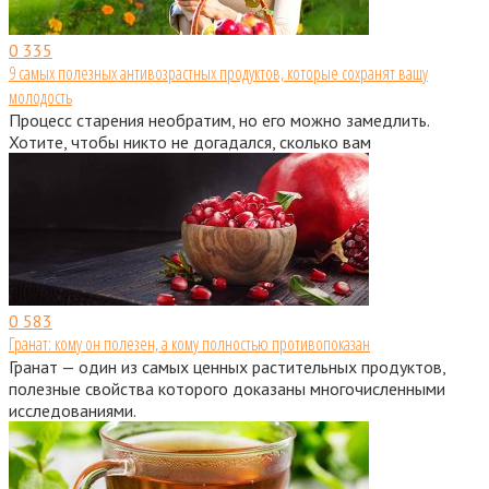
0
335
9 самых полезных антивозрастных продуктов, которые сохранят вашу
молодость
Процесс старения необратим, но его можно замедлить.
Хотите, чтобы никто не догадался, сколько вам
0
583
Гранат: кому он полезен, а кому полностью противопоказан
Гранат — один из самых ценных растительных продуктов,
полезные свойства которого доказаны многочисленными
исследованиями.