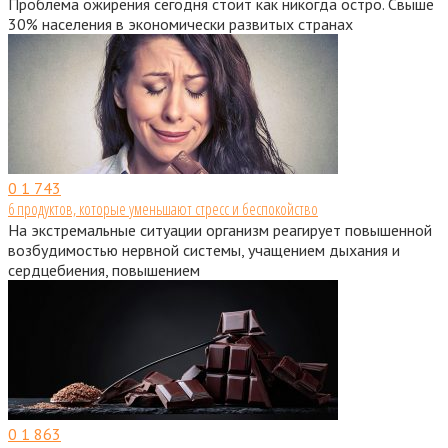
Проблема ожирения сегодня стоит как никогда остро. Свыше
30% населения в экономически развитых странах
0
1 743
6 продуктов, которые уменьшают стресс и беспокойство
На экстремальные ситуации организм реагирует повышенной
возбудимостью нервной системы, учащением дыхания и
сердцебиения, повышением
0
1 863