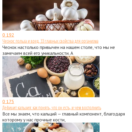
0
192
Чеснок: польза и вред, 33 главных свойства для организма
Чеснок настолько привычен на нашем столе, что мы не
замечаем всей его уникальности. А
0
175
Дефицит кальция: как понять, что он есть, и чем восполнить
Все мы знаем, что кальций — главный компонент, благодаря
которому у нас прочные кости,