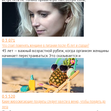
0
3 071
Что стоит поменять женщине в питании после 45 лет и старше?
45 лет — важный возрастной рубеж, когда организм женщины
начинает перестраиваться. Это сказывается и
0
5 520
Какие жиросжигающие продукты следует ввести в меню, чтобы похудеть до
лета