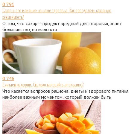
0
791
Сахар и его влияние на наше здоровье. Как преодолеть сахарную
зависимость?
О том, что сахар – продукт вредный для здоровья, знает
большинство, но мало кто
0
746
Считаем калории. Сколько калорий в апельсине?
Что касается вопросов рациона, диеты и здорового питания,
наиболее важным моментом, который должен быть