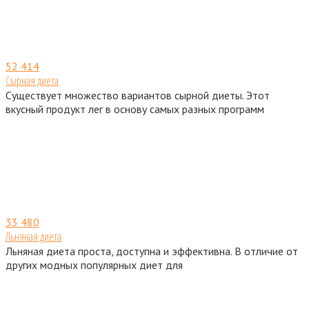
52
414
Сырная диета
Существует множество вариантов сырной диеты. Этот
вкусный продукт лег в основу самых разных программ
33
480
Льняная диета
Льняная диета проста, доступна и эффективна. В отличие от
других модных популярных диет для