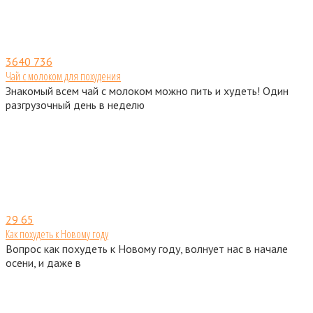
3640
736
Чай с молоком для похудения
Знакомый всем чай с молоком можно пить и худеть! Один
разгрузочный день в неделю
29
65
Как похудеть к Новому году
Вопрос как похудеть к Новому году, волнует нас в начале
осени, и даже в