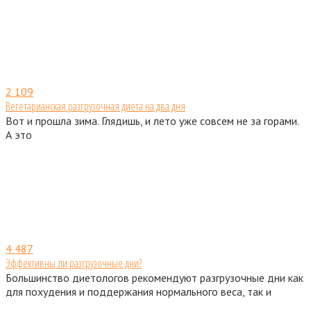
2
109
Вегетарианская разгрузочная диета на два дня
Вот и прошла зима. Глядишь, и лето уже совсем не за горами.
А это
4
487
Эффективны ли разгрузочные дни?
Большинство диетологов рекомендуют разгрузочные дни как
для похудения и поддержания нормального веса, так и