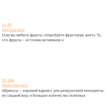
11
95
Фруктовая диета
Если вы любите фрукты, попробуйте фруктовую диету. То,
что фрукты – источник витаминов и
15
156
Абрикосовая диета
Абрикосы – хороший вариант для разгрузочной монодиеты:
их сладкий вкус и большое количество полезных