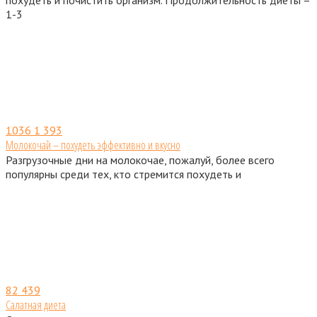
1-3
1036
1 393
Молокочай – похудеть эффективно и вкусно
Разгрузочные дни на молокочае, пожалуй, более всего
популярны среди тех, кто стремится похудеть и
82
439
Салатная диета