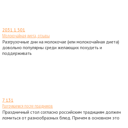
2031
1 501
Молокочайная диета, отзывы
Разгрузочные дни на молокочае (или молокочайная диета)
довольно популярны среди желающих похудеть и
поддерживать
7
131
Разгружаемся после праздников
Праздничный стол согласно российским традициям должен
ломиться от разнообразных блюд. Причем в основном это