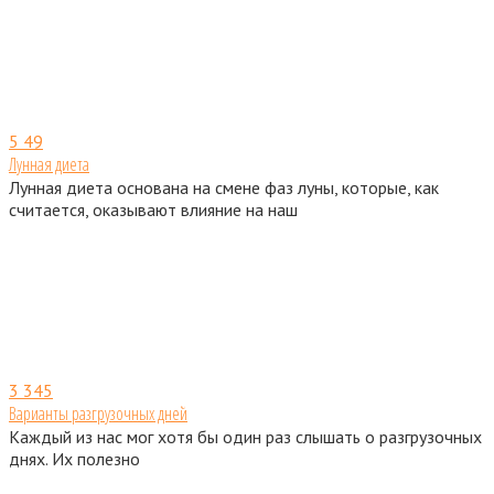
5
49
Лунная диета
Лунная диета основана на смене фаз луны, которые, как
считается, оказывают влияние на наш
3
345
Варианты разгрузочных дней
Каждый из нас мог хотя бы один раз слышать о разгрузочных
днях. Их полезно