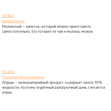
19
367
Вред молокочая
Молокочай – напиток, который можно приготовить
самостоятельно. Его готовят из чая и молока, можно
51
671
Огуречный разгрузочный день
Огурцы – низкокалорийный продукт, содержат около 95%
жидкости, поэтому огуречный разгрузочный день считается
очень