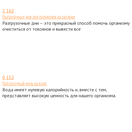
2
162
Разгрузочные дни для похудения на овсянке
Разгрузочные дни – это прекрасный способ помочь организму
очиститься от токсинов и вывести все
0
152
Разгрузочный день на воде
Вода имеет нулевую калорийность и, вместе с тем,
представляет высокую ценность для нашего организма.