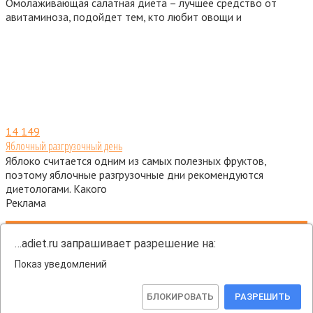
Омолаживающая салатная диета – лучшее средство от
авитаминоза, подойдет тем, кто любит овощи и
14
149
Яблочный разгрузочный день
Яблоко считается одним из самых полезных фруктов,
поэтому яблочные разгрузочные дни рекомендуются
диетологами. Какого
Реклама
О нас
Контакты
…adiet.ru запрашивает разрешение на:
Пользовательское соглашение
Показ уведомлений
Политика конфиденциальности
© 2026 AzbukaDiet.ru
БЛОКИРОВАТЬ
РАЗРЕШИТЬ