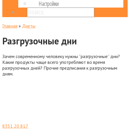
Настройки
Главная
»
Диеты
Разгрузочные дни
Зачем современному человеку нужны “разгрузочные” дни?
Какие продукты чаще всего употребляют во время
разгрузочных дней? Прочие предписания к разгрузочным
дням.
8351
20 817