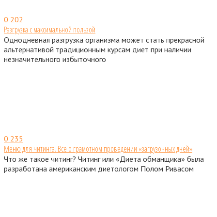
0
202
Разгрузка с максимальной пользой
Однодневная разгрузка организма может стать прекрасной
альтернативой традиционным курсам диет при наличии
незначительного избыточного
0
235
Меню для читинга. Все о грамотном проведении «загрузочных дней»
Что же такое читинг? Читинг или «Диета обманщика» была
разработана американским диетологом Полом Ривасом