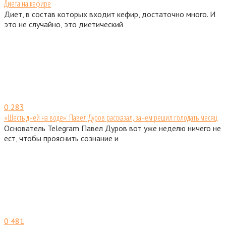
Диета на кефире
Диет, в состав которых входит кефир, достаточно много. И
это не случайно, это диетический
0
283
«Шесть дней на воде»: Павел Дуров рассказал, зачем решил голодать месяц
Основатель Telegram Павел Дуров вот уже неделю ничего не
ест, чтобы прояснить сознание и
0
481