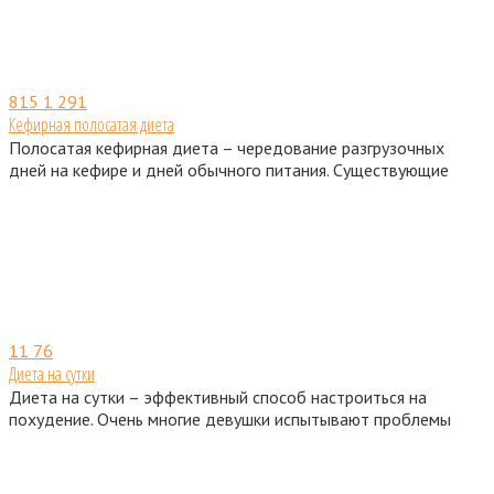
815
1 291
Кефирная полосатая диета
Полосатая кефирная диета – чередование разгрузочных
дней на кефире и дней обычного питания. Существующие
11
76
Диета на сутки
Диета на сутки – эффективный способ настроиться на
похудение. Очень многие девушки испытывают проблемы