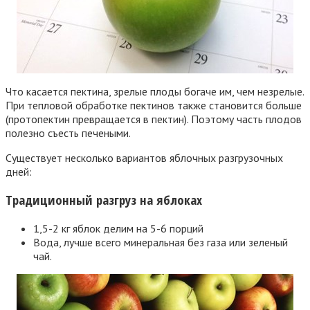
Что касается пектина, зрелые плоды богаче им, чем незрелые.
При тепловой обработке пектинов также становится больше
(протопектин превращается в пектин). Поэтому часть плодов
полезно съесть печеными.
Существует несколько вариантов яблочных разгрузочных
дней:
Традиционный разгруз на яблоках
1,5-2 кг яблок делим на 5-6 порций
Вода, лучше всего минеральная без газа или зеленый
чай.