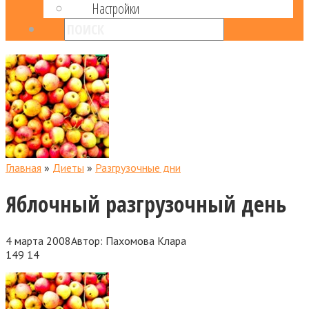
Настройки
Главная
»
Диеты
»
Разгрузочные дни
Яблочный разгрузочный день
4 марта 2008
Автор:
Пахомова Клара
149
14