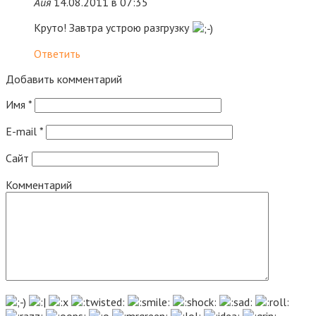
Айя
14.08.2011 в 07:35
Круто! Завтра устрою разгрузку
Ответить
Добавить комментарий
Имя
*
E-mail
*
Сайт
Комментарий