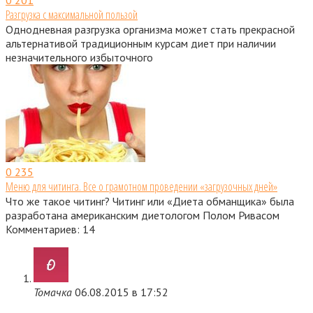
0
201
Разгрузка с максимальной пользой
Однодневная разгрузка организма может стать прекрасной
альтернативой традиционным курсам диет при наличии
незначительного избыточного
0
235
Меню для читинга. Все о грамотном проведении «загрузочных дней»
Что же такое читинг? Читинг или «Диета обманщика» была
разработана американским диетологом Полом Ривасом
Комментариев: 14
Томачка
06.08.2015 в 17:52