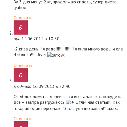
За 3 дня минус 2 кг, продолжаю сидеть, супер диета
:yahoo:
Ответить
ира
14.06.2014 в 10:30
-2 кг за день!!! я рада!!!!!!!!!!!!!!!! я пила много воды и ела
4 яблока!!!! :five:
Ответить
Людмила
16.09.2013 в 22:40
От яблок ломятся деревья, а я всё гадаю, как похудеть!
Всё – завтра разгружаюсь
Отличная статья!!! Как
говорил один персонаж: “Это я удачно зашел!” :axax:
Ответить