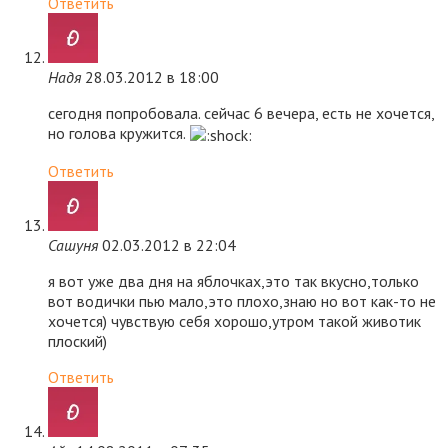
Ответить
Надя
28.03.2012 в 18:00
сегодня попробовала. сейчас 6 вечера, есть не хочется,
но голова кружится.
Ответить
Сашуня
02.03.2012 в 22:04
я вот уже два дня на яблочках,это так вкусно,только
вот водички пью мало,это плохо,знаю но вот как-то не
хочется) чувствую себя хорошо,утром такой животик
плоский)
Ответить