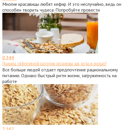
Многие красавицы любят кефир. И это неслучайно, ведь он
способен творить чудеса. Попробуйте провести
0
344
Правила эффективной разгрузки организма: как, когда и сколько?
Все больше людей отдает предпочтение рациональному
питанию. Однако быстрый ритм жизни, загруженность на
работе
2
162