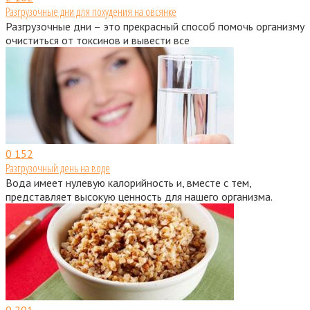
Разгрузочные дни для похудения на овсянке
Разгрузочные дни – это прекрасный способ помочь организму
очиститься от токсинов и вывести все
0
152
Разгрузочный день на воде
Вода имеет нулевую калорийность и, вместе с тем,
представляет высокую ценность для нашего организма.