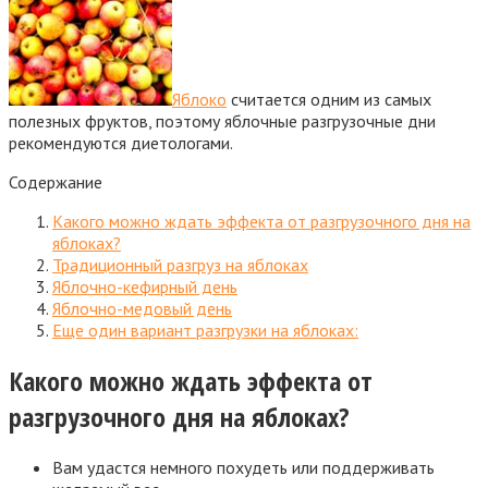
Яблоко
считается одним из самых
полезных фруктов, поэтому яблочные разгрузочные дни
рекомендуются диетологами.
Содержание
Какого можно ждать эффекта от разгрузочного дня на
яблоках?
Традиционный разгруз на яблоках
Яблочно-кефирный день
Яблочно-медовый день
Еще один вариант разгрузки на яблоках:
Какого можно ждать эффекта от
разгрузочного дня на яблоках?
Вам удастся немного похудеть или поддерживать