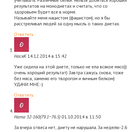
учитывать. Различные белки: нельзя добиться хороших
результатов на монодиетах и считать, что со
здоровьем будет все в норме.
Называйте меня нацистом (фашистом), но я бы
расстреливал людей за одну мысль о таких диетах.
Ответить
НасяК
14.12.2014 в 15:42
Уже сидела на этой диете, только не ела всякое мясо))
очень хороший результат) Завтра сажусь снова, тоже
без мяса, заменю его творогом и яичным белком)
УДАЧИ МНЕ:-)
Ответить
Ната 32-160(79.1~76.5)
01.10.2014 в 11:50
За вчера отвеса нет, диету не нарушала. За неделю-2.6