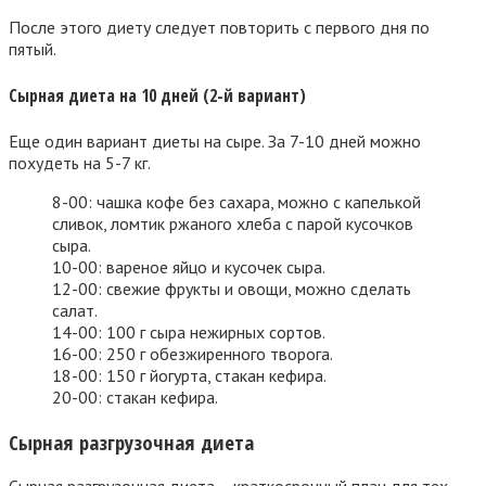
После этого диету следует повторить с первого дня по
пятый.
Сырная диета на 10 дней (2-й вариант)
Еще один вариант диеты на сыре. За 7-10 дней можно
похудеть на 5-7 кг.
8-00: чашка кофе без сахара, можно с капелькой
сливок, ломтик ржаного хлеба с парой кусочков
сыра.
10-00: вареное яйцо и кусочек сыра.
12-00: свежие фрукты и овощи, можно сделать
салат.
14-00: 100 г сыра нежирных сортов.
16-00: 250 г обезжиренного творога.
18-00: 150 г йогурта, стакан кефира.
20-00: стакан кефира.
Сырная разгрузочная диета