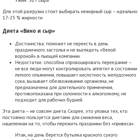
Ужин: 50 г сыра
Для этой разгрузки стоит выбирать нежирный сыр – идеально
17-25 % жирности
Диета «Вино и сыр»
Достоинства: поможет не переесть в день
праздничного застолья и не выглядеть «белой
вороной» в пьющей компании.
Недостатки: способна спровоцировать переедание –
не все люди могут контролировать аппетит в состоянии
легкого опьянения, повышает кислотность желудочного
сока, вызывает обезвоживание организма, не
предназначена для длительного применения,
противопоказана при склонности к алкоголизму, не
подходит для рабочих будней.
Эта диета – не совсем диета. Скорее, это уловка тех, кто
постоянно пользуется диетами для снижения веса,
нацеленная на то, чтобы пережить праздники без «привеса».
Итак, на день берется бутылка красного сухого