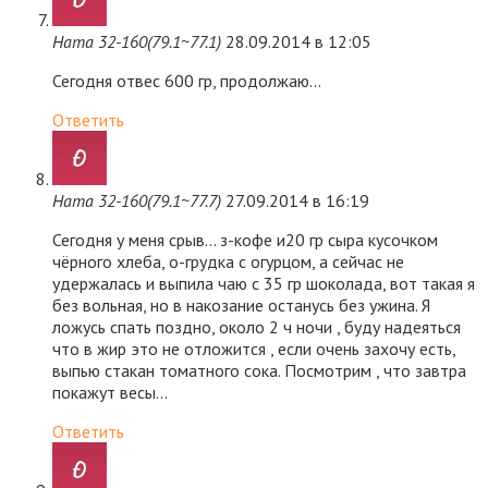
Ната 32-160(79.1~77.1)
28.09.2014 в 12:05
Сегодня отвес 600 гр, продолжаю…
Ответить
Ната 32-160(79.1~77.7)
27.09.2014 в 16:19
Сегодня у меня срыв… з-кофе и20 гр сыра кусочком
чёрного хлеба, о-грудка с огурцом, а сейчас не
удержалась и выпила чаю с 35 гр шоколада, вот такая я
без вольная, но в накозание останусь без ужина. Я
ложусь спать поздно, около 2 ч ночи , буду надеяться
что в жир это не отложится , если очень захочу есть,
выпью стакан томатного сока. Посмотрим , что завтра
покажут весы…
Ответить