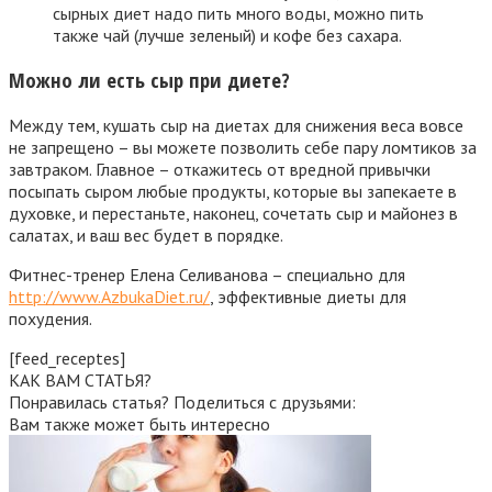
сырных диет надо пить много воды, можно пить
также чай (лучше зеленый) и кофе без сахара.
Можно ли есть сыр при диете?
Между тем, кушать сыр на диетах для снижения веса вовсе
не запрещено – вы можете позволить себе пару ломтиков за
завтраком. Главное – откажитесь от вредной привычки
посыпать сыром любые продукты, которые вы запекаете в
духовке, и перестаньте, наконец, сочетать сыр и майонез в
салатах, и ваш вес будет в порядке.
Фитнес-тренер Елена Селиванова – специально для
http://www.AzbukaDiet.ru/
, эффективные диеты для
похудения.
[feed_receptes]
КАК ВАМ СТАТЬЯ?
Понравилась статья? Поделиться с друзьями:
Вам также может быть интересно