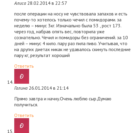
Алиса
28.02.2014 в 22:57
после операции на носу не чувствовала запахов и есть
почему-то хотелось только чечил с помидорами. за
неделю – минус 3кг. Изначально была 53 , рост 173.
через год, набрав опять вес, повторила уже
сознательно. Чечил и помидоры без ограничений. за 10
дней – минус 4 кило. пару раз пила пиво. Учитывая, что
на других диетах никак не удавалось скинуть последние
пару кг, результат хороший
Ответить
Галина
26.01.2014 в 21:14
Прямо завтра и начну.Очень люблю сыр.Думаю
получиться.
Ответить