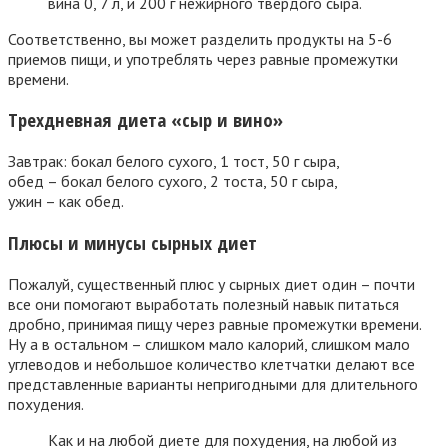
вина 0, 7 л, и 200 г нежирного твердого сыра.
Соответственно, вы может разделить продукты на 5-6
приемов пищи, и употреблять через равные промежутки
времени.
Трехдневная диета «сыр и вино»
Завтрак: бокал белого сухого, 1 тост, 50 г сыра,
обед – бокал белого сухого, 2 тоста, 50 г сыра,
ужин – как обед.
Плюсы и минусы сырных диет
Пожалуй, существенный плюс у сырных диет один – почти
все они помогают выработать полезный навык питаться
дробно, принимая пищу через равные промежутки времени.
Ну а в остальном – слишком мало калорий, слишком мало
углеводов и небольшое количество клетчатки делают все
представленные варианты непригодными для длительного
похудения.
Как и на любой диете для похудения, на любой из