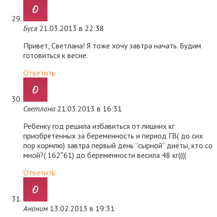
Буся
21.03.2013 в 22:38
Привет, Светлана! Я тоже хочу завтра начать. Будим
готовиться к весне.
Ответить
Светлана
21.03.2013 в 16:31
Ребенку год решила избавиться от лишних кг
приобретенных за беременность и период ГВ( до сих
пор кормлю) завтра первый день “сырной” диеты, кто со
мной?( 162″61) до беременности весила 48 кг((((
Ответить
Аноним
13.02.2013 в 19:31