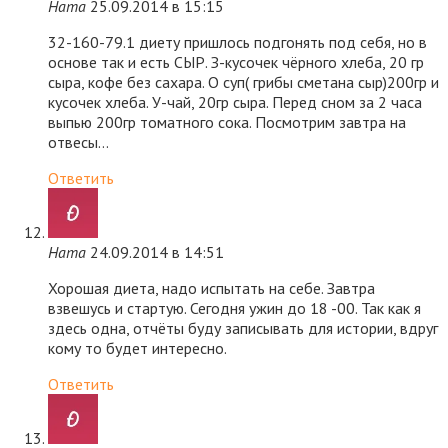
Ната
25.09.2014 в 15:15
32-160-79.1 диету пришлось подгонять под себя, но в
основе так и есть СЫР. З-кусочек чёрного хлеба, 20 гр
сыра, кофе без сахара. О суп( грибы сметана сыр)200гр и
кусочек хлеба. У-чай, 20гр сыра. Перед сном за 2 часа
выпью 200гр томатного сока. Посмотрим завтра на
отвесы…
Ответить
Ната
24.09.2014 в 14:51
Хорошая диета, надо испытать на себе. Завтра
взвешусь и стартую. Сегодня ужин до 18 -00. Так как я
здесь одна, отчёты буду записывать для истории, вдруг
кому то будет интересно.
Ответить