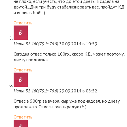
не плохо, если учесть, что до этой диеты я сидела на
другой…Дня три буду стабелизировать вес, пройдут КД
и вновь в бой!:-)
Ответить
Ната 32-160(79.1~76.5)
30.09.2014 в 10:59
Сегодня отвес только 100гр., скоро КД, может поэтому,
диету продолжаю…
Ответить
Ната 32-160(79.1~76.6)
29.09.2014 в 08:52
Отвес в 500гр за вчера, сыр уже поднадоел, но диету
продолжаю. Отвесы очень радуют!:-)
Ответить