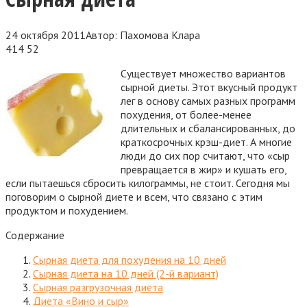
24 октября 2011
Автор:
Пахомова Клара
414
52
Существует множество вариантов
сырной диеты. Этот вкусный продукт
лег в основу самых разных программ
похудения, от более-менее
длительных и сбалансированных, до
краткосрочных крэш-диет. А многие
люди до сих пор считают, что «сыр
превращается в жир» и кушать его,
если пытаешься сбросить килограммы, не стоит. Сегодня мы
поговорим о сырной диете и всем,
что связано с этим
продуктом и похудением.
Содержание
Сырная диета для похудения на 10 дней
Сырная диета на 10 дней (2-й вариант)
Сырная разгрузочная диета
Диета «Вино и сыр»