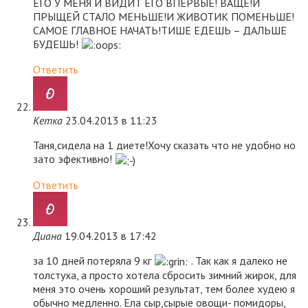
ЕГО У МЕНЯ И ВИДИТ ЕГО ВПЕРВЫЕ! ВАЩЕ!И
ПРЫЩЕЙ СТАЛО МЕНЬШЕ!И ЖИВОТИК ПОМЕНЬШЕ!
САМОЕ ГЛАВНОЕ НАЧАТЬ!ТИШЕ ЕДЕШЬ – ДАЛЬШЕ
БУДЕШЬ!
Ответить
Кетка
23.04.2013 в 11:23
Таня,сидела на 1 диете!Хочу сказать что не удобно но
зато эфективно!
Ответить
Диана
19.04.2013 в 17:42
за 10 дней потеряла 9 кг
. Так как я далеко не
толстуха, а просто хотела сбросить зимний жирок, для
меня это очень хороший результат, тем более худею я
обычно медленно. Ела сыр,сырые овощи- помидоры,