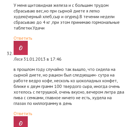
У меня щитовидная железа и с большим трудом
сбрасываю вес,но при сырной диете я легко
худею(черный хлеб,сыр и огурец).В течении недели
сбрасываю до 4 кг ,при этом принимаю гормональные
таблетки.Удачи
Ответить
Леся
31.01.2013 в 17:46
в прошлом году случайно так вышло, что сидела на
сырной диете, но рацион был следующим- сутра на
работе ведро кофе, несколь ко шоколадных конфет,
ближе к двум грамм 100 твердого сыра, иногда очень
хотелось с петрушкой, очень вкусно, вечером литра два
пива с семками, главное ничего не есть, худела на
глазах по киллограмму в день
Ответить