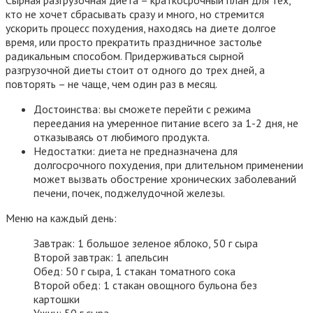
Сырная разгрузочная диета – краткосрочный план для тех,
кто не хочет сбрасывать сразу и много, но стремится
ускорить процесс похудения, находясь на диете долгое
время, или просто прекратить праздничное застолье
радикальным способом. Придерживаться сырной
разгрузочной диеты стоит от одного до трех дней, а
повторять – не чаще, чем один раз в месяц.
Достоинства: вы сможете перейти с режима
переедания на умеренное питание всего за 1-2 дня, не
отказываясь от любимого продукта.
Недостатки: диета не предназначена для
долгосрочного похудения, при длительном применении
может вызвать обострение хронических заболеваний
печени, почек, поджелудочной железы.
Меню на каждый день:
Завтрак: 1 большое зеленое яблоко, 50 г сыра
Второй завтрак: 1 апельсин
Обед: 50 г сыра, 1 стакан томатного сока
Второй обед: 1 стакан овощного бульона без
картошки