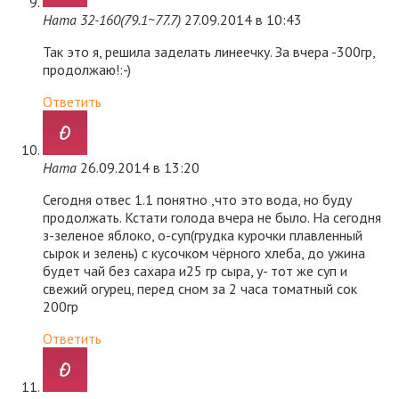
Ната 32-160(79.1~77.7)
27.09.2014 в 10:43
Так это я, решила заделать линеечку. За вчера -300гр,
продолжаю!:-)
Ответить
Ната
26.09.2014 в 13:20
Сегодня отвес 1.1 понятно ,что это вода, но буду
продолжать. Кстати голода вчера не было. На сегодня
з-зеленое яблоко, о-суп(грудка курочки плавленный
сырок и зелень) с кусочком чёрного хлеба, до ужина
будет чай без сахара и25 гр сыра, у- тот же суп и
свежий огурец, перед сном за 2 часа томатный сок
200гр
Ответить