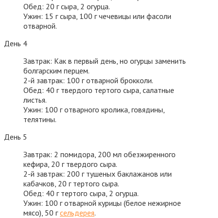
Обед: 20 г сыра, 2 огурца.
Ужин: 15 г сыра, 100 г чечевицы или фасоли
отварной.
День 4
Завтрак: Как в первый день, но огурцы заменить
болгарским перцем.
2-й завтрак: 100 г отварной брокколи.
Обед: 40 г твердого тертого сыра, салатные
листья.
Ужин: 100 г отварного кролика, говядины,
телятины.
День 5
Завтрак: 2 помидора, 200 мл обезжиренного
кефира, 20 г твердого сыра.
2-й завтрак: 200 г тушеных баклажанов или
кабачков, 20 г тертого сыра.
Обед: 40 г тертого сыра, 2 огурца.
Ужин: 100 г отварной курицы (белое нежирное
мясо), 50 г
сельдерея
.