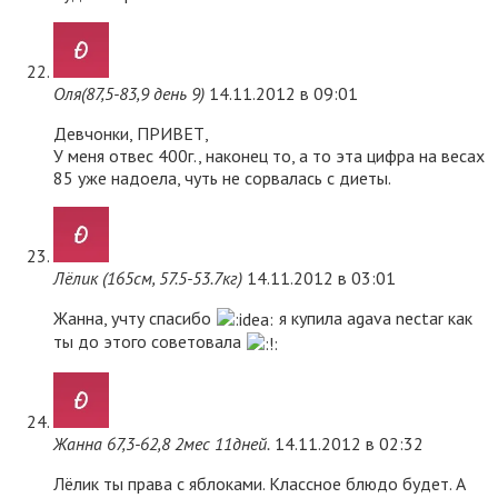
Оля(87,5-83,9 день 9)
14.11.2012 в 09:01
Девчонки, ПРИВЕТ,
У меня отвес 400г., наконец то, а то эта цифра на весах
85 уже надоела, чуть не сорвалась с диеты.
Лёлик (165см, 57.5-53.7кг)
14.11.2012 в 03:01
Жанна, учту спасибо
я купила agava nectar как
ты до этого советовала
Жанна 67,3-62,8 2мес 11дней.
14.11.2012 в 02:32
Лёлик ты права с яблоками. Классное блюдо будет. А