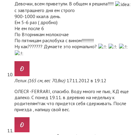
Девочки, всем приветули. В общем я решила!!!!!
с завтрашнего дня ем строго
900-1000 ккал.в день.
Ем 5-6 раз ( дробно)
Не ем после 6
По Вторникам молокочае
По пятницам раслобуха с вином!!!!!!!!!!
Ну как??????? Думаете это нормально?
Лелик (165 см, вес 70,8кг)
17.11.2012 в 19:12
ОЛЕСЯ -FERRARI, спасибо. Воду много не пью, КД еще
далеко. С понед 19.11. в деревню на недельку к
родителям!так что придется себя сдерживать. После
приезда , напишу свой вес.