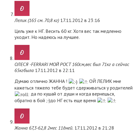
Лелик (165 см. 70,8 кг)
17.11.2012 в 23:16
Цель уже к НГ. Весить 60 кг. Хотя вес так медленно
уходит. Но надеюсь на лучшее.
ОЛЕСЯ -FERRARI МОЙ РОСТ 160см,вес был 71кг а сейчас
65кгбыла
17.11.2012 в 22:11
Думаю отлично ЖАННА !
ОЙ ЛЕЛИК мне
кажеться тяжело тебе будет сдерживаться у родителей
да по кушай от души и когда вернешься,
обратно в бой ;-)до НГ есть еще время
Жанна 67,3-62,8 2мес 11дней.
17.11.2012 в 21:28