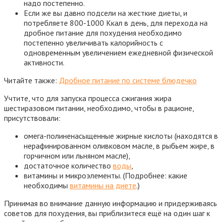
надо постепенно.
Если же вы давно подсели на жесткие диеты, и
потребляете 800-1000 Ккал в день, для перехода на
дробное питание для похудения необходимо
постепенно увеличивать калорийность с
одновременным увеличением ежедневной физической
активности.
Читайте также:
Дробное питание по системе блюдечко
Учтите, что для запуска процесса сжигания жира
шестиразовом питании, необходимо, чтобы в рационе,
присутствовали:
омега-полиненасыщенные жирные кислоты (находятся в
нерафинированном оливковом масле, в рыбьем жире, в
горчичном или льняном масле),
достаточное количество
воды
,
витамины и микроэлементы. (Подробнее: какие
необходимы
витамины на диете
.)
Принимая во внимание данную информацию и придерживаясь
советов для похудения, вы приблизитеся ещё на один шаг к