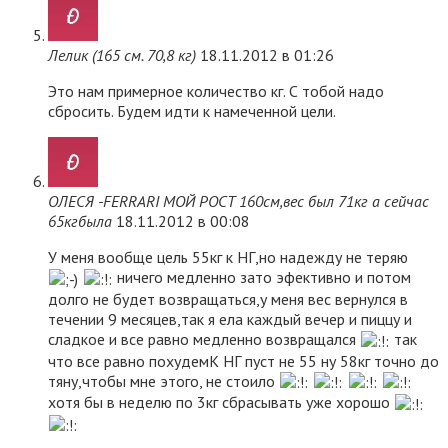
Лелик (165 см. 70,8 кг)
18.11.2012 в 01:26
Это нам примерное количество кг. С тобой надо
сбросить. Будем идти к намеченной цели.
ОЛЕСЯ -FERRARI МОЙ РОСТ 160см,вес был 71кг а сейчас
65кгбыла
18.11.2012 в 00:08
У меня вообще цель 55кг к НГ,но надежду не теряю
ничего медленно зато эфективно и потом
долго не будет возвращаться,у меня вес вернулся в
течении 9 месяцев,так я ела каждый вечер и пиццу и
сладкое и все равно медленно возвращался
так
что все равно похудемК НГ пуст не 55 ну 58кг точно до
тяну,чтобы мне этого, не стоило
хотя бы в неделю по 3кг сбрасывать уже хорошо