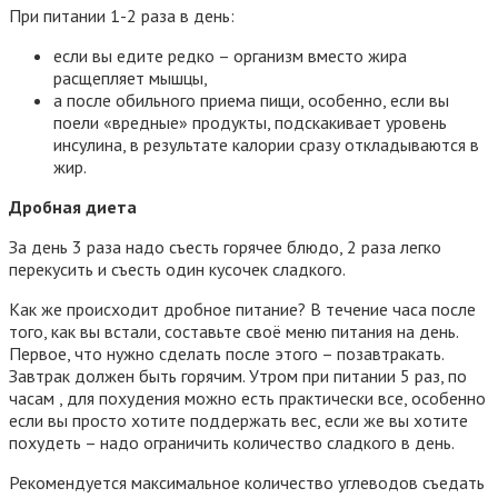
При питании 1-2 раза в день:
если вы едите редко – организм вместо жира
расщепляет мышцы,
а после обильного приема пищи, особенно, если вы
поели «вредные» продукты, подскакивает уровень
инсулина, в результате калории сразу откладываются в
жир.
Дробная диета
За день 3 раза надо съесть горячее блюдо, 2 раза легко
перекусить и съесть один кусочек сладкого.
Как же происходит дробное питание? В течение часа после
того, как вы встали, составьте своё меню питания на день.
Первое, что нужно сделать после этого – позавтракать.
Завтрак должен быть горячим. Утром при питании 5 раз, по
часам , для похудения можно есть практически все, особенно
если вы просто хотите поддержать вес, если же вы хотите
похудеть – надо ограничить количество сладкого в день.
Рекомендуется максимальное количество углеводов съедать