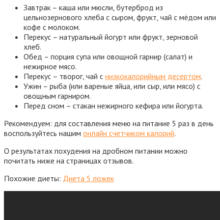
Завтрак – каша или мюсли, бутерброд из
цельнозернового хлеба с сыром, фрукт, чай с мёдом или
кофе с молоком.
Перекус – натуральный йогурт или фрукт, зерновой
хлеб.
Обед – порция супа или овощной гарнир (салат) и
нежирное мясо.
Перекус – творог, чай с
низкокалорийным десертом
.
Ужин – рыба (или вареные яйца, или сыр, или мясо) с
овощным гарниром.
Перед сном – стакан нежирного кефира или йогурта.
Рекомендуем: для составления меню на питание 5 раз в день
воспользуйтесь нашим
онлайн счетчиком калорий
.
О результатах похудения на дробном питании можно
почитать ниже на страницах отзывов.
Похожие диеты:
Диета 5 ложек