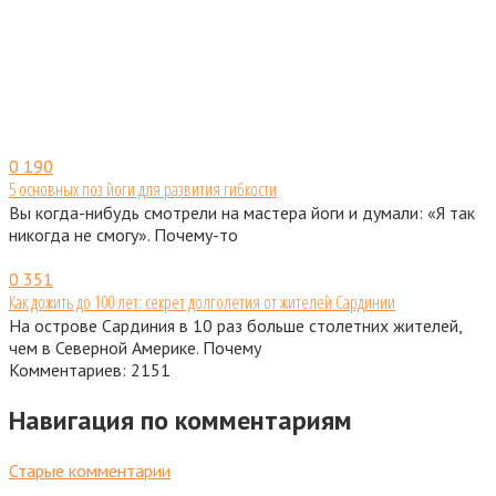
0
190
5 основных поз йоги для развития гибкости
Вы когда-нибудь смотрели на мастера йоги и думали: «Я так
никогда не смогу». Почему-то
0
351
Как дожить до 100 лет: секрет долголетия от жителей Сардинии
На острове Сардиния в 10 раз больше столетних жителей,
чем в Северной Америке. Почему
Комментариев: 2151
Навигация по комментариям
Старые комментарии