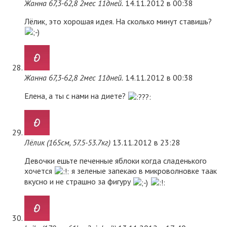
Жанна 67,3-62,8 2мес 11дней.
14.11.2012 в 00:38
Лёлик, это хорошая идея. На сколько минут ставишь?
Жанна 67,3-62,8 2мес 11дней.
14.11.2012 в 00:38
Елена, а ты с нами на диете?
Лёлик (165см, 57.5-53.7кг)
13.11.2012 в 23:28
Девочки ешьте печенные яблоки когда сладенького
хочется
я зеленые запекаю в микроволновке таак
вкусно и не страшно за фигуру