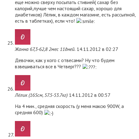
еще можно сверху посыпать стивией( сахар без
калорий,лучше чем настоящий сахар, хорошо для
диабетиков) Лёлик, в каждом магазине, есть рассыпной,
есть в таблетках), если что!
Жанна 67,3-62,8 2мес 11дней.
14.11.2012 в 02:27
Девочки, как у кого с отвесами? Ну что будем
взвешиваться все в Четверг???
Лёлик (165см, 57.5-53.7кг)
14.11.2012 в 00:57
На 4 мин., средняя скорость (у меня максю 900W, а
средняя 600)