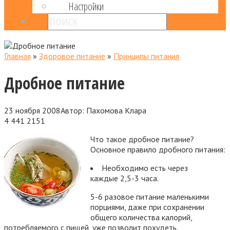
Настройки
Главная
»
Здоровое питание
»
Принципы питания
Дробное питание
23 ноября 2008
Автор:
Пахомова Клара
4 441
2151
Что такое дробное питание?
Основное правило дробного питания:
Необходимо есть через
каждые 2,5-3 часа.
5-6 разовое питание маленькими
порциями, даже при сохранении
общего количества калорий,
потребляемого с пищей, уже позволит похудеть.