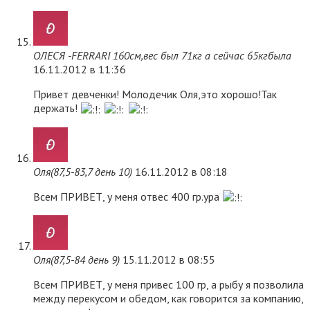
ОЛЕСЯ -FERRARI 160см,вес был 71кг а сейчас 65кгбыла
16.11.2012 в 11:36
Привет девченки! Молодечик Оля,это хорошо!Так
держать!
Оля(87,5-83,7 день 10)
16.11.2012 в 08:18
Всем ПРИВЕТ, у меня отвес 400 гр.ура
Оля(87,5-84 день 9)
15.11.2012 в 08:55
Всем ПРИВЕТ, у меня привес 100 гр, а рыбу я позволила
между перекусом и обедом, как говорится за компанию,