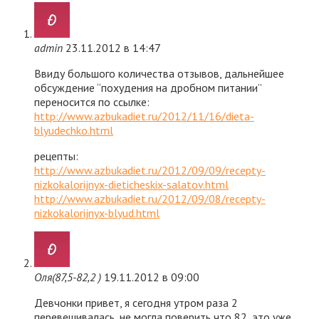
admin
23.11.2012 в 14:47
Ввиду большого количества отзывов, дальнейшее
обсуждение “похудения на дробном питании”
переносится по ссылке:
http://www.azbukadiet.ru/2012/11/16/dieta-
blyudechko.html
рецепты:
http://www.azbukadiet.ru/2012/09/09/recepty-
nizkokalorijnyx-dieticheskix-salatov.html
http://www.azbukadiet.ru/2012/09/08/recepty-
nizkokalorijnyx-blyud.html
Оля(87,5-82,2 )
19.11.2012 в 09:00
Девчонки привет, я сегодня утром раза 2
перевешивалась, не могла поверить что 82, это уже