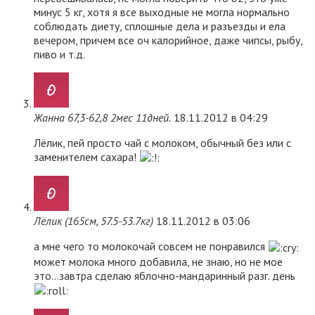
минус 5 кг, хотя я все выходные не могла нормально
соблюдать диету, сплошные дела и разъезды и ела
вечером, причем все оч калорийное, даже чипсы, рыбу,
пиво и т.д.
Жанна 67,3-62,8 2мес 11дней.
18.11.2012 в 04:29
Лёлик, пей просто чай с молоком, обычный без или с
заменителем сахара!
Лёлик (165см, 57.5-53.7кг)
18.11.2012 в 03:06
а мне чего то молокочай совсем не понравился
может молока много добавила, не знаю, но не мое
это…завтра сделаю яблочно-мандаринный разг. день