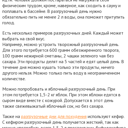
физическим трудом, кроме, наверное, как сходить в сауну и
поплавать в бассейне. В разгрузочный день нужно
обязательно пить не менее 2 л воды, она поможет притупить
голод.
Есть несколько примеров разгрузочных дней. Каждый может
выбрать на свой вкус.
Например, можно устроить творожный разгрузочный день.
Для этого потребуется 600 грамм обезжиренного творога,
100 грамм нежирной сметаны, 2 чашки зеленого чая без
сахара. Эти продукты делят на 5 частей и едят целый день. В
течение дня можно кушать только эти продукты, ничего
другого нельзя. Можно только пить воду в неограниченном
количестве.
Можно попробовать и яблочный разгрузочный день. При
этом потребуется 1,5-2 кг яблок. При этом яблоки едятся в
сыром виде вместе с кожурой. Допускается в этот день
также свежевыжатый яблочный сок, но без сахара.
Также на
разгрузочные дни для похудения
используют кефир.
С кефиром разгрузочный день получается жесткий, так как
можно употребить всего 1,5-2 л простокваши, бифидокефира