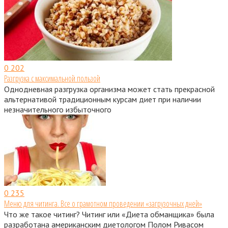
0
202
Разгрузка с максимальной пользой
Однодневная разгрузка организма может стать прекрасной
альтернативой традиционным курсам диет при наличии
незначительного избыточного
0
235
Меню для читинга. Все о грамотном проведении «загрузочных дней»
Что же такое читинг? Читинг или «Диета обманщика» была
разработана американским диетологом Полом Ривасом