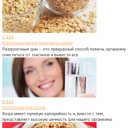
2
162
Разгрузочные дни для похудения на овсянке
Разгрузочные дни – это прекрасный способ помочь организму
очиститься от токсинов и вывести все
0
152
Разгрузочный день на воде
Вода имеет нулевую калорийность и, вместе с тем,
представляет высокую ценность для нашего организма.