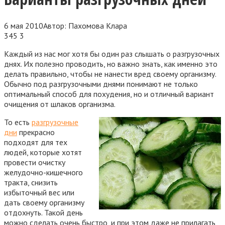
6 мая 2010
Автор:
Пахомова Клара
345
3
Каждый из нас мог хотя бы один раз слышать о разгрузочных
днях. Их полезно проводить, но важно знать, как именно это
делать правильно, чтобы не нанести вред своему организму.
Обычно под разгрузочными днями
понимают не только
оптимальный способ для похудения, но и отличный вариант
очищения от шлаков организма.
То есть
разгрузочные
дни
прекрасно
подходят для тех
людей, которые хотят
провести очистку
желудочно-кишечного
тракта, снизить
избыточный вес или
дать своему организму
отдохнуть. Такой день
можно сделать очень быстро, и при этом даже не прилагать