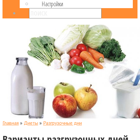
Настройки
Главная
»
Диеты
»
Разгрузочные дни
Варианты разгрузочных дней