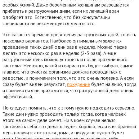
особых усилий. Даже беременным женщинам разрешается
прибегать к разгрузочным дням, если их лечащий врач
одобряет это. Естественно, что без консультации
специалиста не рекомендуется делать это.
Что касается времени проведения разгрузочных дней, то есть
несколько вариантов. Наиболее оптимальным является
проведение таких дней один раз в неделю. Можно также
делать это несколько раз в неделю (2-3 раза). А еще
разгрузочный день можно устроить и после праздничного
застолья. Неважно, какой из вариантов будет выбран, самое
главное, что очистка организма должна проводиться с
радостью, и пониманием того, что это очень полезно. А если
сразу будет виден результат,
похудение
будет на лицо, тогда
и сомневаться не приходиться, что разгрузочный день очень
эффективный.
Но следует помнить, что к этому нужно подходить серьезно.
Такие дни нужно проводить только тогда, когда человек
этого на самом деле хочет. Ни в коем случае нельзя
заставлять себя это делать. Будет хорошо, если в выбранный
день получится остаться дома, и никуда не нужно будет
идти. Человек должен постараться не нагружать себя