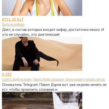
8351
20 817
Диета на кефире
Диет, в состав которых входит кефир, достаточно много. И
это не случайно, это диетический
0
283
«Шесть дней на воде»: Павел Дуров рассказал, зачем решил голодать месяц
Основатель Telegram Павел Дуров вот уже неделю ничего не
ест, чтобы прояснить сознание и