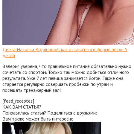
Диета Натальи Водяновой: как оставаться в форме после 5
детей
Валерия уверена, что правильное питание обязательно нужно
сочетать со спортом. Только так можно добиться отличного
результата. Уже 7 лет певица занимается йогой. Также она
старается регулярно совершать пробежки по утрам и
посещать тренажерный зал!
[feed_receptes]
КАК ВАМ СТАТЬЯ?
Понравилась статья? Поделиться с друзьями:
Вам также может быть интересно