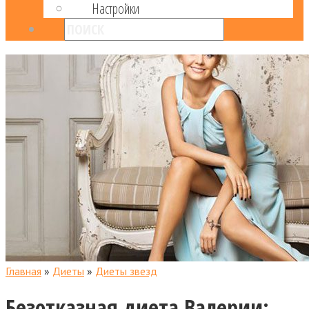
Настройки
Главная
»
Диеты
»
Диеты звезд
Безотказная диета Валерии: