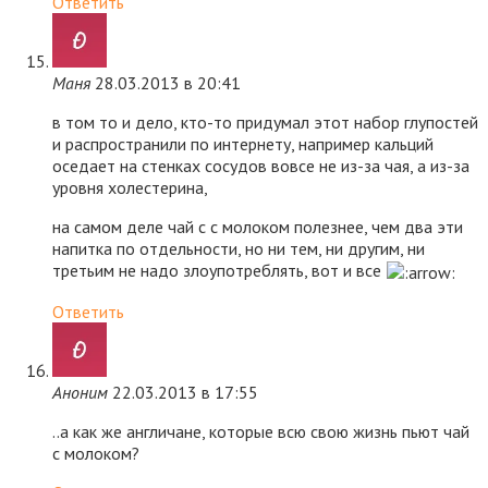
Ответить
Маня
28.03.2013 в 20:41
в том то и дело, кто-то придумал этот набор глупостей
и распространили по интернету, например кальций
оседает на стенках сосудов вовсе не из-за чая, а из-за
уровня холестерина,
на самом деле чай с с молоком полезнее, чем два эти
напитка по отдельности, но ни тем, ни другим, ни
третьим не надо злоупотреблять, вот и все
Ответить
Аноним
22.03.2013 в 17:55
..а как же англичане, которые всю свою жизнь пьют чай
с молоком?