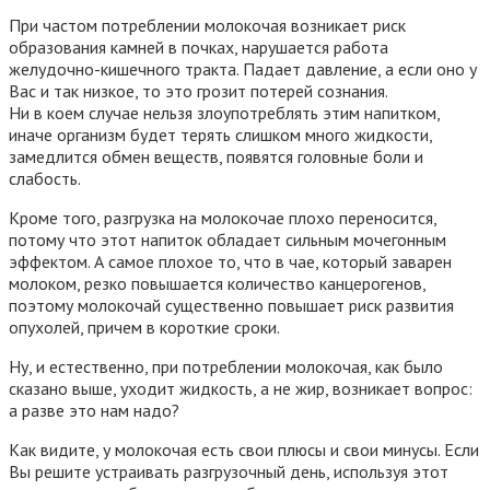
При частом потреблении молокочая возникает риск
образования камней в почках, нарушается работа
желудочно-кишечного тракта. Падает давление, а если оно у
Вас и так низкое, то это грозит потерей сознания.
Ни в коем случае нельзя злоупотреблять этим напитком,
иначе организм будет терять слишком много жидкости,
замедлится обмен веществ, появятся головные боли и
слабость.
Кроме того, разгрузка на молокочае плохо переносится,
потому что этот напиток обладает сильным мочегонным
эффектом. А самое плохое то, что в чае, который заварен
молоком, резко повышается количество канцерогенов,
поэтому молокочай существенно повышает риск развития
опухолей, причем в короткие сроки.
Ну, и естественно, при потреблении молокочая, как было
сказано выше, уходит жидкость, а не жир, возникает вопрос:
а разве это нам надо?
Как видите, у молокочая есть свои плюсы и свои минусы. Если
Вы решите устраивать разгрузочный день, используя этот