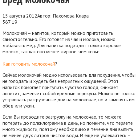
15 августа 2012
Автор:
Пахомова Клара
367
19
Молокочай – напиток, который можно приготовить
самостоятельно. Его готовят из чая и молока, можно
добавлять мед. Для напитка подходит только коровье
молоко, так как оно менее жирное, чем козье.
Как готовить молокочай
?
Сейчас молокочай модно использовать для похудения, чтобы
не голодать и худеть без неприятных ощущений. Этот
напиток помогает притупить чувство голода, снижает
аппетит, заменяет собой вредные перекусы. Можно не только
устраивать разгрузочные дни на молокочае, но и заменять им
обед или ужин.
Если Вы проводите разгрузку на молокочае, то можете
потерять до полкилограмма в день, но помните, что теряете
много жидкости, поэтому необходимо в течение дня выпить
не менее двух литров чистой воды. И еще не увлекайтесь –