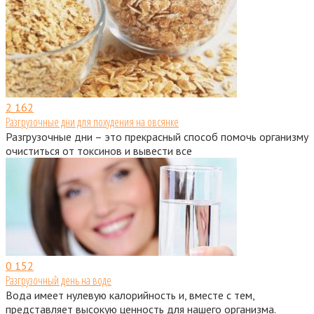
2
162
Разгрузочные дни для похудения на овсянке
Разгрузочные дни – это прекрасный способ помочь организму
очиститься от токсинов и вывести все
0
152
Разгрузочный день на воде
Вода имеет нулевую калорийность и, вместе с тем,
представляет высокую ценность для нашего организма.