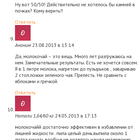
Ну вот 50/50! Действительно не хотелось бы камней в
почках? Кому верить!!
Ответить
Аноним
23.08.2013 в 13:14
Да, молокочай – это вещь. Много лет разгружаюсь на
нем. Замечательные результаты. Есть не хочется совсем.
Я в 1 литре молока, нагретом до пузырьков , завариваю
2 стол.ложки зеленого чая. Прелесть. Не сравнить с
яблоками и гречкой.
Ответить
Натали 1,64/60 кг
24.05.2013 в 17:13
молокочайй достаточно эффективен в избавлении от
лишней жидкости . пила целый день.выпила около 1
литра,кушать вообще не хотелось.нашла интересную