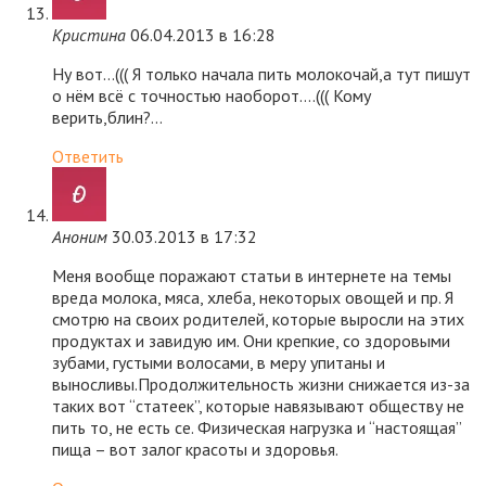
Кристина
06.04.2013 в 16:28
Ну вот…((( Я только начала пить молокочай,а тут пишут
о нём всё с точностью наоборот….((( Кому
верить,блин?…
Ответить
Аноним
30.03.2013 в 17:32
Меня вообще поражают статьи в интернете на темы
вреда молока, мяса, хлеба, некоторых овощей и пр. Я
смотрю на своих родителей, которые выросли на этих
продуктах и завидую им. Они крепкие, со здоровыми
зубами, густыми волосами, в меру упитаны и
выносливы.Продолжительность жизни снижается из-за
таких вот “статеек”, которые навязывают обществу не
пить то, не есть се. Физическая нагрузка и “настоящая”
пища – вот залог красоты и здоровья.