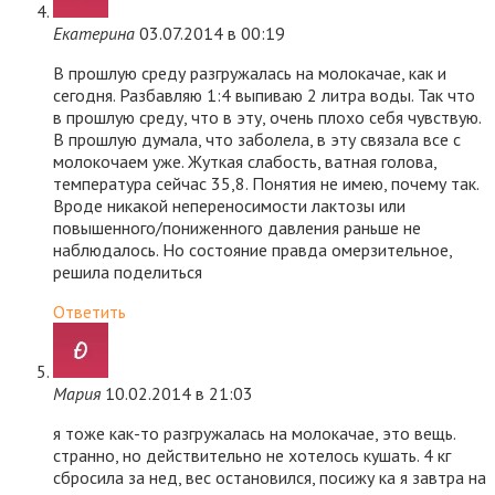
Екатерина
03.07.2014 в 00:19
В прошлую среду разгружалась на молокачае, как и
сегодня. Разбавляю 1:4 выпиваю 2 литра воды. Так что
в прошлую среду, что в эту, очень плохо себя чувствую.
В прошлую думала, что заболела, в эту связала все с
молокочаем уже. Жуткая слабость, ватная голова,
температура сейчас 35,8. Понятия не имею, почему так.
Вроде никакой непереносимости лактозы или
повышенного/пониженного давления раньше не
наблюдалось. Но состояние правда омерзительное,
решила поделиться
Ответить
Мария
10.02.2014 в 21:03
я тоже как-то разгружалась на молокачае, это вещь.
странно, но действительно не хотелось кушать. 4 кг
сбросила за нед, вес остановился, посижу ка я завтра на