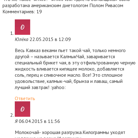
разработана американским диетологом Полом Ривасом
Комментариев: 19
Юлёка
22.05.2015 в 12:09
Весь Кавказ веками пьет такой чай, только немного
другой – называется КалмыкЧай, заваривается
специальный брикет чая, в эту отфильтрованную черную
жидкость вливается кипящее молоко, добавляется
соль, перец и сливочное масло. Все! Это сплошное
удовольствие, калмык-чай, брынза и лаваш, самый
лучший завтрак! :yahoo:
Ответить
Я
06.04.2015 в 11:56
Молокочай- хорошая разгрузка.Килограммы уходят