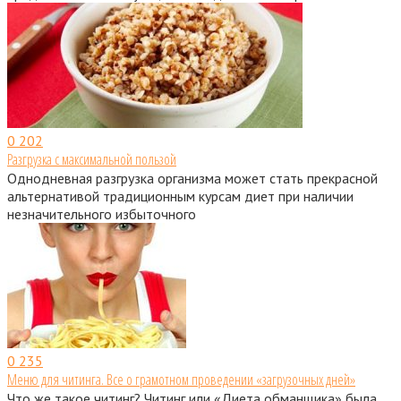
0
202
Разгрузка с максимальной пользой
Однодневная разгрузка организма может стать прекрасной
альтернативой традиционным курсам диет при наличии
незначительного избыточного
0
235
Меню для читинга. Все о грамотном проведении «загрузочных дней»
Что же такое читинг? Читинг или «Диета обманщика» была