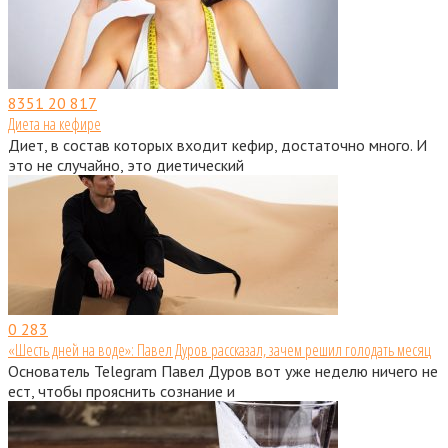
8351
20 817
Диета на кефире
Диет, в состав которых входит кефир, достаточно много. И
это не случайно, это диетический
0
283
«Шесть дней на воде»: Павел Дуров рассказал, зачем решил голодать месяц
Основатель Telegram Павел Дуров вот уже неделю ничего не
ест, чтобы прояснить сознание и