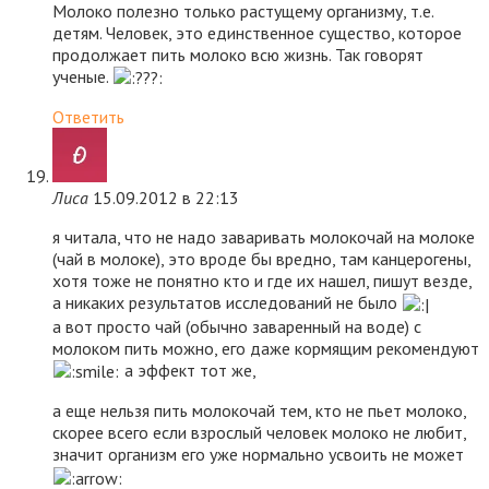
Молоко полезно только растущему организму, т.е.
детям. Человек, это единственное существо, которое
продолжает пить молоко всю жизнь. Так говорят
ученые.
Ответить
Лиса
15.09.2012 в 22:13
я читала, что не надо заваривать молокочай на молоке
(чай в молоке), это вроде бы вредно, там канцерогены,
хотя тоже не понятно кто и где их нашел, пишут везде,
а никаких результатов исследований не было
а вот просто чай (обычно заваренный на воде) с
молоком пить можно, его даже кормящим рекомендуют
а эффект тот же,
а еще нельзя пить молокочай тем, кто не пьет молоко,
скорее всего если взрослый человек молоко не любит,
значит организм его уже нормально усвоить не может