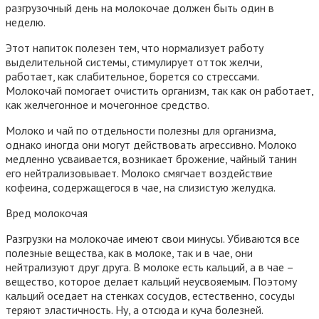
разгрузочный день на молокочае должен быть один в
неделю.
Этот напиток полезен тем, что нормализует работу
выделительной системы, стимулирует отток желчи,
работает, как слабительное, борется со стрессами.
Молокочай помогает очистить организм, так как он работает,
как желчегонное и мочегонное средство.
Молоко и чай по отдельности полезны для организма,
однако иногда они могут действовать агрессивно. Молоко
медленно усваивается, возникает брожение, чайный танин
его нейтрализовывает. Молоко смягчает воздействие
кофеина, содержащегося в чае, на слизистую желудка.
Вред молокочая
Разгрузки на молокочае имеют свои минусы. Убиваются все
полезные вещества, как в молоке, так и в чае, они
нейтрализуют друг друга. В молоке есть кальций, а в чае –
вещество, которое делает кальций неусвояемым. Поэтому
кальций оседает на стенках сосудов, естественно, сосуды
теряют эластичность. Ну, а отсюда и куча болезней.