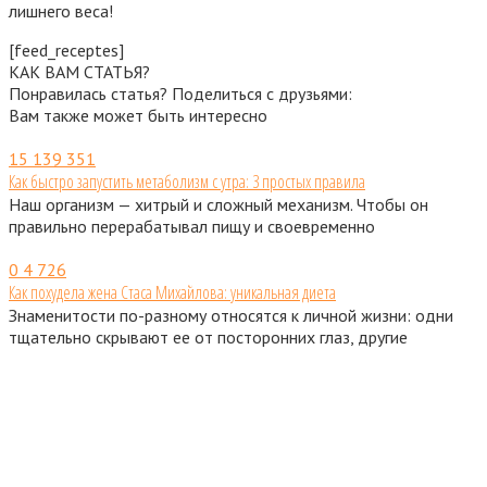
лишнего веса!
[feed_receptes]
КАК ВАМ СТАТЬЯ?
Понравилась статья? Поделиться с друзьями:
Вам также может быть интересно
15
139 351
Как быстро запустить метаболизм с утра: 3 простых правила
Наш организм — хитрый и сложный механизм. Чтобы он
правильно перерабатывал пищу и своевременно
0
4 726
Как похудела жена Стаса Михайлова: уникальная диета
Знаменитости по-разному относятся к личной жизни: одни
тщательно скрывают ее от посторонних глаз, другие