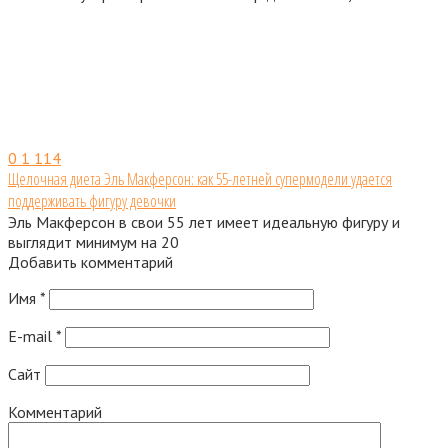
0
1 114
Щелочная диета Эль Макферсон: как 55-летней супермодели удается
поддерживать фигуру девочки
Эль Макферсон в свои 55 лет имеет идеальную фигуру и
выглядит минимум на 20
Добавить комментарий
Имя
*
E-mail
*
Сайт
Комментарий