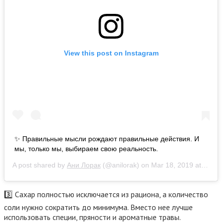
View this post on Instagram
✨ Правильные мысли рождают правильные действия. И
мы, только мы, выбираем свою реальность.
A post shared by
Ани Лорак
(@anilorak) on
Mar 18, 2019 at 3:32am PDT
3️⃣ Сахар полностью исключается из рациона, а количество
соли нужно сократить до минимума. Вместо нее лучше
использовать специи, пряности и ароматные травы.