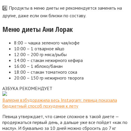
4️⃣ Продукты в меню диеты не рекомендуется заменять на
другие, даже если они близки по составу.
Меню диеты Ани Лорак
8:00 – чашка зеленого чая/кофе
10:00 – 1 отварное яйцо
12:00 – 200 гр мяса/рыбы
14:00 – стакан нежирного кефира
16:00 – 1 яблоко/банан
18:00 – стакан томатного сока
20:00 – 150 гр нежирного творога
АЗБУКА РЕКОМЕНДУЕТ
Валерия взбудоражила весь Instagram: певица показала
бюджетный способ похудения к лету
Певица утверждает, что самое сложное в такой диете —
продержаться первый день, а дальше уже все пойдет «как по
маслу». И буквально за 10 дней можно сбросить до 7 кг