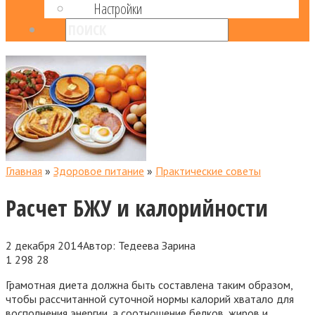
Настройки
Главная
»
Здоровое питание
»
Практические советы
Расчет БЖУ и калорийности
2 декабря 2014
Автор:
Тедеева Зарина
1 298
28
Грамотная диета должна быть составлена таким образом,
чтобы рассчитанной суточной нормы калорий хватало для
восполнения энергии, а соотношение белков, жиров и