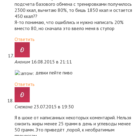
подсчета базового обмена с тренировками получилось
2300 ккал, вычитаю 80%, то бишь 1850 ккал и остается
450 ккал??
Я-то понимаю, что ошиблись и нужно написать 20%
вместо 80, но сначала это ввело меня в ступор
Ответить
Аноним
16.08.2015 в 21:11
девки пейте пиво
Ответить
Снежана
23.07.2015 в 19:30
Я в шоке от написанных некоторых коментарий. Нельзя
снизить жиры менее 25 грамм в день и углеводы менее
50 грамм. Это приведёт ,порой, к необратимым
процессам.