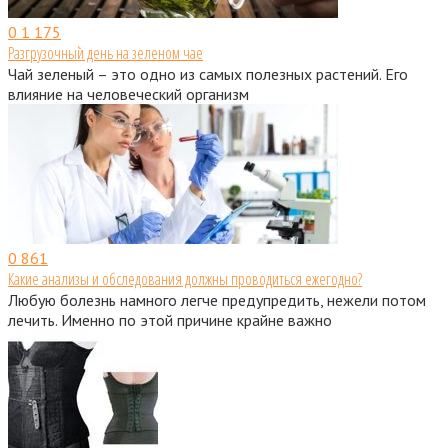
0
1 175
Разгрузочный день на зеленом чае
Чай зеленый – это одно из самых полезных растений. Его
влияние на человеческий организм
0
861
Какие анализы и обследования должны проводиться ежегодно?
Любую болезнь намного легче предупредить, нежели потом
лечить. Именно по этой причине крайне важно