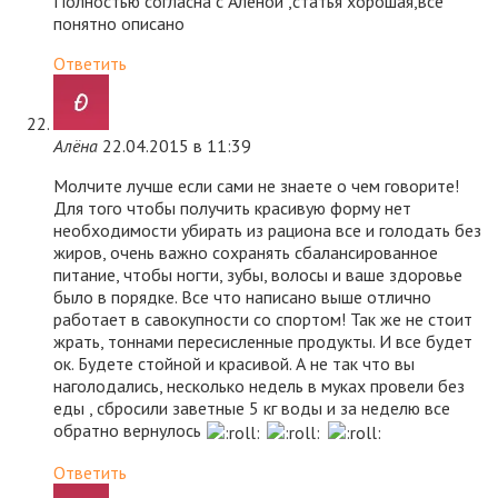
Полностью согласна с Аленой ,статья хорошая,все
понятно описано
Ответить
Алёна
22.04.2015 в 11:39
Молчите лучше если сами не знаете о чем говорите!
Для того чтобы получить красивую форму нет
необходимости убирать из рациона все и голодать без
жиров, очень важно сохранять сбалансированное
питание, чтобы ногти, зубы, волосы и ваше здоровье
было в порядке. Все что написано выше отлично
работает в савокупности со спортом! Так же не стоит
жрать, тоннами пересисленные продукты. И все будет
ок. Будете стойной и красивой. А не так что вы
наголодались, несколько недель в муках провели без
еды , сбросили заветные 5 кг воды и за неделю все
обратно вернулось
Ответить