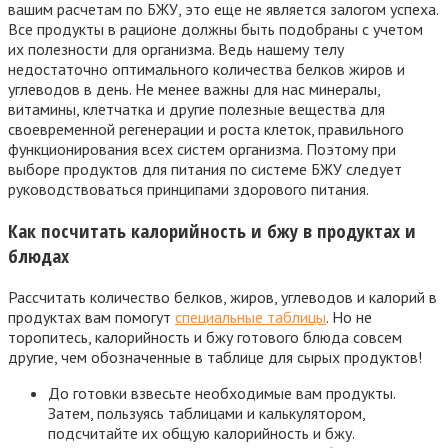
вашим расчетам по БЖУ, это еще не является залогом успеха.
Все продукты в рационе должны быть подобраны с учетом
их полезности для организма. Ведь нашему телу
недостаточно оптимального количества белков жиров и
углеводов в день. Не менее важны для нас минералы,
витамины, клетчатка и другие полезные вещества для
своевременной регенерации и роста клеток, правильного
функционирования всех систем организма. Поэтому при
выборе продуктов для питания по системе БЖУ следует
руководствоваться принципами здорового питания.
Как посчитать калорийность и бжу в продуктах и
блюдах
Рассчитать количество белков, жиров, углеводов и калорий в
продуктах вам помогут
специальные таблицы
. Но не
торопитесь, калорийность и бжу готового блюда совсем
другие, чем обозначенные в таблице для сырых продуктов!
До готовки взвесьте необходимые вам продукты.
Затем, пользуясь таблицами и калькулятором,
подсчитайте их общую калорийность и бжу.