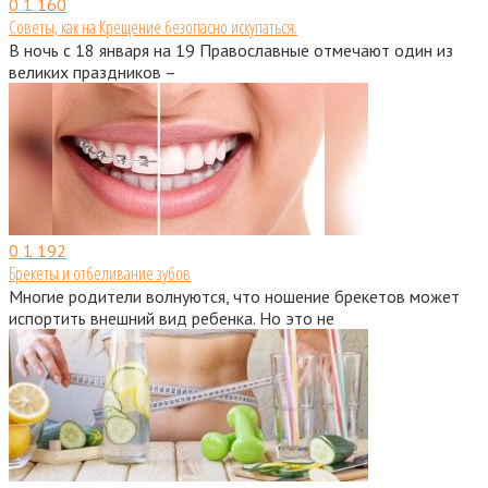
0
1 160
Советы, как на Крещение безопасно искупаться.
В ночь с 18 января на 19 Православные отмечают один из
великих праздников –
0
1 192
Брекеты и отбеливание зубов
Многие родители волнуются, что ношение брекетов может
испортить внешний вид ребенка. Но это не