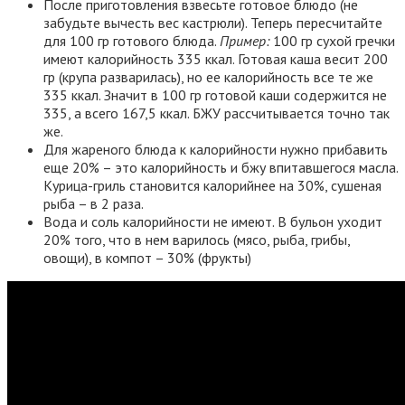
После приготовления взвесьте готовое блюдо (не
забудьте вычесть вес кастрюли). Теперь пересчитайте
для 100 гр готового блюда.
Пример:
100 гр сухой гречки
имеют калорийность 335 ккал. Готовая каша весит 200
гр (крупа разварилась), но ее калорийность все те же
335 ккал. Значит в 100 гр готовой каши содержится не
335, а всего 167,5 ккал. БЖУ рассчитывается точно так
же.
Для жареного блюда к калорийности нужно прибавить
еще 20% – это калорийность и бжу впитавшегося масла.
Курица-гриль становится калорийнее на 30%, сушеная
рыба – в 2 раза.
Вода и соль калорийности не имеют. В бульон уходит
20% того, что в нем варилось (мясо, рыба, грибы,
овощи), в компот – 30% (фрукты)