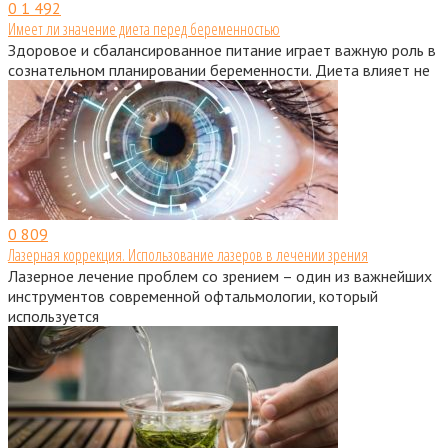
0
1 492
Имеет ли значение диета перед беременностью
Здоровое и сбалансированное питание играет важную роль в
сознательном планировании беременности. Диета влияет не
0
809
Лазерная коррекция. Использование лазеров в лечении зрения
Лазерное лечение проблем со зрением – один из важнейших
инструментов современной офтальмологии, который
используется