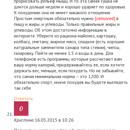
прорисовать рельеф мышц. И то эта самая сушка не
длится дольше недели и хорошо ударяет по здоровью.
К похудению она не имеет никакого отношения.
Простым смертным обязательно нужно
[censored]
в
пищу и жиры, и углеводы. Только правильные жиры и
углеводы. Об этом достаточно информации в
интернете. Уберите из рациона майонез, картошку,
колбасу, сметану, жирное мясо, сладкое (есть хорошие
натуральные заменители сахара типа стевии), чипсы,
газировку. Пейте не менее 1.5 л воды в день. Для
телефонов есть программы, которые рассчитают вам
вашу норму калорий, придерживайтесь ее, если хотите
держать вес, меньше, если похудеть. Но не забывайте,
что самая минимальная норма – это 1200. И
обязательно спорт, иначе похудев вы будете выглядеть
так себе
Ответить
Кристина
16.05.2015 в 10:26