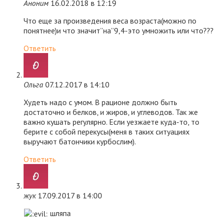
Аноним
16.02.2018 в 12:19
Что еще за произведения веса возраста(можно по
понятнее)и что значит”на”9,4-это умножить или что???
Ответить
Ольга
07.12.2017 в 14:10
Худеть надо с умом. В рационе должно быть
достаточно и белков, и жиров, и углеводов. Так же
важно кушать регулярно. Если уезжаете куда-то, то
берите с собой перекусы(меня в таких ситуациях
выручают батончики курбослим).
Ответить
жук
17.09.2017 в 14:00
шляпа