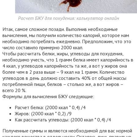
Расчет БЖУ для похудения: калькулятор онлайн
Итак, самое сложное позади. Выполнив необходимые
вычисления, мы получили количество калорий, которое нам
необходимо потреблять ежедневно. Предположим, что это
число составило примерно 2000 ккал.
Чтобы рассчитать белки, жиры, углеводы для похудения,
необходимо учесть, что 1 грамм белка имеет калорийность в
4 ккал, у углеводов калорийность та же, а вот у жиров она
более чем в 2 раза выше – 9 ккал на 1 грамм. Количество
углеводов в день должно составить 40% от общей массы
потребленной пищи, белков – столько же, а вот жиров –
всего 20 %.
Формулы для вычисления БЖУ следующие:
Расчет белка: (2000 ккал * 0,4) /4
Жиров: (2000 ккал * 0,2) /9
Как рассчитать углеводы: (2000 ккал * 0,4) /4
Полученные суммы и являются необходимой для вас нормой
каждого вещества в отдельности. Осталось лишь правильно