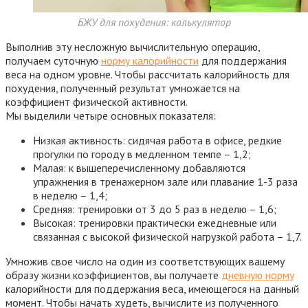
БЖУ для похудения: калькулятор
Выполнив эту несложную вычислительную операцию,
получаем суточную
норму калорийности
для поддержания
веса на одном уровне. Чтобы рассчитать калорийность для
похудения, полученный результат умножается на
коэффициент физической активности.
Мы выделили четыре основных показателя:
Низкая активность: сидячая работа в офисе, редкие
прогулки по городу в медленном темпе – 1,2;
Малая: к вышеперечисленному добавляются
упражнения в тренажерном зале или плавание 1-3 раза
в неделю – 1,4;
Средняя: тренировки от 3 до 5 раз в неделю – 1,6;
Высокая: тренировки практически ежедневные или
связанная с высокой физической нагрузкой работа – 1,7.
Умножив свое число на один из соответствующих вашему
образу жизни коэффициентов, вы получаете
дневную норму
калорийности для поддержания веса, имеющегося на данный
момент. Чтобы начать худеть, вычислите из полученного