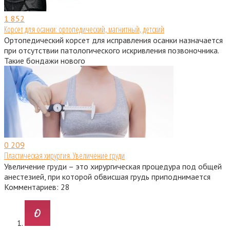
1
852
Корсет для осанки: ортопедический, магнитный, детский
Ортопедический корсет для исправления осанки назначается
при отсутствии патологического искривления позвоночника.
Такие бондажи нового
0
209
Пластическая хирургия. Увеличение груди
Увеличение груди – это хирургическая процедура под общей
анестезией, при которой обвисшая грудь приподнимается
Комментариев: 28