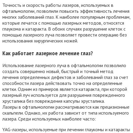
Точность и скорость работы лазеров, используемых в
офтальмологии, позволили повысить эффективность лечения
многих заболеваний глаз. К наиболее популярным проблемам,
которые лечатся с помощью лазерных методов, относятся
глаукома и катаракта. В обоих случаях разрушение клеток с
помощью лазерного луча позволяет провести операцию без
использования хирургических ножей.
Как работает лазерное лечение глаз?
Использование лазерного луча в офтальмологии позволило
создать совершенно новый, быстрый и точный метод
лечения определенных дефектов и заболеваний глаз за счет
способности лазера действовать точно на определенные
клетки. Одним из примеров является катаракта, при которой
лазерный луч используется для разрушения поврежденного
хрусталика без повреждения капсулы хрусталика.
Лазеры в офтальмологии рассматриваются как прецизионные
скальпели. Однако, их работа зависит от типа используемого
лазера. Среди используемых наиболее часто:
YAG-лазеры, используемые при лечении глаукомы и катаракты