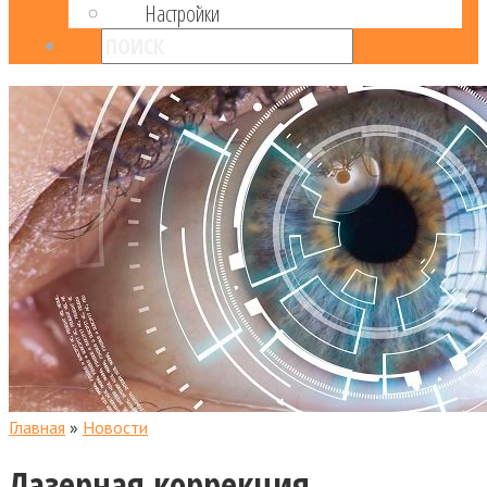
Настройки
Главная
»
Новости
Лазерная коррекция.