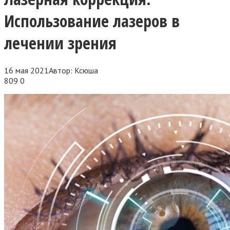
Использование лазеров в
лечении зрения
16 мая 2021
Автор:
Ксюша
809
0