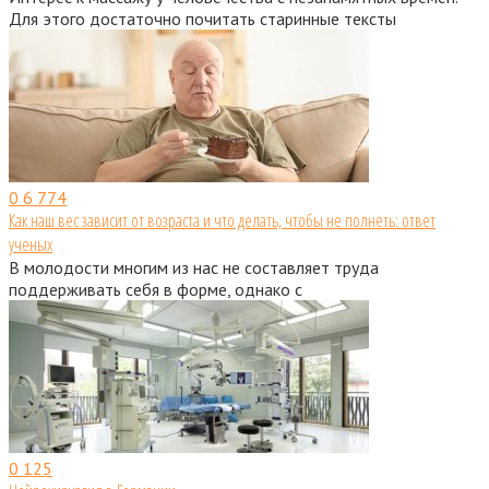
Для этого достаточно почитать старинные тексты
0
6 774
Как наш вес зависит от возраста и что делать, чтобы не полнеть: ответ
ученых
В молодости многим из нас не составляет труда
поддерживать себя в форме, однако с
0
125