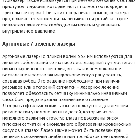
приступов глаукомы, которые могут полностью повредить
зрительные нервы. При таких операциях с помощью лазера
проделывается множество маленьких отверстий, которые
позволяют жидкости свободно вытекать и уравнивать
внутриглазное давление.
Аргоновые / зеленые лазеры
Аргоновые лазеры с длиной волны 532 нм используются для
лечения заболеваний сетчатки. Здесь лазерный луч достигает
пигментированного эпителия, вызывая в нем локальное
воспаление и заставляя микроскопическую рану зажить,
создавая рубец. Это решение необходимо при наличии
разрывов или отслоений сетчатки – лазерное лечение
позволяет обезопасить сетчатку минимально инвазивным
способом, предотвращая дальнейшее отслоение.
Лазеры в офтальмологии также используются для лечения
ретинопатии у недоношенных детей, которые из-за
неполного развития структур глаза подвержены риску
гипоксии сетчатки и аномального образования кровеносных
сосудов в глазах. Лазер также может быть полезен при
лечении осложнений диабета или тромбозов центральной