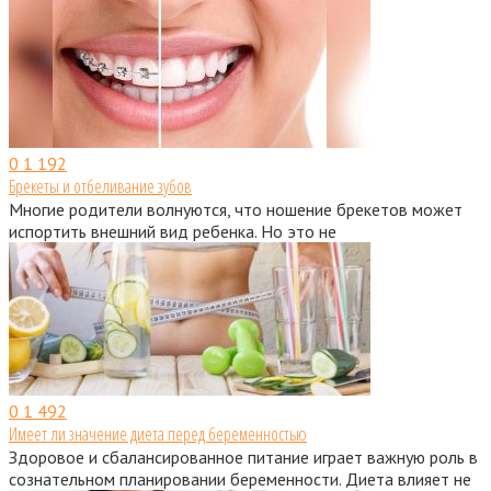
0
1 192
Брекеты и отбеливание зубов
Многие родители волнуются, что ношение брекетов может
испортить внешний вид ребенка. Но это не
0
1 492
Имеет ли значение диета перед беременностью
Здоровое и сбалансированное питание играет важную роль в
сознательном планировании беременности. Диета влияет не