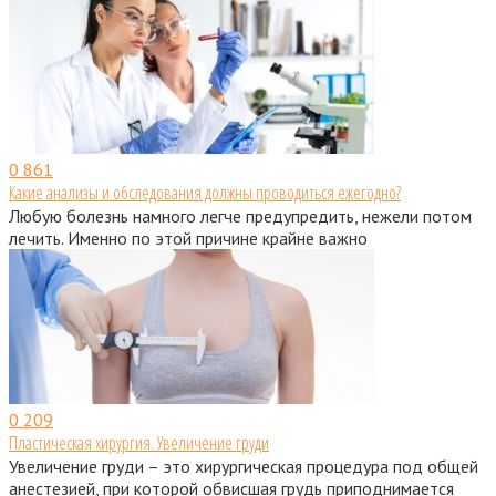
0
861
Какие анализы и обследования должны проводиться ежегодно?
Любую болезнь намного легче предупредить, нежели потом
лечить. Именно по этой причине крайне важно
0
209
Пластическая хирургия. Увеличение груди
Увеличение груди – это хирургическая процедура под общей
анестезией, при которой обвисшая грудь приподнимается