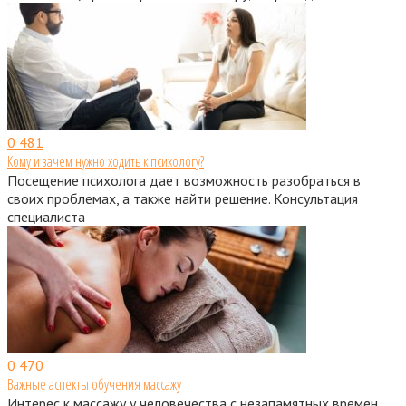
0
481
Кому и зачем нужно ходить к психологу?
Посещение психолога дает возможность разобраться в
своих проблемах, а также найти решение. Консультация
специалиста
0
470
Важные аспекты обучения массажу
Интерес к массажу у человечества с незапамятных времен.