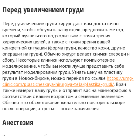
Перед увеличением груди
Перед увеличением груди хирург даст вам достаточно
времени, чтобы обсудить вашу идею, предложить метод,
который лучше всего подходит вам с точки зрения
хирургических целей, а также с точки зрения вашей
конкретной ситуации (форма груди, качество кожи, другие
операции на груди). Обычно хирург делает снимки спереди и
сбоку. Некоторые клиники используют компьютерное
моделирование, чтобы вы могли лучше представить себе
результат моделирования груди. Узнать цену на пластику
груди в Новосибирске, можно перейдя по ссылке
https://umg-
clinic.com/plasticheskaya-hirurgiya-tela/plastika-grudi/
. Врач
также измерит вашу грудь и отправит вас на маммографию в
соответствии с вашим возрастом и семейным анамнезом.
Обычно это обследование желательно повторить вскоре
после операции, а третье – после заживления.
Анестезия