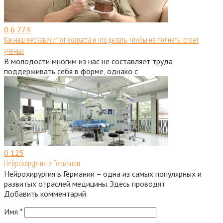
0
6 774
Как наш вес зависит от возраста и что делать, чтобы не полнеть: ответ
ученых
В молодости многим из нас не составляет труда
поддерживать себя в форме, однако с
0
125
Нейрохирургия в Германии
Нейрохирургия в Германии – одна из самых популярных и
развитых отраслей медицины. Здесь проводят
Добавить комментарий
Имя
*