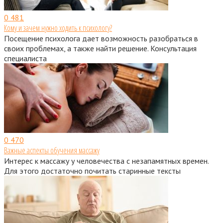
0
481
Кому и зачем нужно ходить к психологу?
Посещение психолога дает возможность разобраться в
своих проблемах, а также найти решение. Консультация
специалиста
0
470
Важные аспекты обучения массажу
Интерес к массажу у человечества с незапамятных времен.
Для этого достаточно почитать старинные тексты