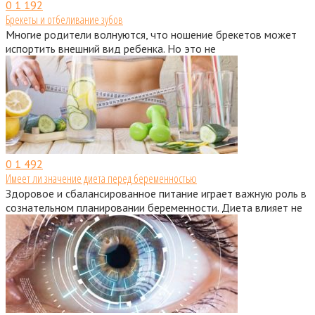
0
1 192
Брекеты и отбеливание зубов
Многие родители волнуются, что ношение брекетов может
испортить внешний вид ребенка. Но это не
0
1 492
Имеет ли значение диета перед беременностью
Здоровое и сбалансированное питание играет важную роль в
сознательном планировании беременности. Диета влияет не