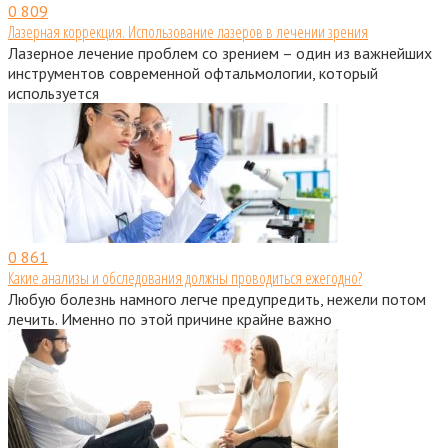
0
809
Лазерная коррекция. Использование лазеров в лечении зрения
Лазерное лечение проблем со зрением – один из важнейших
инструментов современной офтальмологии, который
используется
0
861
Какие анализы и обследования должны проводиться ежегодно?
Любую болезнь намного легче предупредить, нежели потом
лечить. Именно по этой причине крайне важно