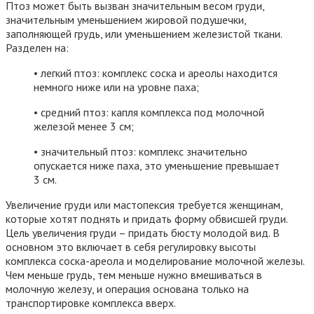
Птоз может быть вызван значительным весом груди,
значительным уменьшением жировой подушечки,
заполняющей грудь, или уменьшением железистой ткани.
Разделен на:
• легкий птоз: комплекс соска и ареолы находится
немного ниже или на уровне паха;
• средний птоз: капля комплекса под молочной
железой менее 3 см;
• значительный птоз: комплекс значительно
опускается ниже паха, это уменьшение превышает
3 см.
Увеличение груди или мастопексия требуется женщинам,
которые хотят поднять и придать форму обвисшей груди.
Цель увеличения груди – придать бюсту молодой вид. В
основном это включает в себя регулировку высоты
комплекса соска-ареола и моделирование молочной железы.
Чем меньше грудь, тем меньше нужно вмешиваться в
молочную железу, и операция основана только на
транспортировке комплекса вверх.