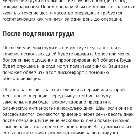
Увеличение груди в большинстве случаев проводится под
общим наркозом. Перед операцией вы не должны есть, пить и
курить в течение шести часов до операции, и требуется
госпитализация как минимум за один день до операции.
После подтяжки груди
После увеличения груди вы почувствуете усталость и в
течение нескольких дней будете ощущать более или менее
болезненные ощущения в прооперированной области. Грудь
будет опухшей, и иногда могут появиться синяки. Ваш врач
поможет облегчить этот дискомфорт с помощью
обезболивающих.
Обычно вас выписывают из клиники в первый или второй
день после операции. Перед выпуском бинты будут
заменены, и вам будет рекомендовано прекратить
физическую активность на несколько дней. Швы, если они не
рассасываются, снимаются примерно через семь-десять дней
после операции. В течение нескольких дней повязки можно
заменить бюстгальтером с мягкой опорой. Вы должны носить
его в соответствии с рекомендациями вашего хирурга.