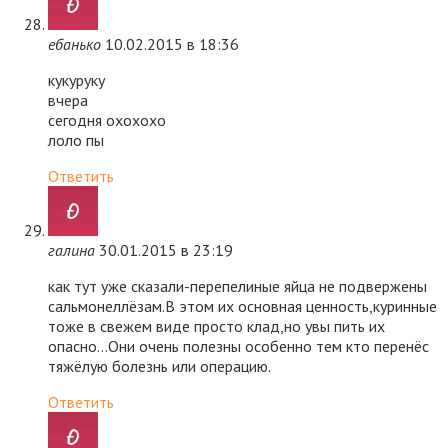
ебанько
10.02.2015 в 18:36
кукуруку
вчера
сегодня охохохо
лоло пы
Ответить
галина
30.01.2015 в 23:19
как тут уже сказали-перепелиные яйца не подвержены
сальмонеллёзам.В этом их основная ценность,куринные
тоже в свежем виде просто клад,но увы пить их
опасно…Они очень полезны особенно тем кто перенёс
тяжёлую болезнь или операцию.
Ответить