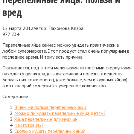
вред
12 марта 2012
Автор:
Пахомова Клара
977
234
Перепелиные яйца сейчас можно увидеть практически в
любом супермаркете. Этот продукт стал очень популярным в
последнее время. И тому есть причина.
Оказывается, под этими маленькими пятнистыми скорлупками
находится целая кладезь витаминов и полезных веществ.
Белка в них тоже много (даже больше, чем в куриных яйцах),
а вот калорий содержится умеренное количество.
Содержание
В чем же польза перепелиных яиц?
Можно ли кушать перепелиные яйца детям?
Яйца перепелиные для мужчин
Как готовить?
Сколько кушать перепелиных яиц?