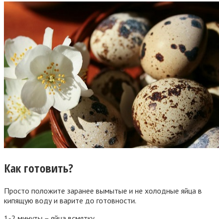
Как готовить?
Просто положите заранее вымытые и не холодные яйца в
кипящую воду и варите до готовности.
1-2 минуты – яйца всмятку.