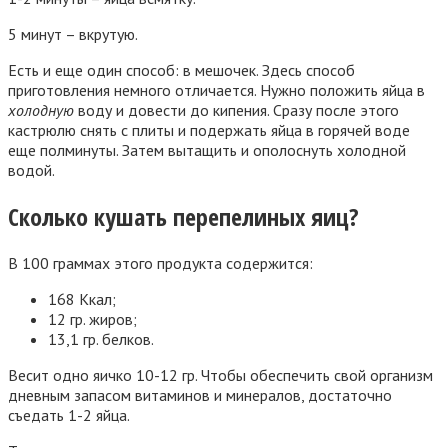
5 минут – вкрутую.
Есть и еще один способ: в мешочек. Здесь способ
приготовления немного отличается. Нужно положить яйца в
холодную
воду и довести до кипения. Сразу после этого
кастрюлю снять с плиты и подержать яйца в горячей воде
еще полминуты. Затем вытащить и ополоснуть холодной
водой.
Сколько кушать перепелиных яиц?
В 100 граммах этого продукта содержится:
168 Ккал;
12 гр. жиров;
13,1 гр. белков.
Весит одно яичко 10-12 гр. Чтобы обеспечить свой организм
дневным запасом витаминов и минералов, достаточно
съедать 1-2 яйца.