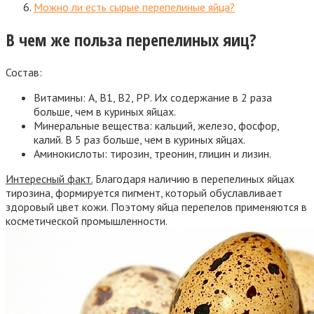
Можно ли есть сырые перепелиные яйца?
В чем же польза перепелиных яиц?
Состав:
Витамины: А, В1, В2, РР. Их содержание в 2 раза
больше, чем в куриных яйцах.
Минеральные вещества: кальций, железо, фосфор,
калий. В 5 раз больше, чем в куриных яйцах.
Аминокислоты: тирозин, треонин, глицин и лизин.
Интересный факт.
Благодаря наличию в перепелиных яйцах
тирозина, формируется пигмент, который обуславливает
здоровый цвет кожи. Поэтому яйца перепелов применяются в
косметической промышленности.