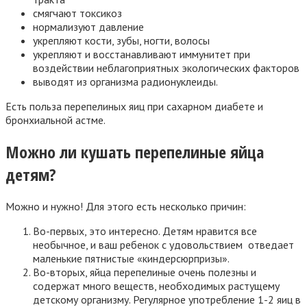
смягчают токсикоз
нормализуют давление
укрепляют кости, зубы, ногти, волосы
укрепляют и восстанавливают иммунитет при
воздействии неблагоприятных экологических факторов
выводят из организма радионуклеиды.
Есть польза перепелиных яиц при сахарном диабете и
бронхиальной астме.
Можно ли кушать перепелиные яйца
детям?
Можно и нужно! Для этого есть несколько причин:
Во-первых, это интересно. Детям нравится все
необычное, и ваш ребенок с удовольствием отведает
маленькие пятнистые «киндерсюрпризы».
Во-вторых, яйца перепелиные очень полезны и
содержат много веществ, необходимых растущему
детскому организму. Регулярное употребление 1-2 яиц в