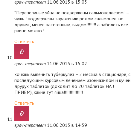
врач-терапевт
11.06.2015 в 15:03
“Перепелиные яйца не подвержены сальмонеллезом” –
чушь ! подвержены заражению родом сальмонел, но
другим , менее патогенным, выдом!!!!!!!! а заболеть всё
равно можно !
Ответить
врач-терапевт
11.06.2015 в 15:02
хочкшь вылечить туберкулёз – 2 месяца в стационаре, с
последующим курсовым лечением изониазидом и кучей
друрух таблеток (доходит до 20 таблеток НА !
ПРИЕМ), какие тут яйца!!!!!!!!!!!!!!!!
Ответить
врач-терапевт
11.06.2015 в 14:59