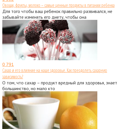
Овощи, фрукты, молоко – самые ценные продукты в питании ребенка
Для того чтобы ваш ребенок правильно развивался, не
забывайте изменять его диету, чтобы она
0
791
Сахар и его влияние на наше здоровье. Как преодолеть сахарную
зависимость?
О том, что сахар – продукт вредный для здоровья, знает
большинство, но мало кто