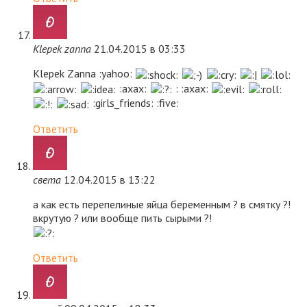
Klepek zanna
21.04.2015 в 03:33
Klepek Zanna :yahoo:
:axax:
: :axax:
:girls_friends: :five:
Ответить
света
12.04.2015 в 13:22
а как есть перепелиные яйца беременным ? в смятку ?!
вкрутую ? или вообще пить сырыми ?!
Ответить