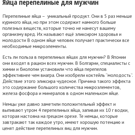
Яйца перепелиные для мужчин
Перепелиные яйца – уникальный продукт. Они в 5 раз меньше
куриного яйца, но при этом содержит намного больше
полезных веществ, которые точно не нанесут вашему
организму вред. Их называют ещё эликсиром здоровья и
молодости В одном яйце человек получает практически все
необходимые микроэлементы.
Есть ли польза в перепелиных яйцах для мужчин? В Японии
они входят в рацион всех мужчин. В Болгарии, специалисты с
химии и биологии установили что яйца перепелов
эффективнее чем виагра. Они изобрели коктейль “молодость”.
Действие этого эликсира чудесное. Причина такого эффекта
это содержание большого количества микроэлементов,
железа фосфора и минералов в одном маленьком яйце.
Немцы уже давно заметили положительный эффект и
выпивают утром 4 перепелиных яйца, запивая их 10 г водки,
которая настояна на грецком орехе. Те немцы, которые
завтракают так каждое утро, имеют хорошую потенцию и
ценят действие перепелиных яиц для мужчин.