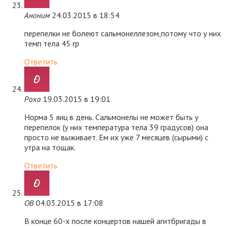
Аноним
24.03.2015 в 18:54
перепелки не болеют сальмонеллезом,потому что у них
темп тела 45 гр
Ответить
Роха
19.03.2015 в 19:01
Норма 5 яиц в день. Сальмонелы не может быть у
перепелок (у них температура тела 39 градусов) она
просто не выживает. Ем их уже 7 месяцев (сырыми) с
утра на тощак.
Ответить
ОВ
04.03.2015 в 17:08
В конце 60-х после концертов нашей агитбригады в