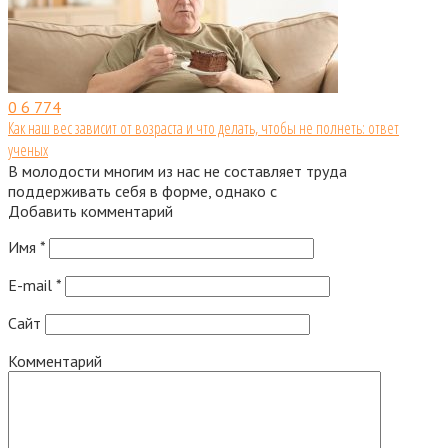
0
6 774
Как наш вес зависит от возраста и что делать, чтобы не полнеть: ответ
ученых
В молодости многим из нас не составляет труда
поддерживать себя в форме, однако с
Добавить комментарий
Имя
*
E-mail
*
Сайт
Комментарий