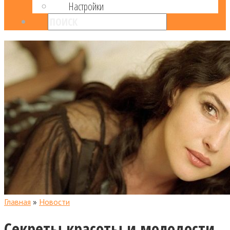
Настройки
Главная
»
Новости
Секреты красоты и молодости