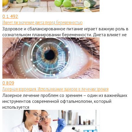
0
1 492
Имеет ли значение диета перед беременностью
Здоровое и сбалансированное питание играет важную роль в
сознательном планировании беременности. Диета влияет не
0
809
Лазерная коррекция. Использование лазеров в лечении зрения
Лазерное лечение проблем со зрением – один из важнейших
инструментов современной офтальмологии, который
используется