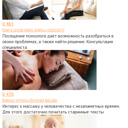
0
481
Кому и зачем нужно ходить к психологу?
Посещение психолога дает возможность разобраться в
своих проблемах, а также найти решение. Консультация
специалиста
0
470
Важные аспекты обучения массажу
Интерес к массажу у человечества с незапамятных времен.
Для этого достаточно почитать старинные тексты