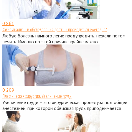
0
861
Какие анализы и обследования должны проводиться ежегодно?
Любую болезнь намного легче предупредить, нежели потом
лечить. Именно по этой причине крайне важно
0
209
Пластическая хирургия. Увеличение груди
Увеличение груди – это хирургическая процедура под общей
анестезией, при которой обвисшая грудь приподнимается