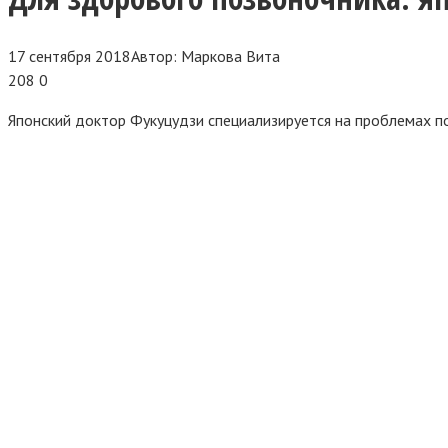
17 сентября 2018
Автор:
Маркова Вита
208
0
Японский доктор Фукуцудзи специализируется на проблемах по