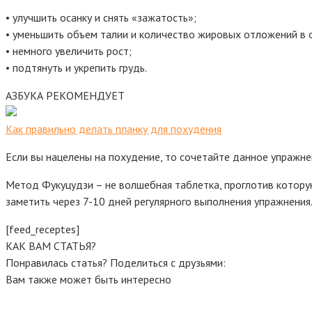
• улучшить осанку и снять «зажатость»;
• уменьшить объем талии и количество жировых отложений в 
• немного увеличить рост;
• подтянуть и укрепить грудь.
АЗБУКА РЕКОМЕНДУЕТ
Как правильно делать планку для похудения
Если вы нацелены на похудение, то сочетайте данное упражн
Метод Фукуцудзи – не волшебная таблетка, проглотив которую
заметить через 7-10 дней регулярного выполнения упражнения. 
[feed_receptes]
КАК ВАМ СТАТЬЯ?
Понравилась статья? Поделиться с друзьями:
Вам также может быть интересно