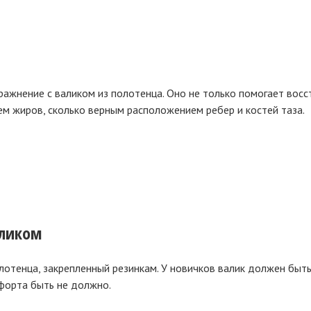
ажнение с валиком из полотенца. Оно не только помогает восс
ем жиров, сколько верным расположением ребер и костей таза.
аликом
лотенца, закрепленный резинкам. У новичков валик должен быт
мфорта быть не должно.