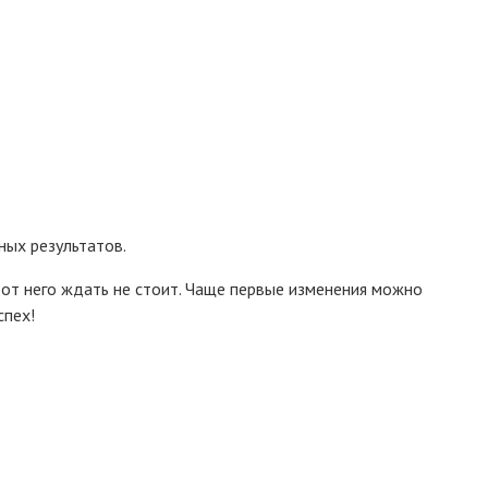
ных результатов.
 от него ждать не стоит. Чаще первые изменения можно
спех!