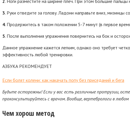
2
. Ноги разместите на ширине плеч. При этом большие пальцы 
3
. Руки отведите за голову. Ладони направьте вниз, мизинцы с
4
. Продержитесь в таком положении 5-7 минут (в первое врем
5
. После выполнения упражнения повернитесь на бок и осторож
Данное упражнение кажется легким, однако оно требует четко
эффективность любой тренировки.
АЗБУКА РЕКОМЕНДУЕТ
Если болят колени: как накачать попу без приседаний и бега
Будьте осторожны! Если у вас есть различные протрузии, ост
проконсультируйтесь с врачом. Вообще, вертебрологи в любо
Чем хорош метод