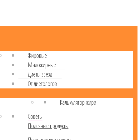
Жировые
Маложирные
Диеты звезд
От диетологов
Калькулятор жира
Советы
Полезные продукты
Практические советы