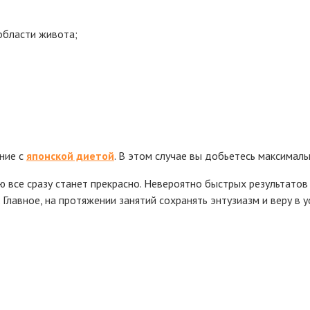
области живота;
ение с
японской диетой
. В этом случае вы добьетесь максималь
 все сразу станет прекрасно. Невероятно быстрых результатов
Главное, на протяжении занятий сохранять энтузиазм и веру в у