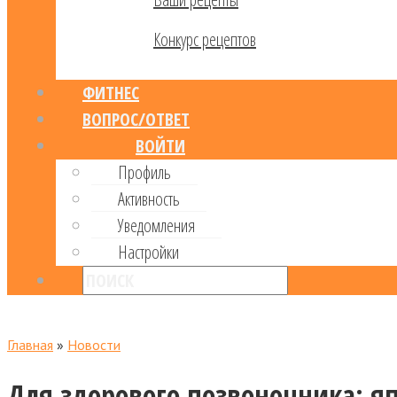
Конкурс рецептов
ФИТНЕС
ВОПРОС/ОТВЕТ
ВОЙТИ
Профиль
Активность
Уведомления
Настройки
Главная
»
Новости
Для здорового позвоночника: я