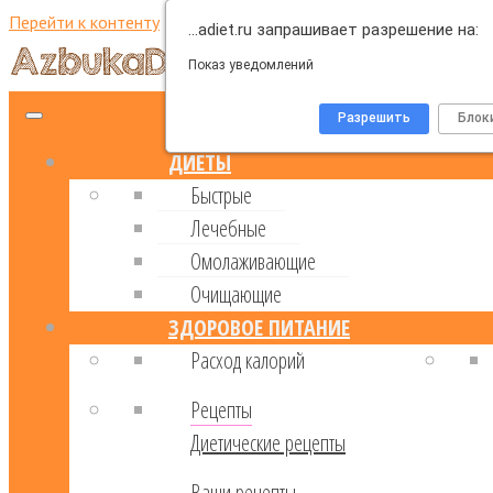
Перейти к контенту
…adiet.ru запрашивает разрешение на:
Показ уведомлений
Разрешить
Блок
ДИЕТЫ
Быстрые
Лечебные
Омолаживающие
Очищающие
ЗДОРОВОЕ ПИТАНИЕ
Расход калорий
Рецепты
Диетические рецепты
Ваши рецепты