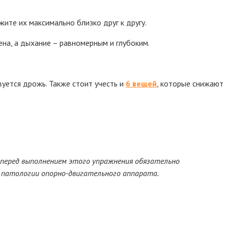
жите их максимально близко друг к другу.
ена, а дыхание – равномерным и глубоким.
уется дрожь. Также стоит учесть и
6 вещей
, которые снижают
 перед выполнением этого упражнения обязательно
 патологии опорно-двигательного аппарата.