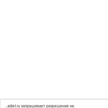
…adiet.ru запрашивает разрешение на: