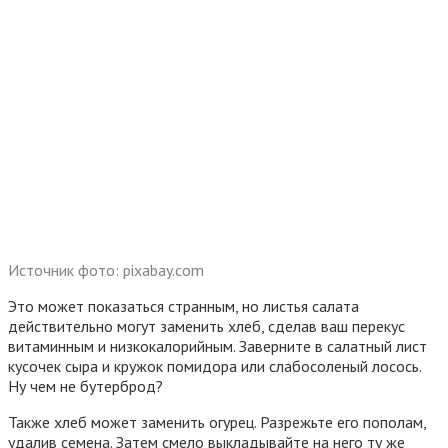
Источник фото: pixabay.com
Это может показаться странным, но листья салата
действительно могут заменить хлеб, сделав ваш перекус
витаминным и низкокалорийным. Заверните в салатный лист
кусочек сыра и кружок помидора или слабосоленый лосось.
Ну чем не бутерброд?
Также хлеб может заменить огурец. Разрежьте его пополам,
удалив семена. Затем смело выкладывайте на него ту же