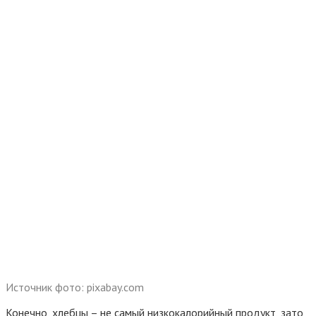
Источник фото: pixabay.com
Конечно, хлебцы – не самый низкокалорийный продукт, зато