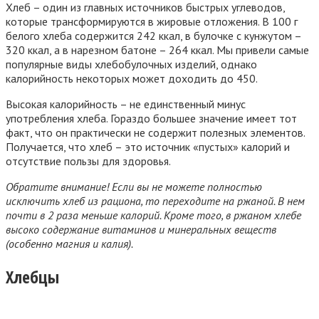
Хлеб – один из главных источников быстрых углеводов,
которые трансформируются в жировые отложения. В 100 г
белого хлеба содержится 242 ккал, в булочке с кунжутом –
320 ккал, а в нарезном батоне – 264 ккал. Мы привели самые
популярные виды хлебобулочных изделий, однако
калорийность некоторых может доходить до 450.
Высокая калорийность – не единственный минус
употребления хлеба. Гораздо большее значение имеет тот
факт, что он практически не содержит полезных элементов.
Получается, что хлеб – это источник «пустых» калорий и
отсутствие пользы для здоровья.
Обратите внимание! Если вы не можете полностью
исключить хлеб из рациона, то переходите на ржаной. В нем
почти в 2 раза меньше калорий. Кроме того, в ржаном хлебе
высоко содержание витаминов и минеральных веществ
(особенно магния и калия).
Хлебцы