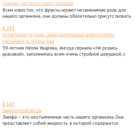
Грейпфрут для пользы вашего организма
Всем известно, что фрукты играют незаменимую роль для
нашего организма, они должны обязательно присутствовать
0
237
Нелли Уварову не узнать: сильно располневшая актриса потрясла
поклонников до глубины души
39-летняя Нелли Уварова, звезда сериала «Не родись
красивой», запомнилась всем очень стройной девушкой, с
0
107
Лимфатический массаж
Лимфа – это неотъемлемая часть нашего организма. Она
представляет собой жидкость, в которой содержатся