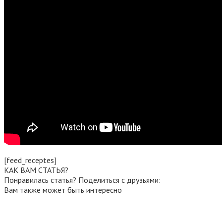
[feed_receptes]
КАК ВАМ СТАТЬЯ?
Понравилась статья? Поделиться с друзьями:
Вам также может быть интересно