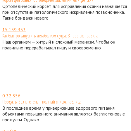
Ортопедический корсет для исправления осанки назначается
при отсутствии патологического искривления позвоночника.
Такие бондажи нового
15
139 353
Как быстро запустить метаболизм с утра: 3 простых правила
Наш организм — хитрый и сложный механизм. Чтобы он
правильно перерабатывал пищу и своевременно
0
32 356
Продукты без глютена − полный список, таблица
В последнее время у приверженцев здорового питания
объектами повышенного внимания являются безглютеновые
продукты. Однако