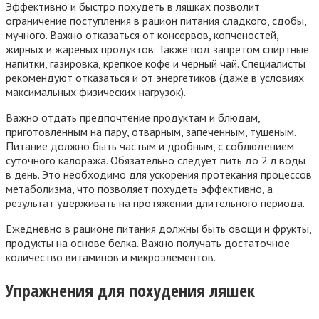
Эффективно и быстро похудеть в ляшках позволит
ограничение поступления в рацион питания сладкого, сдобы,
мучного. Важно отказаться от консервов, копченостей,
жирных и жареных продуктов. Также под запретом спиртные
напитки, газировка, крепкое кофе и черный чай. Специалисты
рекомендуют отказаться и от энергетиков (даже в условиях
максимальных физических нагрузок).
Важно отдать предпочтение продуктам и блюдам,
приготовленным на пару, отварным, запеченным, тушеным.
Питание должно быть частым и дробным, с соблюдением
суточного калоража. Обязательно следует пить до 2 л воды
в день. Это необходимо для ускорения протекания процессов
метаболизма, что позволяет похудеть эффективно, а
результат удерживать на протяжении длительного периода.
Ежедневно в рационе питания должны быть овощи и фрукты,
продукты на основе белка. Важно получать достаточное
количество витаминов и микроэлементов.
Упражнения для похудения ляшек