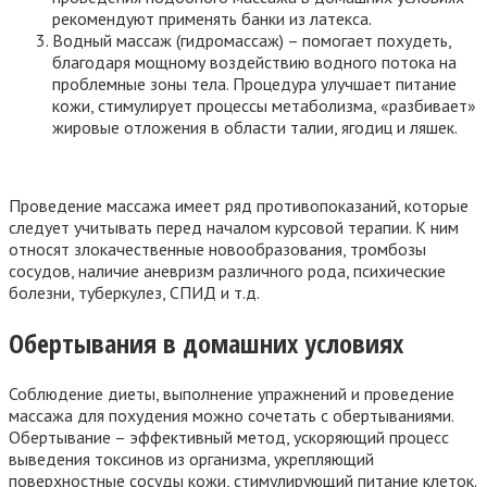
рекомендуют применять банки из латекса.
Водный массаж (гидромассаж) – помогает похудеть,
благодаря мощному воздействию водного потока на
проблемные зоны тела. Процедура улучшает питание
кожи, стимулирует процессы метаболизма, «разбивает»
жировые отложения в области талии, ягодиц и ляшек.
Проведение массажа имеет ряд противопоказаний, которые
следует учитывать перед началом курсовой терапии. К ним
относят злокачественные новообразования, тромбозы
сосудов, наличие аневризм различного рода, психические
болезни, туберкулез, СПИД и т.д.
Обертывания в домашних условиях
Соблюдение диеты, выполнение упражнений и проведение
массажа для похудения можно сочетать с обертываниями.
Обертывание – эффективный метод, ускоряющий процесс
выведения токсинов из организма, укрепляющий
поверхностные сосуды кожи, стимулирующий питание клеток.