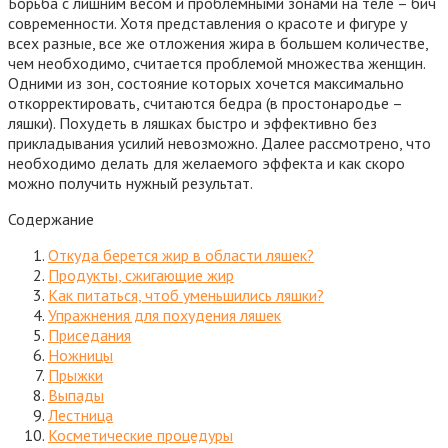
Борьба с лишним весом и проблемными зонами на теле – бич
современности. Хотя представления о красоте и фигуре у
всех разные, все же отложения жира в большем количестве,
чем необходимо, считается проблемой множества женщин.
Одними из зон, состояние которых хочется максимально
откорректировать, считаются бедра (в простонародье –
ляшки). Похудеть в ляшках быстро и эффективно без
прикладывания усилий невозможно. Далее рассмотрено, что
необходимо делать для желаемого эффекта и как скоро
можно получить нужный результат.
Содержание
Откуда берется жир в области ляшек?
Продукты, сжигающие жир
Как питаться, чтоб уменьшились ляшки?
Упражнения для похудения ляшек
Приседания
Ножницы
Прыжки
Выпады
Лестница
Косметические процедуры