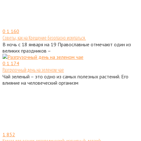
0
1 160
Советы, как на Крещение безопасно искупаться.
В ночь с 18 января на 19 Православные отмечают один из
великих праздников –
0
1 174
Разгрузочный день на зеленом чае
Чай зеленый – это одно из самых полезных растений. Его
влияние на человеческий организм
1
852
Корсет для осанки: ортопедический, магнитный, детский