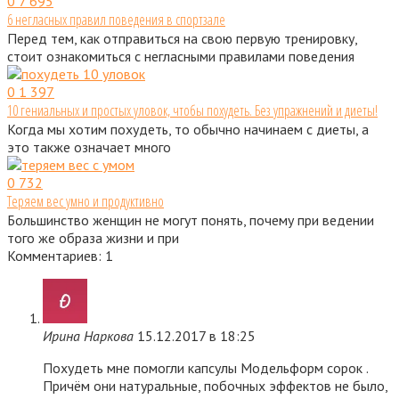
0
7 695
6 негласных правил поведения в спортзале
Перед тем, как отправиться на свою первую тренировку,
стоит ознакомиться с негласными правилами поведения
0
1 397
10 гениальных и простых уловок, чтобы похудеть. Без упражнений и диеты!
Когда мы хотим похудеть, то обычно начинаем с диеты, а
это также означает много
0
732
Теряем вес умно и продуктивно
Большинство женщин не могут понять, почему при ведении
того же образа жизни и при
Комментариев: 1
Ирина Наркова
15.12.2017 в 18:25
Похудеть мне помогли капсулы Модельформ сорок .
Причём они натуральные, побочных эффектов не было,