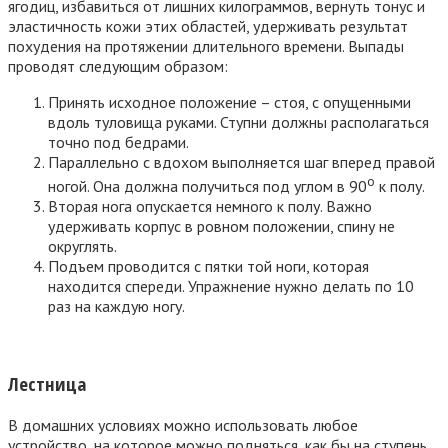
ягодиц, избавиться от лишних килограммов, вернуть тонус и
эластичность кожи этих областей, удерживать результат
похудения на протяжении длительного времени. Выпады
проводят следующим образом:
Принять исходное положение – стоя, с опущенными
вдоль туловища руками. Ступни должны располагаться
точно под бедрами.
Параллельно с вдохом выполняется шаг вперед правой
о
ногой. Она должна получиться под углом в 90
к полу.
Вторая нога опускается немного к полу. Важно
удерживать корпус в ровном положении, спину не
округлять.
Подъем проводится с пятки той ноги, которая
находится спереди. Упражнение нужно делать по 10
раз на каждую ногу.
Лестница
В домашних условиях можно использовать любое
устройство, на которое можно подняться, как бы на ступень