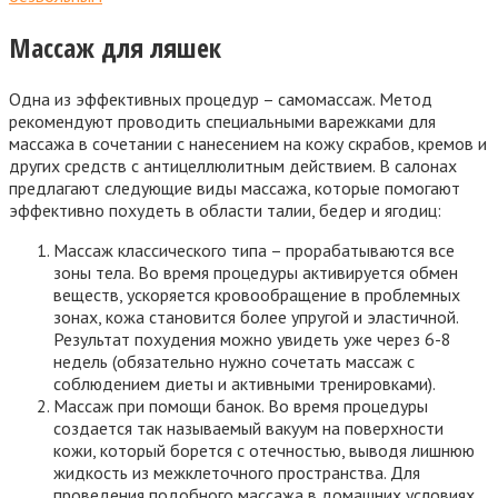
Массаж для ляшек
Одна из эффективных процедур – самомассаж. Метод
рекомендуют проводить специальными варежками для
массажа в сочетании с нанесением на кожу скрабов, кремов и
других средств с антицеллюлитным действием. В салонах
предлагают следующие виды массажа, которые помогают
эффективно похудеть в области талии, бедер и ягодиц:
Массаж классического типа – прорабатываются все
зоны тела. Во время процедуры активируется обмен
веществ, ускоряется кровообращение в проблемных
зонах, кожа становится более упругой и эластичной.
Результат похудения можно увидеть уже через 6-8
недель (обязательно нужно сочетать массаж с
соблюдением диеты и активными тренировками).
Массаж при помощи банок. Во время процедуры
создается так называемый вакуум на поверхности
кожи, который борется с отечностью, выводя лишнюю
жидкость из межклеточного пространства. Для
проведения подобного массажа в домашних условиях