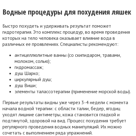
Водные процедуры для похудения ляшек
Быстро похудеть и удерживать результат поможет
гидротерапия. Это комплекс процедур, во время проведения
которых на тело человека оказывает влияние вода в
различных ее проявлениях. Специалисты рекомендуют:
антицеллюлитные ванны (со скипидаром, травами,
молоком, солью);
гидромассаж;
душ Шарко;
циркулярный душ;
душ Виши;
элементы талассотерапии (применение морской воды).
Первые результаты видны уже через 3-4 недели с момента
начала водной терапии: с области талии, бедер, ягодиц
уходят лишние сантиметры, кожа становится гладкой и
подтянутой, здоровой на вид. Процесс похудения требует
регулярного проведения водных манипуляций. Их можно
сочетать с выполнением ряда упражнений.