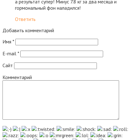
а результат супер! Минус 7.8 кг за два месяца и
гормональный фон наладился!
Ответить
Добавить комментарий
Имя
*
E-mail
*
Сайт
Комментарий