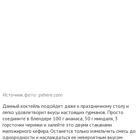
Источник фото: pxhere.com
Данный коктейль подойдет даже к праздничному столу и
легко удовлетворит вкусы настоящих гурманов. Просто
соедините в блендере 100 г ананаса, 50 г миндаля, 3
горсточки черники и залейте это двумя стаканами
маложирного кефира. Останется только измельчить смесь до
однородности и наслаждаться ее невероятным вкусом.