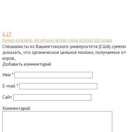
0
27
Ученые выяснили, что цельное молоко очень полезно для сердца
Специалисты из Вашингтонского университета (США) сумели
доказать, что органическое цельное молоко, получаемое от
коров,
Добавить комментарий
Имя
*
E-mail
*
Сайт
Комментарий