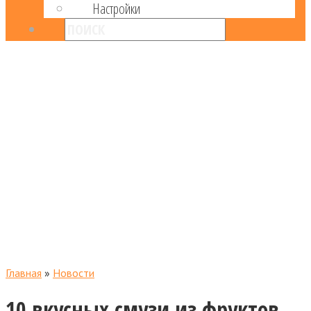
Настройки
Главная
»
Новости
10 вкусных смузи из фруктов