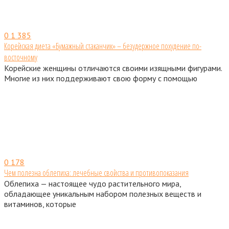
0
1 385
Корейская диета «Бумажный стаканчик» – безудержное похудение по-
восточному
Корейские женщины отличаются своими изящными фигурами.
Многие из них поддерживают свою форму с помощью
0
178
Чем полезна облепиха: лечебные свойства и противопоказания
Облепиха — настоящее чудо растительного мира,
обладающее уникальным набором полезных веществ и
витаминов, которые