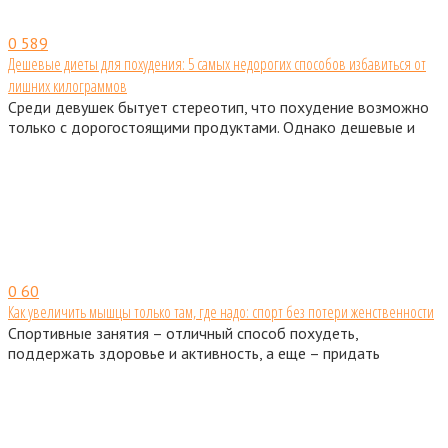
0
589
Дешевые диеты для похудения: 5 самых недорогих способов избавиться от
лишних килограммов
Среди девушек бытует стереотип, что похудение возможно
только с дорогостоящими продуктами. Однако дешевые и
0
60
Как увеличить мышцы только там, где надо: спорт без потери женственности
Спортивные занятия – отличный способ похудеть,
поддержать здоровье и активность, а еще – придать