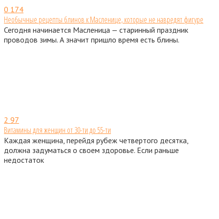
0
174
Необычные рецепты блинов к Масленице, которые не навредят фигуре
Сегодня начинается Масленица — старинный праздник
проводов зимы. А значит пришло время есть блины.
2
97
Витамины для женщин от 30-ти до 55-ти
Каждая женщина, перейдя рубеж четвертого десятка,
должна задуматься о своем здоровье. Если раньше
недостаток