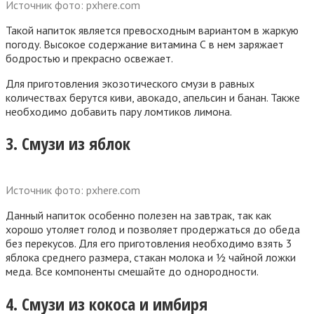
Источник фото: pxhere.com
Такой напиток является превосходным вариантом в жаркую
погоду. Высокое содержание витамина С в нем заряжает
бодростью и прекрасно освежает.
Для приготовления экозотического смузи в равных
количествах берутся киви, авокадо, апельсин и банан. Также
необходимо добавить пару ломтиков лимона.
3. Смузи из яблок
Источник фото: pxhere.com
Данный напиток особенно полезен на завтрак, так как
хорошо утоляет голод и позволяет продержаться до обеда
без перекусов. Для его приготовления необходимо взять 3
яблока среднего размера, стакан молока и ½ чайной ложки
меда. Все компоненты смешайте до однородности.
4. Смузи из кокоса и имбиря