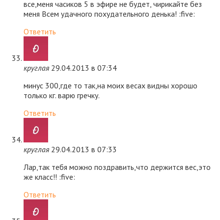
все,меня часиков 5 в эфире не будет, чирикайте без
меня Всем удачного похудательного денька! :five:
Ответить
круглая
29.04.2013 в 07:34
минус 300,где то так,на моих весах видны хорошо
только кг. варю гречку.
Ответить
круглая
29.04.2013 в 07:33
Лар,так тебя можно поздравить,что держится вес,это
же класс!! :five:
Ответить