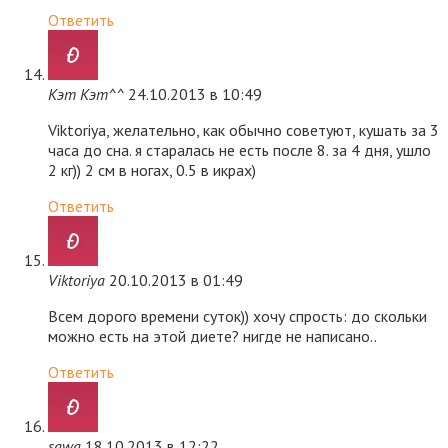
Ответить
Кэт Кэт^^
24.10.2013 в 10:49
Viktoriya, желательно, как обычно советуют, кушать за 3
часа до сна. я старалась не есть после 8. за 4 дня, ушло
2 кг)) 2 см в ногах, 0.5 в икрах)
Ответить
Viktoriya
20.10.2013 в 01:49
Всем дорого времени суток)) хочу спрость: до скольки
можно есть на этой диете? нигде не написано..
Ответить
sawa
18.10.2013 в 12:22