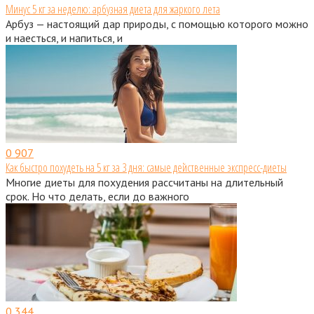
Минус 5 кг за неделю: арбузная диета для жаркого лета
Арбуз — настоящий дар природы, с помощью которого можно
и наесться, и напиться, и
0
907
Как быстро похудеть на 5 кг за 3 дня: самые действенные экспресс-диеты
Многие диеты для похудения рассчитаны на длительный
срок. Но что делать, если до важного
0
344