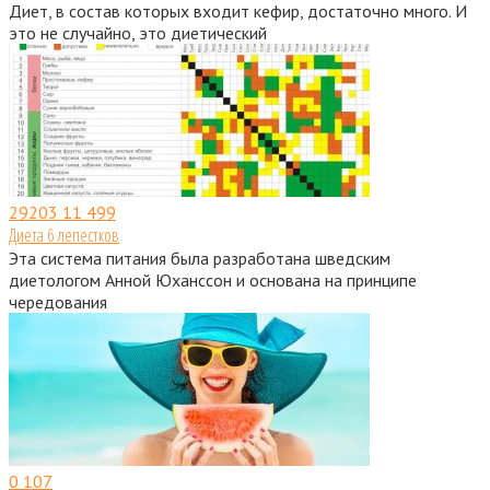
Диет, в состав которых входит кефир, достаточно много. И
это не случайно, это диетический
29203
11 499
Диета 6 лепестков
Эта система питания была разработана шведским
диетологом Анной Юханссон и основана на принципе
чередования
0
107