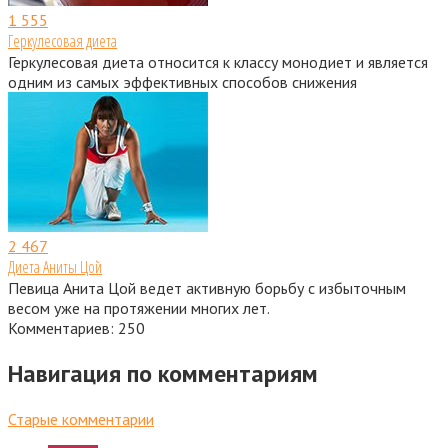
1
555
Геркулесовая диета
Геркулесовая диета относится к классу монодиет и является
одним из самых эффективных способов снижения
2
467
Диета Аниты Цой
Певица Анита Цой ведет активную борьбу с избыточным
весом уже на протяжении многих лет.
Комментариев: 250
Навигация по комментариям
Старые комментарии