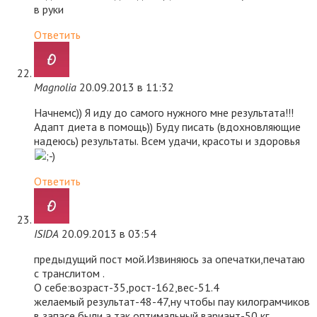
в руки
Ответить
Magnolia
20.09.2013 в 11:32
Начнемс)) Я иду до самого нужного мне результата!!!
Адапт диета в помощь)) Буду писать (вдохновляющие
надеюсь) результаты. Всем удачи, красоты и здоровья
Ответить
ISIDA
20.09.2013 в 03:54
предыдущий пост мой.Извиняюсь за опечатки,печатаю
с транслитом .
О себе:возраст-35,рост-162,вес-51.4
желаемый результат-48-47,ну чтобы пау килограмчиков
в запасе были,а так,оптимальный вариант-50 кг.