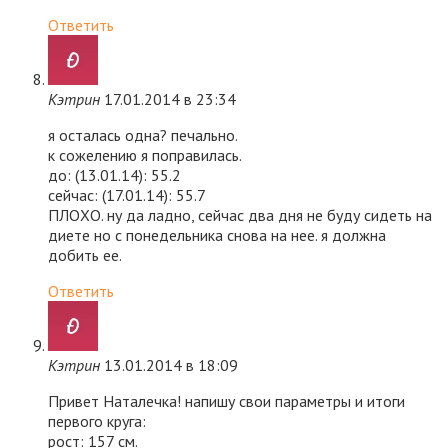
Ответить
Кэтрин
17.01.2014 в 23:34
я осталась одна? печально.
к сожелению я поправилась.
до: (13.01.14): 55.2
сейчас: (17.01.14): 55.7
ПЛОХО. ну да ладно, сейчас два дня не буду сидеть на
диете но с понедельника снова на нее. я должна
добить ее.
Ответить
Кэтрин
13.01.2014 в 18:09
Привет Наталечка! напишу свои параметры и итоги
первого круга:
рост: 157 см.