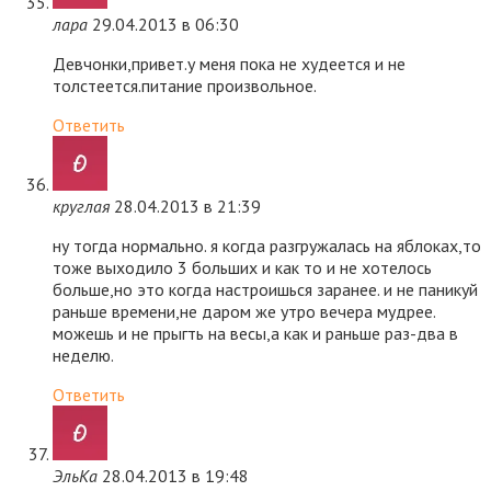
лара
29.04.2013 в 06:30
Девчонки,привет.у меня пока не худеется и не
толстеется.питание произвольное.
Ответить
круглая
28.04.2013 в 21:39
ну тогда нормально. я когда разгружалась на яблоках,то
тоже выходило 3 больших и как то и не хотелось
больше,но это когда настроишься заранее. и не паникуй
раньше времени,не даром же утро вечера мудрее.
можешь и не прыгть на весы,а как и раньше раз-два в
неделю.
Ответить
ЭльКа
28.04.2013 в 19:48