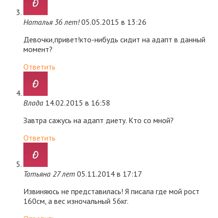
Наталья 36 лет!
05.05.2015 в 13:26
Девочки,привет!кто-нибудь сидит на адапт в данный
момент?
Ответить
Влада
14.02.2015 в 16:58
Завтра сажусь на адапт диету. Кто со мной?
Ответить
Татьяна 27 лет
05.11.2014 в 17:17
Извиняюсь не представилась! Я писала где мой рост
160см, а вес изночальный 56кг.