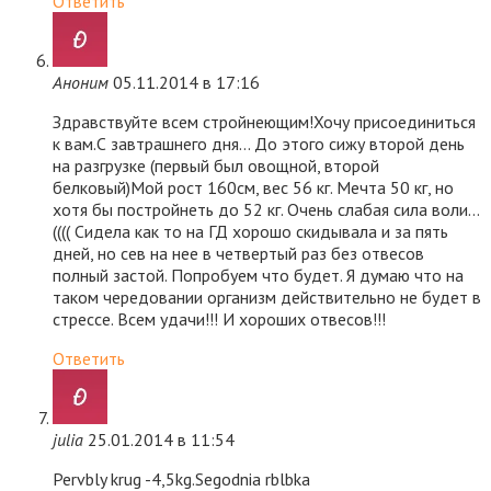
Ответить
Аноним
05.11.2014 в 17:16
Здравствуйте всем стройнеющим!Хочу присоединиться
к вам.С завтрашнего дня… До этого сижу второй день
на разгрузке (первый был овощной, второй
белковый)Мой рост 160см, вес 56 кг. Мечта 50 кг, но
хотя бы постройнеть до 52 кг. Очень слабая сила воли…
(((( Сидела как то на ГД хорошо скидывала и за пять
дней, но сев на нее в четвертый раз без отвесов
полный застой. Попробуем что будет. Я думаю что на
таком чередовании организм действительно не будет в
стрессе. Всем удачи!!! И хороших отвесов!!!
Ответить
julia
25.01.2014 в 11:54
Pervbly krug -4,5kg.Segodnia rblbka