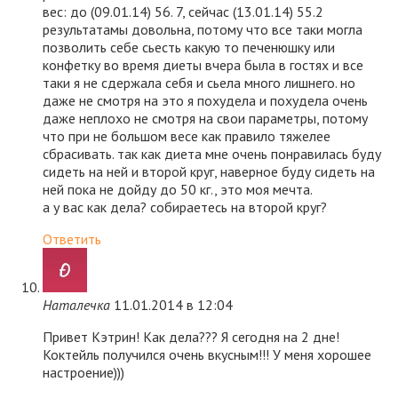
вес: до (09.01.14) 56. 7, сейчас (13.01.14) 55.2
результатамы довольна, потому что все таки могла
позволить себе сьесть какую то печенюшку или
конфетку во время диеты вчера была в гостях и все
таки я не сдержала себя и сьела много лишнего. но
даже не смотря на это я похудела и похудела очень
даже неплохо не смотря на свои параметры, потому
что при не большом весе как правило тяжелее
сбрасивать. так как диета мне очень понравилась буду
сидеть на ней и второй круг, наверное буду сидеть на
ней пока не дойду до 50 кг., это моя мечта.
а у вас как дела? собираетесь на второй круг?
Ответить
Наталечка
11.01.2014 в 12:04
Привет Кэтрин! Как дела??? Я сегодня на 2 дне!
Коктейль получился очень вкусным!!! У меня хорошее
настроение)))