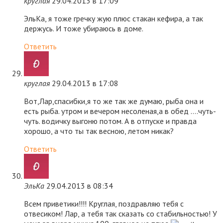
круглая
29.04.2013 в 17:09
ЭльКа, я тоже гречку жую плюс стакан кефира, а так
держусь. И тоже убираюсь в доме.
Ответить
круглая
29.04.2013 в 17:08
Вот,Лар,спасибки,я то же так же думаю, рыба она и
есть рыба. утром и вечером несоленая,а в обед ….чуть-
чуть. водичку выгоню потом. А в отпуске и правда
хорошо, а что ты так весною, летом никак?
Ответить
ЭльКа
29.04.2013 в 08:34
Всем приветики!!!! Круглая, поздравляю тебя с
отвесиком! Лар, а тебя так сказать со стабильностью! У