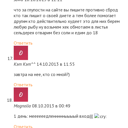
что за глупости на сайте вы пишите противно сброд
кто так пишит о своей диете а тем более помогает
другим кто действительно худеет это для них берем
любую рыбу ну возьмем хек обмотаем в листья
сельдерея отварим без соли и едим до 18
Ответить
Кэт Кэт^^
14.10.2013 в 11:55
завтра на нее, кто со мной?)
Ответить
Magnolia
08.10.2013 в 00:49
1 день: меееееедленнннныыыый вход(((
Ответить