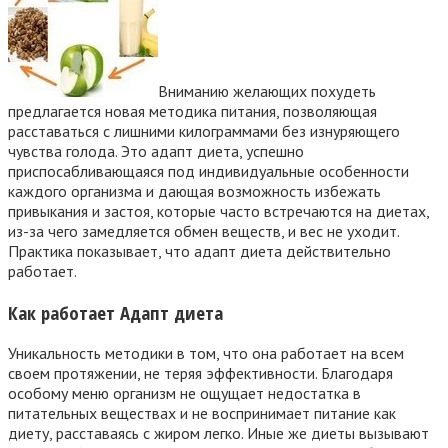
Вниманию желающих похудеть
предлагается новая методика питания, позволяющая
расставаться с лишними килограммами без изнуряющего
чувства голода. Это адапт диета, успешно
приспосабливающаяся под индивидуальные особенности
каждого организма и дающая возможность избежать
привыкания и застоя, которые часто встречаются на диетах,
из-за чего замедляется обмен веществ, и вес не уходит.
Практика показывает, что адапт диета действительно
работает.
Как работает Адапт диета
Уникальность методики в том, что она работает на всем
своем протяжении, не теряя эффективности. Благодаря
особому меню организм не ощущает недостатка в
питательных веществах и не воспринимает питание как
диету, расставаясь с жиром легко. Иные же диеты вызывают