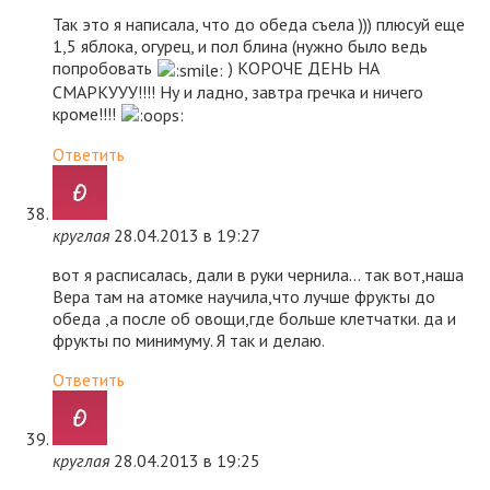
Так это я написала, что до обеда съела ))) плюсуй еще
1,5 яблока, огурец, и пол блина (нужно было ведь
попробовать
) КОРОЧЕ ДЕНЬ НА
СМАРКУУУ!!!! Ну и ладно, завтра гречка и ничего
кроме!!!!
Ответить
круглая
28.04.2013 в 19:27
вот я расписалась, дали в руки чернила… так вот,наша
Вера там на атомке научила,что лучше фрукты до
обеда ,а после об овощи,где больше клетчатки. да и
фрукты по минимуму. Я так и делаю.
Ответить
круглая
28.04.2013 в 19:25