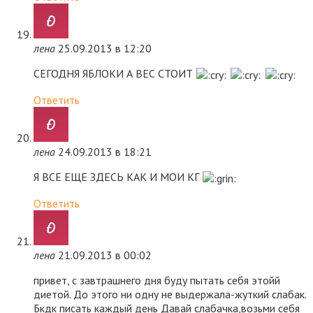
лена
25.09.2013 в 12:20
СЕГОДНЯ ЯБЛОКИ А ВЕС СТОИТ
Ответить
лена
24.09.2013 в 18:21
Я ВСЕ ЕЩЕ ЗДЕСЬ КАК И МОИ КГ
Ответить
лена
21.09.2013 в 00:02
привет, с завтрашнего дня буду пытать себя этойй
диетой. До этого ни одну не выдержала-жуткий слабак.
Бкдк писать каждый день Давай слабачка,возьми себя