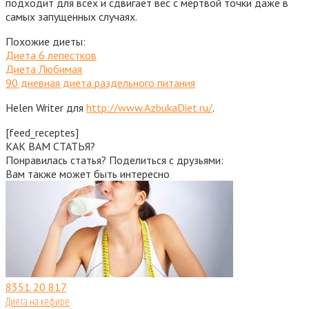
подходит для всех и сдвигает вес с мертвой точки даже в
самых запущенных случаях.
Похожие диеты:
Диета 6 лепестков
Диета Любимая
90 дневная диета раздельного питания
Helen Writer для
http://www.AzbukaDiet.ru/
.
[feed_receptes]
КАК ВАМ СТАТЬЯ?
Понравилась статья? Поделиться с друзьями:
Вам также может быть интересно
8351
20 817
Диета на кефире