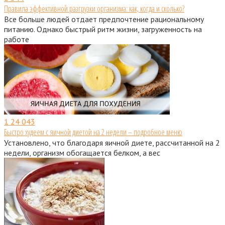
Правила эффективной разгрузки организма: как, когда и сколько?
Все больше людей отдает предпочтение рациональному
питанию. Однако быстрый ритм жизни, загруженность на
работе
1
24 043
Быстро худеем с яичной диетой на 2 недели – подробное меню
Установлено, что благодаря яичной диете, рассчитанной на 2
недели, организм обогащается белком, а вес