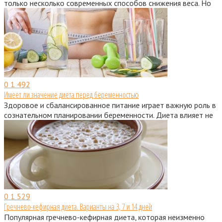
только несколько современных способов снижения веса. Но
0
1 492
Имеет ли значение диета перед беременностью
Здоровое и сбалансированное питание играет важную роль в
сознательном планировании беременности. Диета влияет не
0
1 529
Гречнево-кефирная диета. Варианты на 3, 7 и 14 дней
Популярная гречнево-кефирная диета, которая неизменно