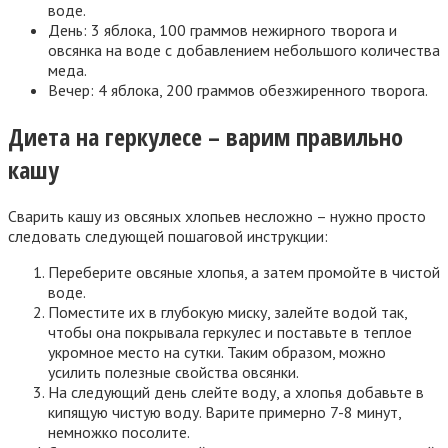
воде.
День: 3 яблока, 100 граммов нежирного творога и
овсянка на воде с добавлением небольшого количества
меда.
Вечер: 4 яблока, 200 граммов обезжиренного творога.
Диета на геркулесе – варим правильно
кашу
Сварить кашу из овсяных хлопьев несложно – нужно просто
следовать следующей пошаговой инструкции:
Переберите овсяные хлопья, а затем промойте в чистой
воде.
Поместите их в глубокую миску, залейте водой так,
чтобы она покрывала геркулес и поставьте в теплое
укромное место на сутки. Таким образом, можно
усилить полезные свойства овсянки.
На следующий день слейте воду, а хлопья добавьте в
кипящую чистую воду. Варите примерно 7-8 минут,
немножко посолите.