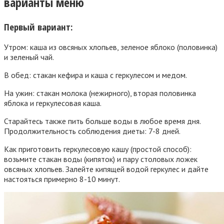
варианты меню
Первый вариант:
Утром: каша из овсяных хлопьев, зеленое яблоко (половинка)
и зеленый чай.
В обед: стакан кефира и каша с геркулесом и медом.
На ужин: стакан молока (нежирного), вторая половинка
яблока и геркулесовая каша.
Старайтесь также пить больше воды в любое время дня.
Продолжительность соблюдения диеты: 7-8 дней.
Как приготовить геркулесовую кашу (простой способ):
возьмите стакан воды (кипяток) и пару столовых ложек
овсяных хлопьев. Залейте кипящей водой геркулес и дайте
настояться примерно 8-10 минут.