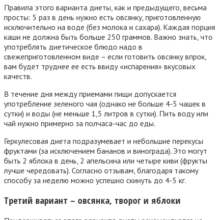
Правила этого варианта диеты, как и предыдущего, весьма
просты: 5 раз в день нужно есть овсянку, приготовленную
исключительно на воде (без молока и сахара). Каждая порция
каши не должна быть больше 250 граммов. Важно знать, что
употреблять диетическое блюдо надо в
свежеприготовленном виде – если готовить овсянку впрок,
вам будет труднее ее есть ввиду «испарения» вкусовых
качеств.
В течение дня между приемами пищи допускается
употребление зеленого чая (однако не больше 4-5 чашек в
сутки) и воды (не меньше 1,5 литров в сутки). Пить воду или
чай нужно примерно за полчаса-час до еды.
Геркулесовая диета подразумевает и небольшие перекусы
фруктами (за исключением бананов и винограда). Это могут
быть 2 яблока в день, 2 апельсина или четыре киви (фрукты
лучше чередовать). Согласно отзывам, благодаря такому
способу за неделю можно успешно скинуть до 4-5 кг.
Третий вариант – овсянка, творог и яблоки