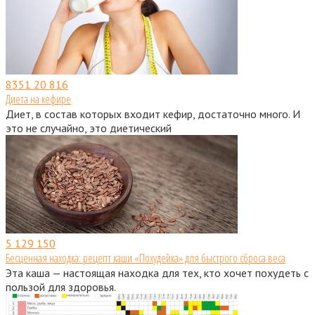
8351
20 816
Диета на кефире
Диет, в состав которых входит кефир, достаточно много. И
это не случайно, это диетический
5
129 150
Бесценная находка: рецепт каши «Похудейка» для быстрого сброса веса
Эта каша — настоящая находка для тех, кто хочет похудеть с
пользой для здоровья.