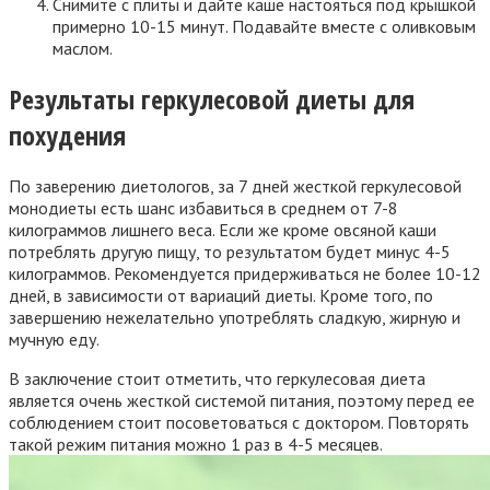
Снимите с плиты и дайте каше настояться под крышкой
примерно 10-15 минут. Подавайте вместе с оливковым
маслом.
Результаты геркулесовой диеты для
похудения
По заверению диетологов, за 7 дней жесткой геркулесовой
монодиеты есть шанс избавиться в среднем от 7-8
килограммов лишнего веса. Если же кроме овсяной каши
потреблять другую пищу, то результатом будет минус 4-5
килограммов. Рекомендуется придерживаться не более 10-12
дней, в зависимости от вариаций диеты. Кроме того, по
завершению нежелательно употреблять сладкую, жирную и
мучную еду.
В заключение стоит отметить, что геркулесовая диета
является очень жесткой системой питания, поэтому перед ее
соблюдением стоит посоветоваться с доктором. Повторять
такой режим питания можно 1 раз в 4-5 месяцев.