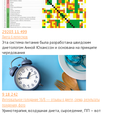
29203
11 499
Диета 6 лепестков
Эта система питания была разработана шведским
диетологом Анной Юханссон и основана на принципе
чередования
9
18 242
Интервальное голодание 16/8 — отзывы о диете, схема, результаты
похудения, фото
Уринотерапия, воздушная диета, сыроедение, ПП — вот