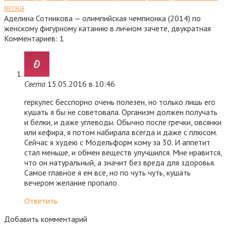
месяца
Аделина Сотникова — олимпийская чемпионка (2014) по
женскому фигурному катанию в личном зачете, двукратная
Комментариев: 1
Света
15.05.2016 в 10:46
геркулес бесспорно очень полезен, но только лишь его
кушать я бы не советовала. Организм должен получать
и белки, и даже углеводы. Обычно после гречки, овсянки
или кефира, я потом набирала всегда и даже с плюсом.
Сейчас я худею с Модельформ кому за 30. И аппетит
стал меньше, и обмен веществ улучшился. Мне нравится,
что он натуральный, а значит без вреда для здоровья.
Самое главное я ем все, но по чуть чуть, кушать
вечером желание пропало
Ответить
Добавить комментарий