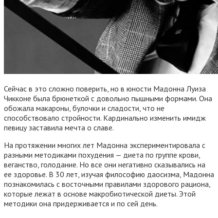
Сейчас в это сложно поверить, но в юности Мадонна Луиза
Чикконе была брюнеткой с довольно пышными формами. Она
обожала макароны, булочки и сладости, что не
способствовало стройности. Кардинально изменить имидж
певицу заставила мечта о славе.
На протяжении многих лет Мадонна экспериментировала с
разными методиками похудения — диета по группе крови,
веганство, голодание. Но все они негативно сказывались на
ее здоровье. В 30 лет, изучая философию даосизма, Мадонна
познакомилась с восточными правилами здорового рациона,
которые лежат в основе макробиотической диеты. Этой
методики она придерживается и по сей день.