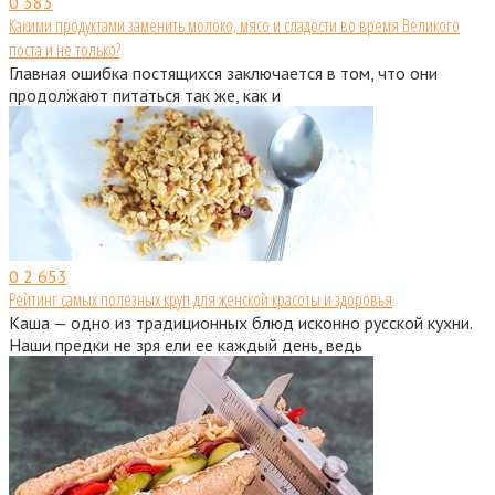
0
383
Какими продуктами заменить молоко, мясо и сладости во время Великого
поста и не только?
Главная ошибка постящихся заключается в том, что они
продолжают питаться так же, как и
0
2 653
Рейтинг самых полезных круп для женской красоты и здоровья
Каша — одно из традиционных блюд исконно русской кухни.
Наши предки не зря ели ее каждый день, ведь