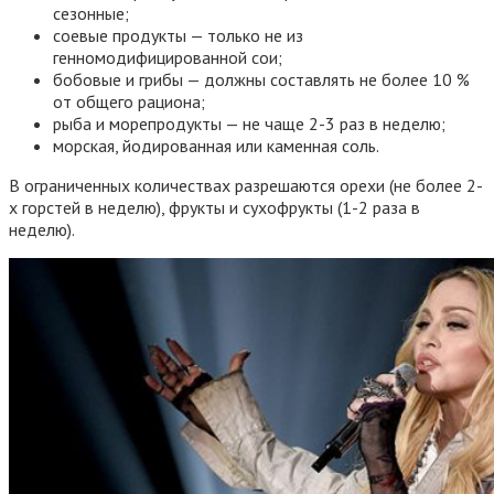
сезонные;
соевые продукты — только не из
генномодифицированной сои;
бобовые и грибы — должны составлять не более 10 %
от общего рациона;
рыба и морепродукты — не чаще 2-3 раз в неделю;
морская, йодированная или каменная соль.
В ограниченных количествах разрешаются орехи (не более 2-
х горстей в неделю), фрукты и сухофрукты (1-2 раза в
неделю).