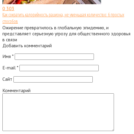
0
303
Как сократить калорийность рациона, не уменьшая количество: 6 простых
способов
Ожирение превратилось в глобальную эпидемию, и
представляет серьезную угрозу для общественного здоровья
в связи
Добавить комментарий
Имя
*
E-mail
*
Сайт
Комментарий