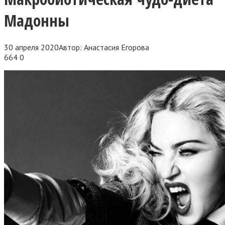
Мадонны
30 апреля 2020
Автор:
Анастасия Егорова
664
0