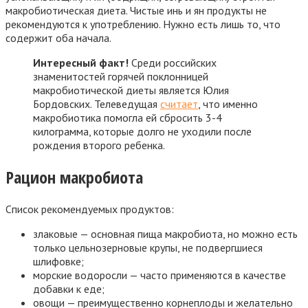
макробиотическая диета. Чистые инь и ян продукты не
рекомендуются к употреблению. Нужно есть лишь то, что
содержит оба начала.
Интересный факт!
Среди российских
знаменитостей горячей поклонницей
макробиотической диеты является Юлия
Бордовских. Телеведущая
считает
, что именно
макробиотика помогла ей сбросить 3-4
килограмма, которые долго не уходили после
рождения второго ребенка.
Рацион макробиота
Список рекомендуемых продуктов:
злаковые — основная пища макробиота, но можно есть
только цельнозерновые крупы, не подвергшиеся
шлифовке;
морские водоросли — часто применяются в качестве
добавки к еде;
овощи — преимущественно корнеплоды и желательно