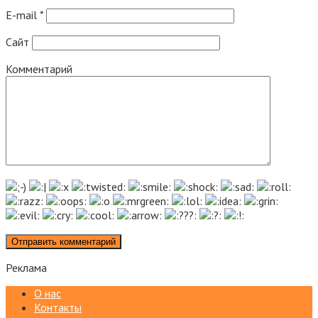
E-mail
*
Сайт
Комментарий
Реклама
О нас
Контакты