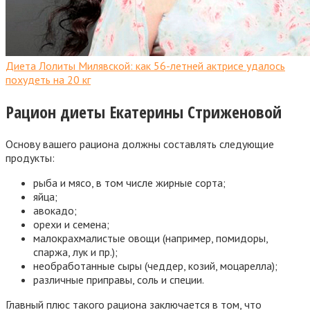
Диета Лолиты Милявской: как 56-летней актрисе удалось
похудеть на 20 кг
Рацион диеты Екатерины Стриженовой
Основу вашего рациона должны составлять следующие
продукты:
рыба и мясо, в том числе жирные сорта;
яйца;
авокадо;
орехи и семена;
малокрахмалистые овощи (например, помидоры,
спаржа, лук и пр.);
необработанные сыры (чеддер, козий, моцарелла);
различные приправы, соль и специи.
Главный плюс такого рациона заключается в том, что