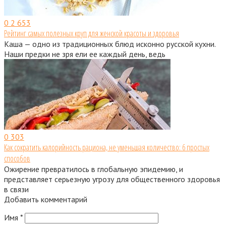
0
2 653
Рейтинг самых полезных круп для женской красоты и здоровья
Каша — одно из традиционных блюд исконно русской кухни.
Наши предки не зря ели ее каждый день, ведь
0
303
Как сократить калорийность рациона, не уменьшая количество: 6 простых
способов
Ожирение превратилось в глобальную эпидемию, и
представляет серьезную угрозу для общественного здоровья
в связи
Добавить комментарий
Имя
*