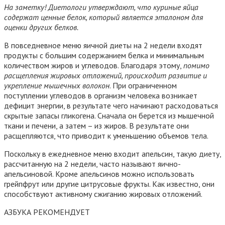
На заметку! Диетологи утверждают, что куриные яйца
содержат ценные белок, который является эталоном для
оценки других белков.
В повседневное меню яичной диеты на 2 недели входят
продукты с большим содержанием белка и минимальным
количеством жиров и углеводов. Благодаря этому,
помимо
расщепления жировых отложений, происходит развитие и
укрепление мышечных волокон
. При ограниченном
поступлении углеводов в организм человека возникает
дефицит энергии, в результате чего начинают расходоваться
скрытые запасы гликогена. Сначала он берется из мышечной
ткани и печени, а затем – из жиров. В результате они
расщепляются, что приводит к уменьшению объемов тела.
Поскольку в ежедневное меню входит апельсин, такую диету,
рассчитанную на 2 недели, часто называют яично-
апельсиновой. Кроме апельсинов можно использовать
грейпфрут или другие цитрусовые фрукты. Как известно, они
способствуют активному сжиганию жировых отложений.
АЗБУКА РЕКОМЕНДУЕТ