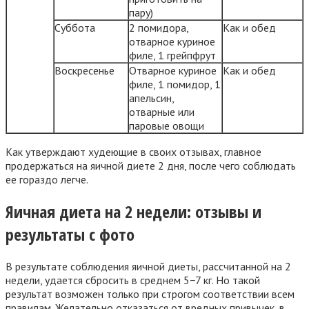
пару)
Суббота
2 помидора,
Как и обед
отварное куриное
филе, 1 грейпфрут
Воскресенье
Отварное куриное
Как и обед
филе, 1 помидор, 1
апельсин,
отварные или
паровые овощи
Как утверждают худеющие в своих отзывах, главное
продержаться на яичной диете 2 дня, после чего соблюдать
ее гораздо легче.
Яичная диета на 2 недели: отзывы и
результаты с фото
В результате соблюдения яичной диеты, рассчитанной на 2
недели, удается сбросить в среднем 5−7 кг. Но такой
результат возможен только при строгом соответствии всем
правилам. Желательно отказаться от вредных привычек, в