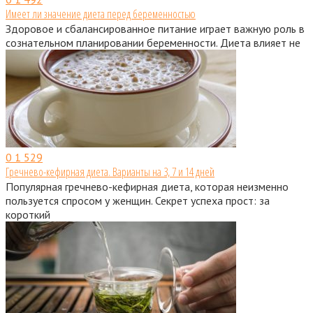
Имеет ли значение диета перед беременностью
Здоровое и сбалансированное питание играет важную роль в
сознательном планировании беременности. Диета влияет не
0
1 529
Гречнево-кефирная диета. Варианты на 3, 7 и 14 дней
Популярная гречнево-кефирная диета, которая неизменно
пользуется спросом у женщин. Секрет успеха прост: за
короткий