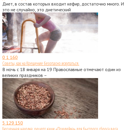
Диет, в состав которых входит кефир, достаточно много. И
это не случайно, это диетический
0
1 160
Советы, как на Крещение безопасно искупаться.
В ночь с 18 января на 19 Православные отмечают один из
великих праздников –
5
129 150
Бесценная находка: рецепт каши «Похудейка» для быстрого сброса веса