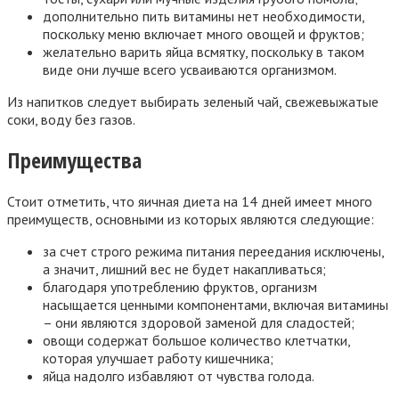
дополнительно пить витамины нет необходимости,
поскольку меню включает много овощей и фруктов;
желательно варить яйца всмятку, поскольку в таком
виде они лучше всего усваиваются организмом.
Из напитков следует выбирать зеленый чай, свежевыжатые
соки, воду без газов.
Преимущества
Стоит отметить, что яичная диета на 14 дней имеет много
преимуществ, основными из которых являются следующие:
за счет строго режима питания переедания исключены,
а значит, лишний вес не будет накапливаться;
благодаря употреблению фруктов, организм
насыщается ценными компонентами, включая витамины
– они являются здоровой заменой для сладостей;
овощи содержат большое количество клетчатки,
которая улучшает работу кишечника;
яйца надолго избавляют от чувства голода.