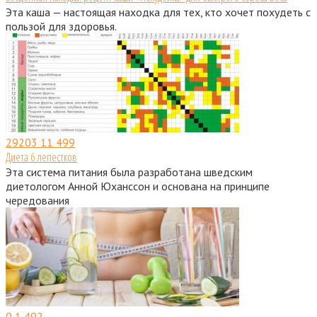
Эта каша — настоящая находка для тех, кто хочет похудеть с
пользой для здоровья.
29203
11 499
Диета 6 лепестков
Эта система питания была разработана шведским
диетологом Анной Юханссон и основана на принципе
чередования
0
1 492