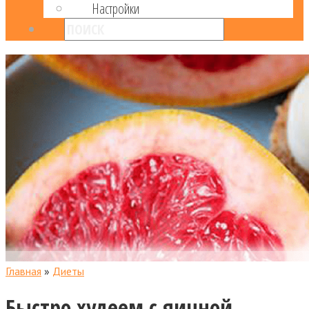
Настройки
Главная
»
Диеты
Быстро худеем с яичной