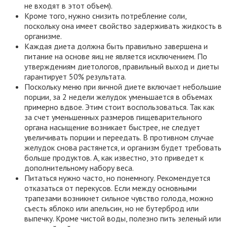
не входят в этот объем).
Кроме того, нужно снизить потребление соли,
поскольку она имеет свойство задерживать жидкость в
организме.
Каждая диета должна быть правильно завершена и
питание на основе яиц не является исключением. По
утверждениям диетологов, правильный выход и диеты
гарантирует 50% результата.
Поскольку меню при яичной диете включает небольшие
порции, за 2 недели желудок уменьшается в объемах
примерно вдвое. Этим стоит воспользоваться. Так как
за счет уменьшенных размеров пищеварительного
органа насыщение возникает быстрее, не следует
увеличивать порции и переедать. В противном случае
желудок снова растянется, и организм будет требовать
больше продуктов. А, как известно, это приведет к
дополнительному набору веса.
Питаться нужно часто, но понемногу. Рекомендуется
отказаться от перекусов. Если между основными
трапезами возникнет сильное чувство голода, можно
съесть яблоко или апельсин, но не бутерброд или
выпечку. Кроме чистой воды, полезно пить зеленый или