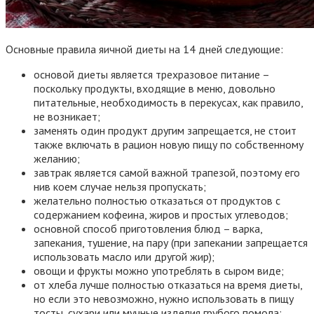
Основные правила яичной диеты на 14 дней следующие:
основой диеты является трехразовое питание –
поскольку продукты, входящие в меню, довольно
питательные, необходимость в перекусах, как правило,
не возникает;
заменять один продукт другим запрещается, не стоит
также включать в рацион новую пищу по собственному
желанию;
завтрак является самой важной трапезой, поэтому его
нив коем случае нельзя пропускать;
желательно полностью отказаться от продуктов с
содержанием кофеина, жиров и простых углеводов;
основной способ приготовления блюд – варка,
запекания, тушение, на пару (при запекании запрещается
использовать масло или другой жир);
овощи и фрукты можно употреблять в сыром виде;
от хлеба лучше полностью отказаться на время диеты,
но если это невозможно, нужно использовать в пищу
тосты, сухари или мучные изделия грубого помола;