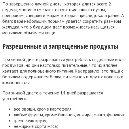
По завершению яичной диеты, которая длится всего 2
недели, многие отмечают отсутствие тяги к соусам,
приправам, специям и жирам, которая преследовала ранее. А
благодаря небольшим порциям удается сократить размеры
желудка, что в будущем даст возможность насыщаться
меньшими объемами пищи.
Разрешенные и запрещенные продукты
При яичной диете разрешается употреблять отдельные виды
продуктов, но они настолько питательные, что их вполне
хватает для полноценного питания. Как правило, это пища с
большим содержанием белка, витаминов и других полезных
компонентов.
При яичной диете в течение 14 дней разрешается
употреблять:
все овощи, кроме картофеля;
любые фрукты, кроме бананов, инжира, манго, фиников;
гречневую крупу;
нежирные сорта мяса;