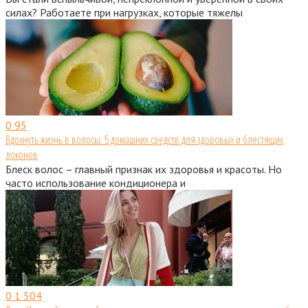
силах? Работаете при нагрузках, которые тяжелы
0
95
Вдохнуть жизнь в волосы: 5 домашних средств для здоровых и блестящих
локонов
Блеск волос – главный признак их здоровья и красоты. Но
часто использование кондиционера и
0
1 504