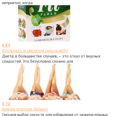
неприятно, когда
6
84
Использовать ли заменители сахара на диете?
Диета, в большинстве случаев, – это отказ от вкусных
сладостей. Это безусловно сложно для
0
70
Крем для депиляции «Вельвет»
Сегодня выбор средств для избавления от нежелательных