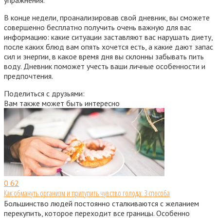
В конце недели, проанализировав свой дневник, вы сможете
совершенно бесплатно получить очень важную для вас
информацию: какие ситуации заставляют вас нарушать диету,
после каких блюд вам опять хочется есть, а какие дают запас
сил и энергии, в какое время дня вы склонны забывать пить
воду. Дневник поможет учесть ваши личные особенности и
предпочтения.
Поделиться с друзьями:
Вам также может быть интересно
0
62
Как обмануть организм и притупить чувство голода: 3 способа
Большинство людей постоянно сталкиваются с желанием
перекупить, которое переходит все границы. Особенно