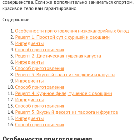
совершенства. Если же дополнительно заниматься спортом,
красивое тело вам гарантировано.
Содержание
Особенности приготовления низкокалорийных блюд
Рецепт 1. Простой суп с курицей и овощами
Ингредиенты
Способ приготовления
Рецепт 2. Диетическая тушеная капуста
Ингредиенты
Способ приготовления
Рецепт 3. Вкусный салат из моркови и капусты
Ингредиенты
Способ приготовления
Рецепт 4. Куриное филе, тушеное с овощами
Ингредиенты
Способ приготовления
Рецепт 5. Вкусный десерт из творога и фруктов
Ингредиенты
Способ приготовления
Особенности приготовления