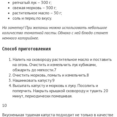
репчатый лук – 300 г;
свежая морковь – 300 г;
растительное масло – 30 г;
соль и перец по вкусу.
На заметку! При желании можно использовать небольшое
количество томатной пасты. Однако с ней блюдо станет
немного калорийнее.
Способ приготовления
Налить на сковороду растительное масло и поставить
на огонь. Очистить и измельчить лук кубиками,
обжарить до мягкости.
7
Очистить морковь, помыть и измельчить.
8
Нашинковать капусту.
9
Высыпать капусту и морковь к луку. Посолить и
поперчить. Накрыть крышкой сковороду и тушить 20
минут, периодически помешивая.
10
Вкусненькая тушеная капуста подходит не только в качестве