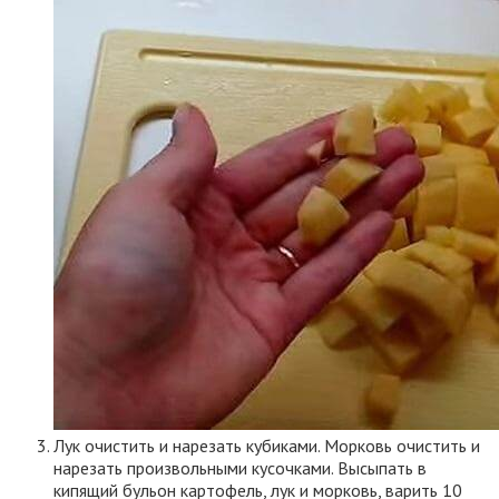
Лук очистить и нарезать кубиками. Морковь очистить и
нарезать произвольными кусочками. Высыпать в
кипящий бульон картофель, лук и морковь, варить 10