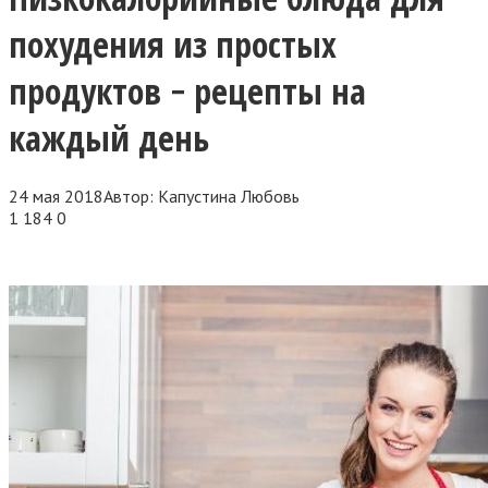
похудения из простых
продуктов − рецепты на
каждый день
24 мая 2018
Автор:
Капустина Любовь
1 184
0