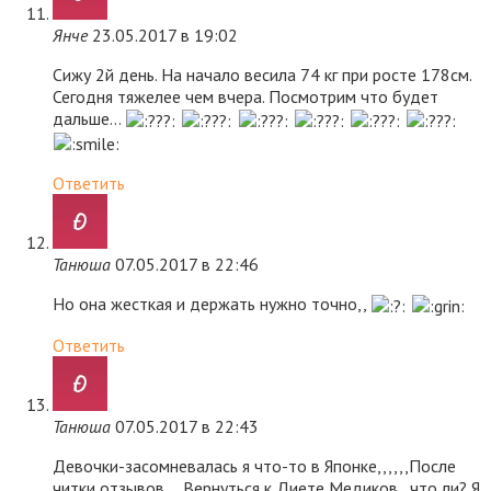
Янче
23.05.2017 в 19:02
Сижу 2й день. На начало весила 74 кг при росте 178см.
Сегодня тяжелее чем вчера. Посмотрим что будет
дальше…
Ответить
Танюша
07.05.2017 в 22:46
Но она жесткая и держать нужно точно,,
Ответить
Танюша
07.05.2017 в 22:43
Девочки-засомневалась я что-то в Японке,,,,,,После
читки отзывов,,, Вернуться к Диете Медиков , что ли? Я