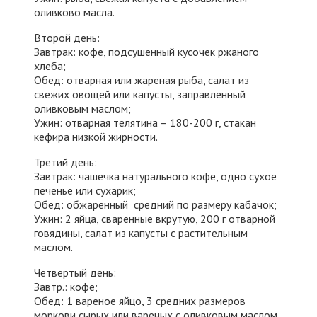
оливково масла.
Второй день:
Завтрак: кофе, подсушенный кусочек ржаного
хлеба;
Обед: отварная или жареная рыба, салат из
свежих овощей или капусты, заправленный
оливковым маслом;
Ужин: отварная телятина – 180-200 г, стакан
кефира низкой жирности.
Третий день:
Завтрак: чашечка натурального кофе, одно сухое
печенье или сухарик;
Обед: обжаренный средний по размеру кабачок;
Ужин: 2 яйца, сваренные вкрутую, 200 г отварной
говядины, салат из капусты с растительным
маслом.
Четвертый день:
Завтр.: кофе;
Обед: 1 вареное яйцо, 3 средних размеров
моркови сырых или вареных с оливковым маслом,