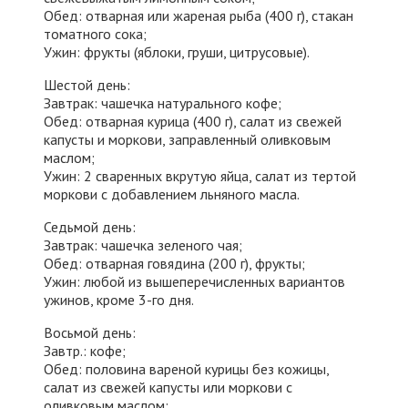
Обед: отварная или жареная рыба (400 г), стакан
томатного сока;
Ужин: фрукты (яблоки, груши, цитрусовые).
Шестой день:
Завтрак: чашечка натурального кофе;
Обед: отварная курица (400 г), салат из свежей
капусты и моркови, заправленный оливковым
маслом;
Ужин: 2 сваренных вкрутую яйца, салат из тертой
моркови с добавлением льняного масла.
Седьмой день:
Завтрак: чашечка зеленого чая;
Обед: отварная говядина (200 г), фрукты;
Ужин: любой из вышеперечисленных вариантов
ужинов, кроме 3-го дня.
Восьмой день:
Завтр.: кофе;
Обед: половина вареной курицы без кожицы,
салат из свежей капусты или моркови с
оливковым маслом;