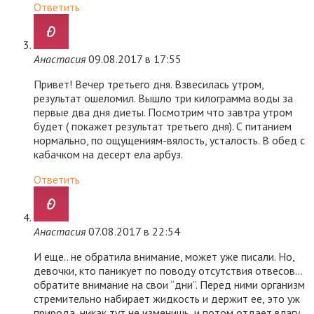
Ответить
Анастасия
09.08.2017 в 17:55
Привет! Вечер третьего дня. Взвесилась утром,
результат ошеломил. Вышло три килограмма воды за
первые два дня диеты. Посмотрим что завтра утром
будет ( покажет результат третьего дня). С питанием
нормально, по ощущениям-вялость, усталость. В обед с
кабачком на десерт ела арбуз.
Ответить
Анастасия
07.08.2017 в 22:54
И еще.. не обратила внимание, может уже писали. Но,
девочки, кто паникует по поводу отсутствия отвесов…
обратите внимание на свои “дни”. Перед ними организм
стремительно набирает жидкость и держит ее, это уж
природа, никак тут не изменишь, и потом отдает влагу