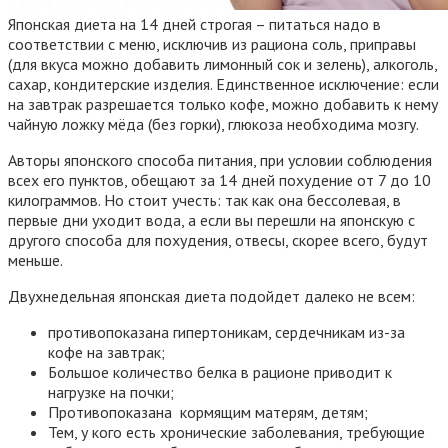
Японская диета на 14 дней строгая – питаться надо в
соответствии с меню, исключив из рациона соль, приправы
(для вкуса можно добавить лимонный сок и зелень), алкоголь,
сахар, кондитерские изделия. Единственное исключение: если
на завтрак разрешается только кофе, можно добавить к нему
чайную ложку мёда (без горки), глюкоза необходима мозгу.
Авторы японского способа питания, при условии соблюдения
всех его пунктов, обещают за 14 дней похудение от 7 до 10
килограммов.
Но стоит учесть: так как она бессолевая, в
первые дни уходит вода, а если вы перешли на японскую с
другого способа для похудения, отвесы, скорее всего, будут
меньше.
Двухнедельная японская диета подойдет далеко не всем:
противопоказана гипертоникам, сердечникам из-за
кофе на завтрак;
Большое количество белка в рационе приводит к
нагрузке на почки;
Противопоказана кормящим матерям, детям;
Тем, у кого есть хронические заболевания, требующие