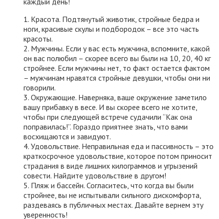
каждый день!
1. Красота. Подтянутый животик, стройные бедра и
ноги, красивые скулы и подбородок – все это часть
красоты.
2. Мужчины. Если у вас есть мужчина, вспомните, какой
он вас полюбил – скорее всего вы были на 10, 20, 40 кг
стройнее. Если мужчины нет, то факт остается фактом
– мужчинам нравятся стройные девушки, чтобы они ни
говорили.
3. Окружающие. Наверняка, ваше окружение заметило
вашу прибавку в весе. И вы скорее всего не хотите,
чтобы при следующей встрече судачили “Как она
поправилась!”. Гораздо приятнее знать, что вами
восхищаются и завидуют.
4. Удовольствие. Неправильная еда и пассивность – это
краткосрочное удовольствие, которое потом приносит
страдания в виде лишних килограммов и угрызений
совести. Найдите удовольствие в другом!
5. Пляж и бассейн. Согласитесь, что когда вы были
стройнее, вы не испытывали сильного дискомфорта,
раздеваясь в публичных местах. Давайте вернем эту
уверенность!