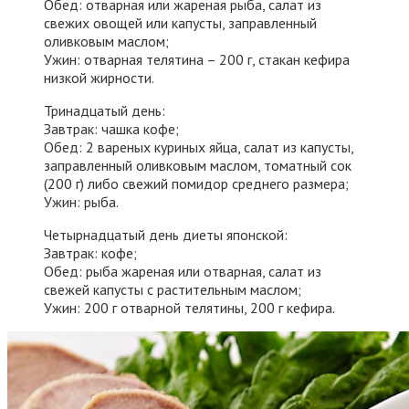
Обед: отварная или жареная рыба, салат из
свежих овощей или капусты, заправленный
оливковым маслом;
Ужин: отварная телятина – 200 г, стакан кефира
низкой жирности.
Тринадцатый день:
Завтрак: чашка кофе;
Обед: 2 вареных куриных яйца, салат из капусты,
заправленный оливковым маслом, томатный сок
(200 г) либо свежий помидор среднего размера;
Ужин: рыба.
Четырнадцатый день диеты японской:
Завтрак: кофе;
Обед: рыба жареная или отварная, салат из
свежей капусты с растительным маслом;
Ужин: 200 г отварной телятины, 200 г кефира.