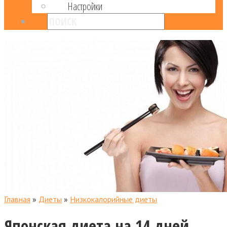
Настройки
Главная
»
Диеты
»
Низкокалорийные диеты
Японская диета на 14 дней