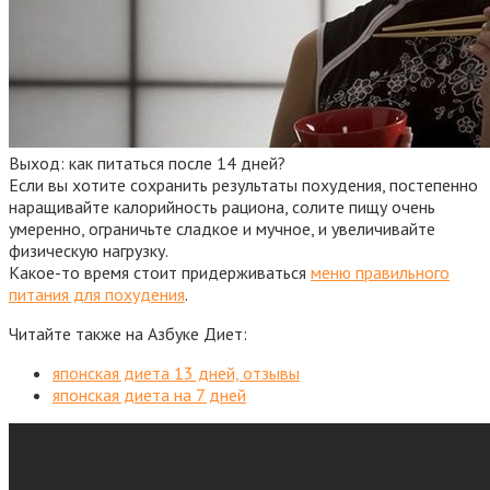
Выход: как питаться после 14 дней?
Если вы хотите сохранить результаты похудения, постепенно
наращивайте калорийность рациона, солите пищу очень
умеренно, ограничьте сладкое и мучное, и увеличивайте
физическую нагрузку.
Какое-то время стоит придерживаться
меню правильного
питания для похудения
.
Читайте также на Азбуке Диет:
японская диета 13 дней, отзывы
японская диета на 7 дней