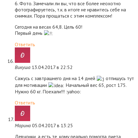
6. Фото. Замечали ли вы, что все более неохотно
фотографируетесь, т.к. в итоге не нравитесь себе на
снимках. Пора прощаться с этим комплексом!
Сегодня на весах 64,8. Цель 60!
Первый день
Ответить
Викуша
13.04.2017 в 22:52
Сажусь с завтрашнего дня на 14 дней
отпишусь тут
для мотивации
Начальный вес 65, рост 175.
Нужно 60 кг. Поехали!!! :yahoo:
Ответить
Марина
05.04.2017 в 13:25
Девчонки, а есть те, кому реально помогла диета