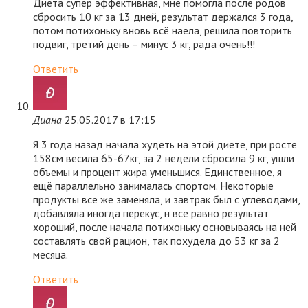
Диета супер эффективная, мне помогла после родов
сбросить 10 кг за 13 дней, результат держался 3 года,
потом потихоньку вновь всё наела, решила повторить
подвиг, третий день – минус 3 кг, рада очень!!!
Ответить
Диана
25.05.2017 в 17:15
Я 3 года назад начала худеть на этой диете, при росте
158см весила 65-67кг, за 2 недели сбросила 9 кг, ушли
объемы и процент жира уменьшися. Единственное, я
ещё параллельно занималась спортом. Некоторые
продукты все же заменяла, и завтрак был с углеводами,
добавляла иногда перекус, н все равно результат
хороший, после начала потихоньку основываясь на ней
составлять свой рацион, так похудела до 53 кг за 2
месяца.
Ответить