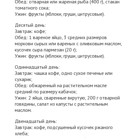
Обед: отварная или жареная рыба (400 г), стакан
томатного сока;
Ужин: фрукты (яблоки, груши, цитрусовые).
Десятый день:
Завтрак: кофе;
Обед: 1 вареное яйцо, 3 средних размеров
моркови сырых или вареных с оливковым маслом,
кусочек сыра пармезан (20 г);
Ужин: фрукты (яблоки, груши, цитрусовые).
Одиннадцатый день:
Завтрак: чашка кофе, одно сухое печенье или
сухарик;
Обед: обжаренный на растительном масле
средний по размеру кабачок;
Ужин: 2 яйца, сваренные вкрутую, 200 г отварной
говядины, салат из капусты с растительным
маслом.
Двенадцатый день:
Завтрак: кофе, подсушенный кусочек ржаного
хлеба;