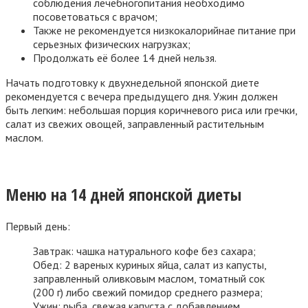
соблюдения лечебногопитания необходимо
посоветоваться с врачом;
Также не рекомендуется низкокалорийнае питание при
серьезных физических нагрузках;
Продолжать её более 14 дней нельзя.
Начать подготовку к двухнедельной японской диете
рекомендуется с вечера предыдущего дня. Ужин должен
быть легким: небольшая порция коричневого риса или гречки,
салат из свежих овощей, заправленный растительным
маслом.
Меню на 14 дней японской диеты
Первый день:
Завтрак: чашка натурального кофе без сахара;
Обед: 2 вареных куриных яйца, салат из капусты,
заправленный оливковым маслом, томатный сок
(200 г) либо свежий помидор среднего размера;
Ужин: рыба, свежая капуста с добавлением