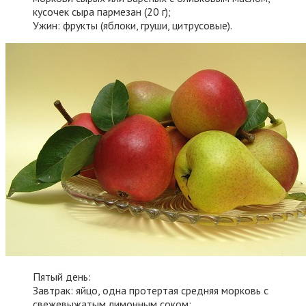
кусочек сыра пармезан (20 г);
Ужин: фрукты (яблоки, груши, цитрусовые).
Пятый день:
Завтрак: яйцо, одна протертая средняя морковь с
свежевыжатым лимонным соком;