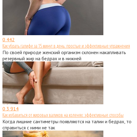
0
442
Как убрать галифе за 15 минут в день: простые и эффективные упражнения
По своей природе женский организм склонен накапливать
резервный жир на бедрах и в нижней
0
3 914
Как избавиться от жировых валиков на коленях: эффективные способы
Когда лишние сантиметры появляются на талии и бедрах, то
справиться с ними не так