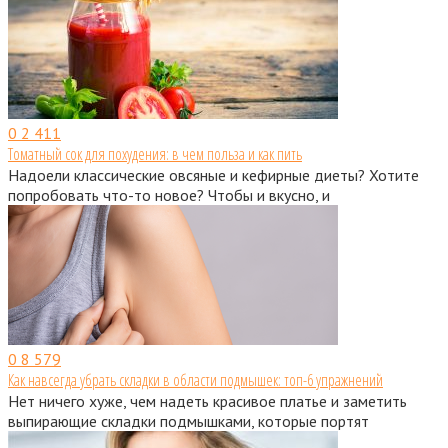
0
2 411
Томатный сок для похудения: в чем польза и как пить
Надоели классические овсяные и кефирные диеты? Хотите
попробовать что-то новое? Чтобы и вкусно, и
0
8 579
Как навсегда убрать складки в области подмышек: топ-6 упражнений
Нет ничего хуже, чем надеть красивое платье и заметить
выпирающие складки подмышками, которые портят