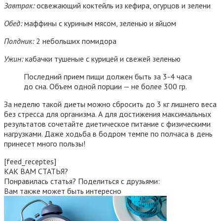
Завтрак:
освежающий коктейль из кефира, огурцов и зелени
Обед:
маффины с куриным мясом, зеленью и яйцом
Полдник:
2 небольших помидора
Ужин:
кабачки тушеные с курицей и свежей зеленью
Последний прием пищи должен быть за 3-4 часа
до сна. Объем одной порции — не более 300 гр.
За неделю такой диеты можно сбросить до 3 кг лишнего веса
без стресса для организма. А для достижения максимальных
результатов сочетайте диетическое питание с физическими
нагрузками. Даже ходьба в бодром темпе по полчаса в день
принесет много пользы!
[feed_receptes]
КАК ВАМ СТАТЬЯ?
Понравилась статья? Поделиться с друзьями:
Вам также может быть интересно