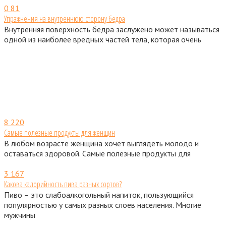
0
81
Упражнения на внутреннюю сторону бедра
Внутренняя поверхность бедра заслужено может называться
одной из наиболее вредных частей тела, которая очень
8
220
Самые полезные продукты для женщин
В любом возрасте женщина хочет выглядеть молодо и
оставаться здоровой. Самые полезные продукты для
3
167
Какова калорийность пива разных сортов?
Пиво – это слабоалкогольный напиток, пользующийся
популярностью у самых разных слоев населения. Многие
мужчины