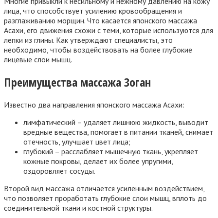
Многие привыкли к несильному и нежному давлению на кожу
лица, что способствует усилению кровообращения и
разглаживанию морщин. Что касается японского массажа
Асахи, его движения схожи с теми, которые используются для
лепки из глины. Как утверждают специалисты, это
необходимо, чтобы воздействовать на более глубокие
лицевые слои мышц.
Преимущества массажа Зоган
Известно два направления японского массажа Асахи:
лимфатический – удаляет лишнюю жидкость, выводит
вредные вещества, помогает в питании тканей, снимает
отечность, улучшает цвет лица;
глубокий – расслабляет мышечную ткань, укрепляет
кожные покровы, делает их более упругими,
оздоровляет сосуды.
Второй вид массажа отличается усиленным воздействием,
что позволяет проработать глубокие слои мышц, вплоть до
соединительной ткани и костной структуры.