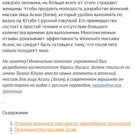
каждого человека, но больше всего от этого страдают
женщины. Чтобы продлить молодость, разработан японский
массаж лица Асахи (Зоган), который удобно выполнять по
видео на Ютубе с русской озвучкой. Его преимущества
состоят в простой технике и отсутствии большого
количества времени для выполнения. Многочисленные
отзывы доказывают эффективность японского массажа
Асахи, но следует быть готовым к тому, что после него
сильно похудеет лицо.
На заметку! Изначально комплекс упражнений был
разработан косметологом Хероси Хисаси. Затем стилист по
имени Танака Юкуко внесла новые элементы в японский
массаж для лица Асахи (Зоган), в современном варианте он
представлен на видео с русским переводом,
переводческая
компания
.
.
Содержание
Отличия японского массажа от европейских технологий
Преимущества массажа Зоган