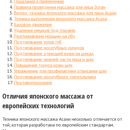
Показания к применению
Правила проведения массажа для лица Зоган
Видео: техника японского массажа для лица Асахи
Техника выполнения японского массажа Асаха
Базовое движение
Удаление мешков под глазами
Разглаживание морщин на лбу
Подтягивание углов губ
Подтягивание носогубных складок
Подтягивание отвисшей кожи на щеках
Подтягивание нижней части лица и щек
Повышение тонуса кожи щек
Упражнение для профилактики отвисания щек
Подтягивание носогубного треугольника
Противопоказания
Отличия японского массажа от
европейских технологий
Техника японского массажа Асахи несколько отличается от
той, которая разработана по европейским стандартам.