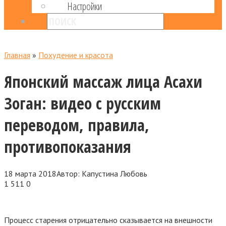
Настройки
Главная
»
Похудение и красота
Японский массаж лица Асахи
Зоган: видео с русским
переводом, правила,
противопоказания
18 марта 2018
Автор:
Капустина Любовь
1 511
0
Процесс старения отрицательно сказывается на внешности