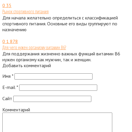
0
35
Рынок спортивного питания
Для начала желательно определиться с классификацией
спортивного питания. Основные его виды группируют по
назначению
0
1 878
Для чего нужен организму витамин В6?
Для поддержания жизненно важных функций витамин В6
нужен организму как мужчин, так и женщин.
Добавить комментарий
Имя
*
E-mail
*
Сайт
Комментарий