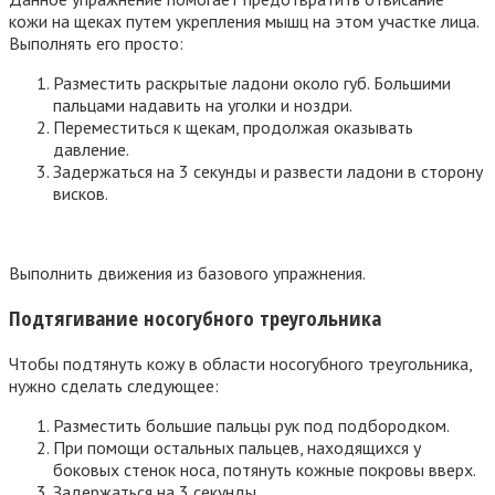
кожи на щеках путем укрепления мышц на этом участке лица.
Выполнять его просто:
Разместить раскрытые ладони около губ. Большими
пальцами надавить на уголки и ноздри.
Переместиться к щекам, продолжая оказывать
давление.
Задержаться на 3 секунды и развести ладони в сторону
висков.
Выполнить движения из базового упражнения.
Подтягивание носогубного треугольника
Чтобы подтянуть кожу в области носогубного треугольника,
нужно сделать следующее:
Разместить большие пальцы рук под подбородком.
При помощи остальных пальцев, находящихся у
боковых стенок носа, потянуть кожные покровы вверх.
Задержаться на 3 секунды.