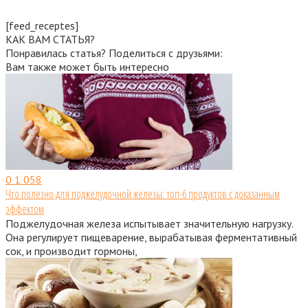
[feed_receptes]
КАК ВАМ СТАТЬЯ?
Понравилась статья? Поделиться с друзьями:
Вам также может быть интересно
0
1 058
Что полезно для поджелудочной железы: топ-6 продуктов с доказанным
эффектом
Поджелудочная железа испытывает значительную нагрузку.
Она регулирует пищеварение, вырабатывая ферментативный
сок, и производит гормоны,