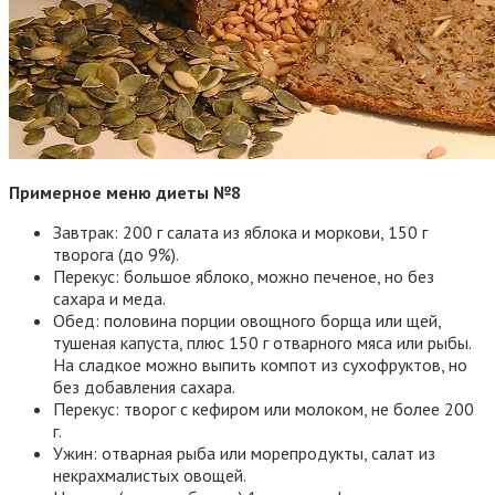
Примерное меню диеты №8
Завтрак: 200 г салата из яблока и моркови, 150 г
творога (до 9%).
Перекус: большое яблоко, можно печеное, но без
сахара и меда.
Обед: половина порции овощного борща или щей,
тушеная капуста, плюс 150 г отварного мяса или рыбы.
На сладкое можно выпить компот из сухофруктов, но
без добавления сахара.
Перекус: творог с кефиром или молоком, не более 200
г.
Ужин: отварная рыба или морепродукты, салат из
некрахмалистых овощей.