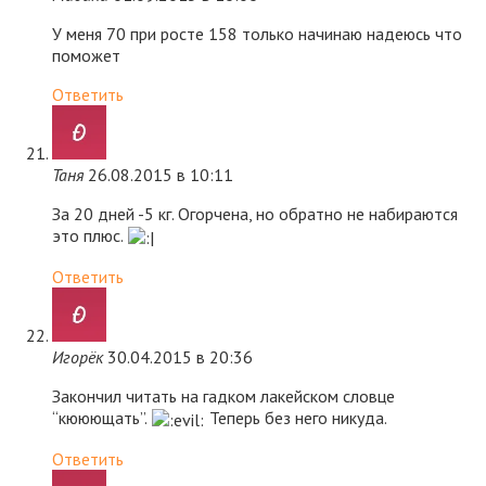
У меня 70 при росте 158 только начинаю надеюсь что
поможет
Ответить
Таня
26.08.2015 в 10:11
За 20 дней -5 кг. Огорчена, но обратно не набираются
это плюс.
Ответить
Игорёк
30.04.2015 в 20:36
Закончил читать на гадком лакейском словце
“кююющать”.
Теперь без него никуда.
Ответить