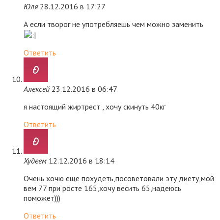
Юля
28.12.2016 в 17:27
А если творог не употребляешь чем можно заменить
Ответить
Алексей
23.12.2016 в 06:47
я настоящий жиртрест , хочу скинуть 40кг
Ответить
Худеем
12.12.2016 в 18:14
Очень хочю еще похудеть,посоветовали эту диету,мой
вем 77 при росте 165,хочу весить 65,надеюсь
поможет)))
Ответить