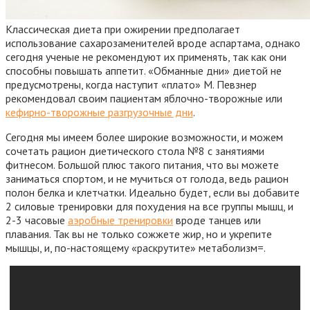
Классическая диета при ожирении предполагает
использование сахарозаменителей вроде аспартама, однако
сегодня ученые не рекомендуют их применять, так как они
способны повышать аппетит. «Обманные дни» диетой не
предусмотрены, когда наступит «плато» М. Певзнер
рекомендовал своим пациентам яблочно-творожные или
кефирно-творожные разгрузочные дни
.
Сегодня мы имеем более широкие возможности, и можем
сочетать рацион диетического стола №8 с занятиями
фитнесом. Большой плюс такого питания, что вы можете
заниматься спортом, и не мучиться от голода, ведь рацион
полон белка и клетчатки. Идеально будет, если вы добавите
2 силовые тренировки для похудения на все группы мышц, и
2-3 часовые
аэробные тренировки
вроде танцев или
плавания. Так вы не только сожжете жир, но и укрепите
мышцы, и, по-настоящему «раскрутите» метаболизм=.