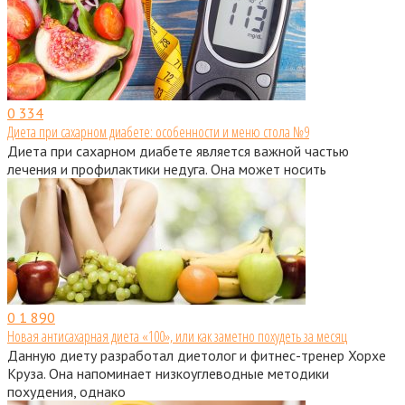
0
334
Диета при сахарном диабете: особенности и меню стола №9
Диета при сахарном диабете является важной частью
лечения и профилактики недуга. Она может носить
0
1 890
Новая антисахарная диета «100», или как заметно похудеть за месяц
Данную диету разработал диетолог и фитнес-тренер Хорхе
Круза. Она напоминает низкоуглеводные методики
похудения, однако