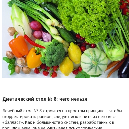
Диетический стол № 8: чего нельзя
Лечебный стол № 8 строится на простом принципе – чтобы
скорректировать рацион, следует исключить из него весь
«балласт». Как и большинство систем, разработанных в
прошлом веке, она не учитывает психологические