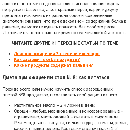
аппетит, поэтому он допускал лишь использование укропа,
петрушки и базилика, а вот красный перец, карри, куркуму
предлагал исключить из рациона совсем. Современные
диетологи считают, что при адекватном содержании белка в
рационе, вы можете кушать пряности без особого риска.
Исключается полностью на время похудения любой алкоголь.
ЧИТАЙТЕ ДРУГИЕ ИНТЕРЕСНЫЕ СТАТЬИ ПО ТЕМЕ
Лечение ожирения 2 степени у женщин
Как заставить себя похудеть?
Какие продукты содержат кальций?
Диета при ожирении стол № 8: как питаться
Прежде всего, вам нужно изучить список разрешенных
диетой №8 продуктов, и составлять свой рацион из него:
Растительное масло – 2 ч ложки в день;
Овощи – любые, маринованные и консервированные –
ограниченно, часть овощей – съедать в сыром виде.
Рекомендованы: капуста, свежие огурцы, томаты, редис,
кабачки, тыква, зелень. Картошку ограничиваем 1-2