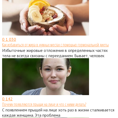
0
1 030
Как избавиться от жира в нужных местах с помощью гормональной диеты
Избыточные жировые отложения в определенных частях
тела не всегда связаны с перееданием. Бывает, человек
0
142
Почему появляются прыщи на лице и что с ними делать?
С появлением прыщей на лице хоть раз в жизни сталкивается
каждая женщина. Эта проблема