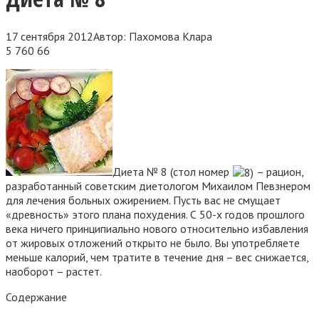
17 сентября 2012
Автор:
Пахомова Клара
5 760
66
Диета № 8 (стол номер
– рацион,
разработанный советским диетологом Михаилом Певзнером
для лечения больных ожирением. Пусть вас не смущает
«древность» этого плана похудения. С 50-х годов прошлого
века ничего принципиально нового относительно избавления
от жировых отложений открыто не было. Вы употребляете
меньше калорий, чем тратите в течение дня – вес снижается,
наоборот – растет.
Содержание