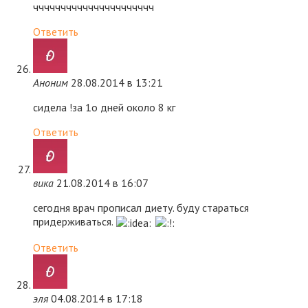
чччччччччччччччччччччч
Ответить
Аноним
28.08.2014 в 13:21
сидела !за 1о дней около 8 кг
Ответить
вика
21.08.2014 в 16:07
сегодня врач прописал диету. буду стараться
придерживаться.
Ответить
эля
04.08.2014 в 17:18