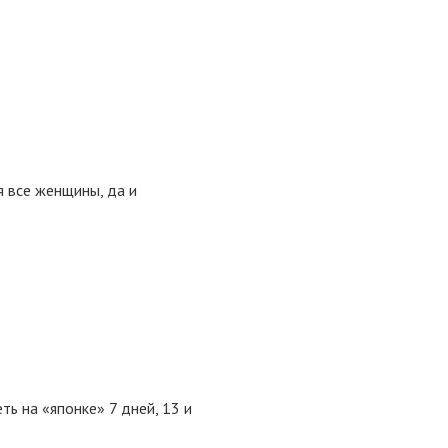
я все женщины, да и
ь на «японке» 7 дней, 13 и