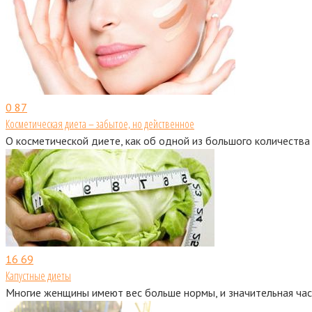
0
87
Косметическая диета – забытое, но действенное
О косметической диете, как об одной из большого количеств
16
69
Капустные диеты
Многие женщины имеют вес больше нормы, и значительная част