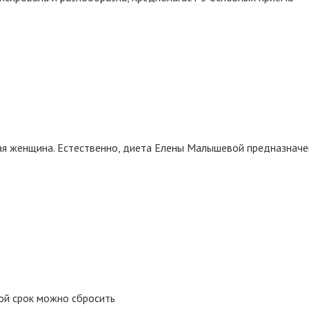
ая женщина. Естественно, диета Елены Малышевой предназначе
кой срок можно сбросить