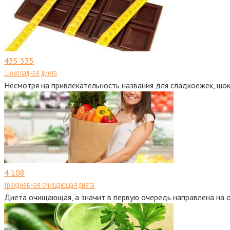
435
335
Шоколадная диета
Несмотря на привлекательность названия для сладкоежек, шок
4
108
Трехдневная очищающая диета
Диета очищающая, а значит в первую очередь направлена на 