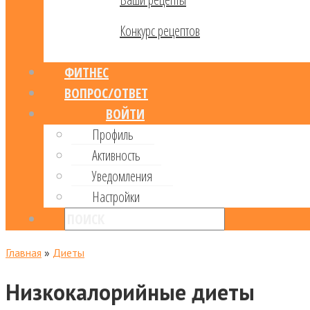
Конкурс рецептов
ФИТНЕС
ВОПРОС/ОТВЕТ
ВОЙТИ
Профиль
Активность
Уведомления
Настройки
Главная
»
Диеты
Низкокалорийные диеты