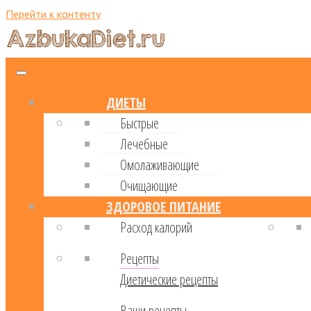
Перейти к контенту
ДИЕТЫ
Быстрые
Лечебные
Омолаживающие
Очищающие
ЗДОРОВОЕ ПИТАНИЕ
Расход калорий
Рецепты
Диетические рецепты
Ваши рецепты