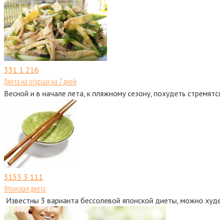
331
1 216
Диета на огурцах на 7 дней
Весной и в начале лета, к пляжному сезону, похудеть стремятс
3153
3 111
Японская диета
Известны 3 варианта бессолевой японской диеты, можно худет