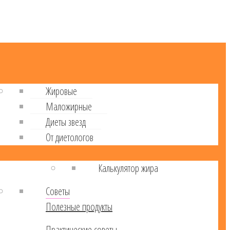
Жировые
Маложирные
Диеты звезд
От диетологов
Калькулятор жира
Советы
Полезные продукты
Практические советы