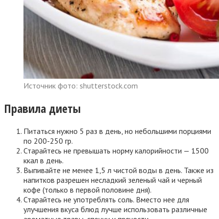
Источник фото: shutterstock.com
Правила диеты
Питаться нужно 5 раз в день, но небольшими порциями
по 200-250 гр.
Старайтесь не превышать норму калорийности — 1500
ккал в день.
Выпивайте не менее 1,5 л чистой воды в день. Также из
напитков разрешен несладкий зеленый чай и черный
кофе (только в первой половине дня).
Старайтесь не употреблять соль. Вместо нее для
улучшения вкуса блюд лучше использовать различные
ароматные травы, специи и пряности.