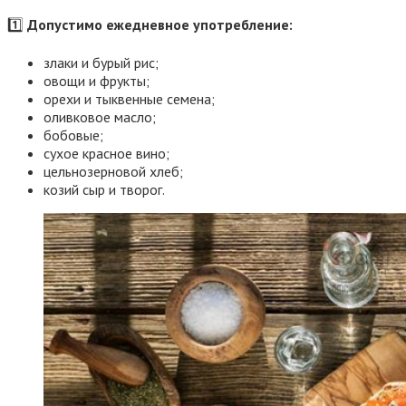
1️⃣
Допустимо ежедневное употребление:
злаки и бурый рис;
овощи и фрукты;
орехи и тыквенные семена;
оливковое масло;
бобовые;
сухое красное вино;
цельнозерновой хлеб;
козий сыр и творог.