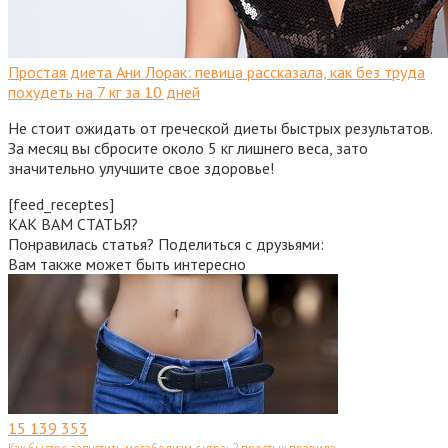
Простая диета Ани Лорак: певица рассказала, как без труда
похудеть на 7 кг за 10 дней
Не стоит ожидать от греческой диеты быстрых результатов.
За месяц вы сбросите около 5 кг лишнего веса, зато
значительно улучшите свое здоровье!
[feed_receptes]
КАК ВАМ СТАТЬЯ?
Понравилась статья? Поделиться с друзьями:
Вам также может быть интересно
15
139 353