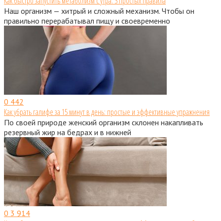
Как быстро запустить метаболизм с утра: 3 простых правила
Наш организм — хитрый и сложный механизм. Чтобы он
правильно перерабатывал пищу и своевременно
0
442
Как убрать галифе за 15 минут в день: простые и эффективные упражнения
По своей природе женский организм склонен накапливать
резервный жир на бедрах и в нижней
0
3 914