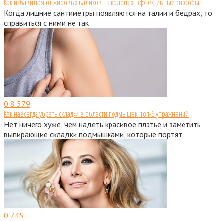
Как избавиться от жировых валиков на коленях: эффективные способы
Когда лишние сантиметры появляются на талии и бедрах, то
справиться с ними не так
0
8 579
Как навсегда убрать складки в области подмышек: топ-6 упражнений
Нет ничего хуже, чем надеть красивое платье и заметить
выпирающие складки подмышками, которые портят
0
745