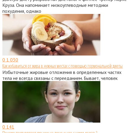
Круза. Она напоминает низкоуглеводные методики
похудения, однако
0
1 030
Как избавиться от жира в нужных местах с помощью гормональной диеты
Избыточные жировые отложения в определенных частях
тела не всегда связаны с перееданием. Бывает, человек
0
141