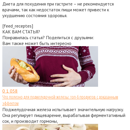
Диета для похудения при гастрите – не рекомендуется
врачами, так как недостаток пищи может привести к
ухудшению состояния здоровья.
[feed_receptes]
КАК ВАМ СТАТЬЯ?
Понравилась статья? Поделиться с друзьями:
Вам также может быть интересно
0
1 058
Что полезно для поджелудочной железы: топ-6 продуктов с доказанным
эффектом
Поджелудочная железа испытывает значительную нагрузку.
Она регулирует пищеварение, вырабатывая ферментативный
сок, и производит гормоны,