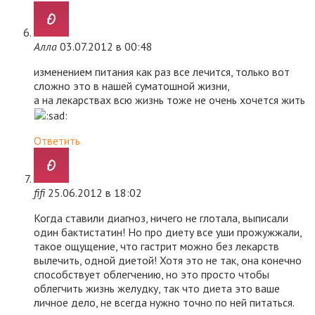
Алла
03.07.2012 в 00:48
изменением питания как раз все лечится, только вот
сложно это в нашей суматошной жизни,
а на лекарствах всю жизнь тоже не очень хочется жить
Ответить
fifi
25.06.2012 в 18:02
Когда ставили диагноз, ничего не глотала, выписали
один бактистатин! Но про диету все уши прожужжали,
такое ощущение, что гастрит можно без лекарств
вылечить, одной диетой! Хотя это не так, она конечно
способствует облегчению, но это просто чтобы
облегчить жизнь желудку, так что диета это ваше
личное дело, не всегда нужно точно по ней питаться.