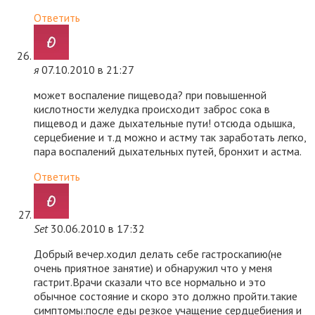
Ответить
я
07.10.2010 в 21:27
может воспаление пищевода? при повышенной
кислотности желудка происходит заброс сока в
пищевод и даже дыхательные пути! отсюда одышка,
серцебиение и т.д можно и астму так заработать легко,
пара воспалений дыхательных путей, бронхит и астма.
Ответить
Set
30.06.2010 в 17:32
Добрый вечер.ходил делать себе гастроскапию(не
очень приятное занятие) и обнаружил что у меня
гастрит.Врачи сказали что все нормально и это
обычное состояние и скоро это должно пройти.такие
симптомы:после еды резкое учащение сердцебиения и