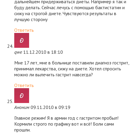
дальнейшем придерживаться диеты. Например я так и
буду делать. Сейчас лечусь с помощью бактистатин и
сижу на строгой диете. Чувствуются результаты в
лучшую сторону
Ответить
qwe
11.12.2010 в 18:10
Мне 17 лет, мне в больнице поставили диагноз гострит,
принимал лекарства, сижу на диете. Хотел спросить
можно ли вылечить гастрит навсегда?
Ответить
Аноним
09.11.2010 в 09:19
Главное режим! Я в армии год с гастритом пробыл!
Кормили строго по графику вот и всё! Боли сами
прошли.