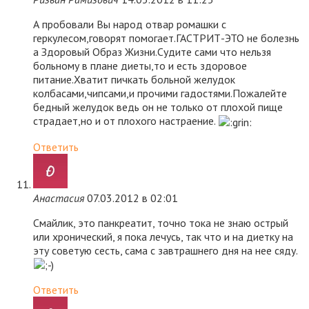
А пробовали Вы народ отвар ромашки с
геркулесом,говорят помогает.ГАСТРИТ-ЭТО не болезнь
а Здоровый Образ Жизни.Судите сами что нельзя
больному в плане диеты,то и есть здоровое
питание.Хватит пичкать больной желудок
колбасами,чипсами,и прочими гадостями.Пожалейте
бедный желудок ведь он не только от плохой пище
страдает,но и от плохого настраение.
Ответить
Анастасия
07.03.2012 в 02:01
Смайлик, это панкреатит, точно тока не знаю острый
или хронический, я пока лечусь, так что и на диетку на
эту советую сесть, сама с завтрашнего дня на нее сяду.
Ответить