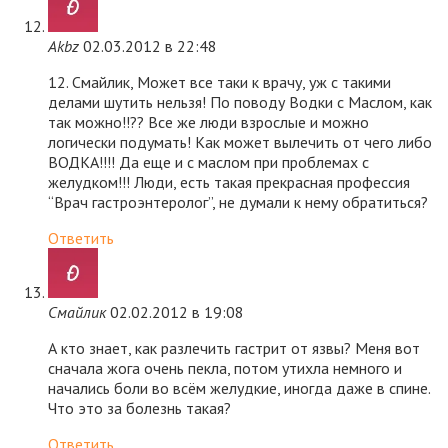
Akbz
02.03.2012 в 22:48
12. Смайлик, Может все таки к врачу, уж с такими
делами шутить нельзя! По поводу Водки с Маслом, как
так можно!!?? Все же люди взрослые и можно
логически подумать! Как может вылечить от чего либо
ВОДКА!!!! Да еще и с маслом при проблемах с
желудком!!! Люди, есть такая прекрасная профессия
“Врач гастроэнтеролог”, не думали к нему обратиться?
Ответить
Смайлик
02.02.2012 в 19:08
А кто знает, как разлечить гастрит от язвы? Меня вот
сначала жога очень пекла, потом утихла немного и
начались боли во всём желудкие, иногда даже в спине.
Что это за болезнь такая?
Ответить