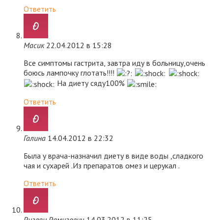
Ответить
Масик
22.04.2012 в 15:28
Все симптомы гастрита, завтра иду в больницу,очень
боюсь лампочку глотать!!!!
На диету сяду100%
Ответить
Галина
14.04.2012 в 22:32
Была у врача-назначил диету в виде воды ,сладкого
чая и сухарей .Из препаратов омез и церукал .
Ответить
Ризван Рамизович
14.03.2012 в 11:25