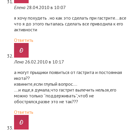
Елена
28.04.2010 в 10:07
я хочу похудеть . но как это сделать при гастрите….все
что я до этого пыталась сделать все приводила к его
активности
Ответить
Лена
26.02.2010 в 10:17
а могут прыщики появиться от гастрита и постоянная
икота??
извините,если глупый вопрос….
….и еще,я думала,что гастрит вылечить нельзя,его
можно только “поддерживать”,чтоб не
обострялся,разве это не так???
Ответить