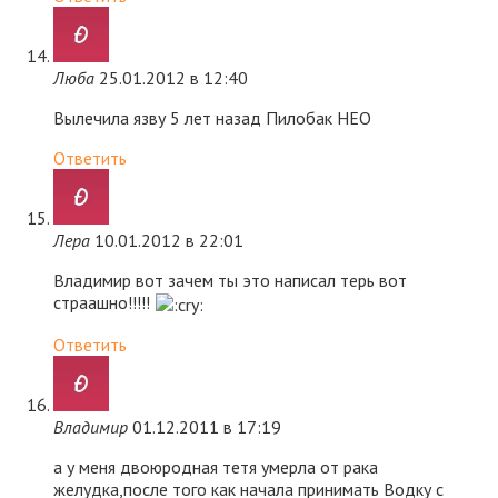
Люба
25.01.2012 в 12:40
Вылечила язву 5 лет назад Пилобак НЕО
Ответить
Лера
10.01.2012 в 22:01
Владимир вот зачем ты это написал терь вот
страашно!!!!!
Ответить
Владимир
01.12.2011 в 17:19
а у меня двоюродная тетя умерла от рака
желудка,после того как начала принимать Водку с