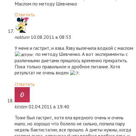
Маслом по методу Шевченко
Ответить
nokturn
10.08.2011 в 08:53
У меня и гастрит, и язва. Язву вылечила водкой с маслом
по методу Шевченко. А вот эксперименты с
различными диетами пришлось временно прекратить.
Пока только правильное и дробное питание. Хотя
результат не очень виден
Ответить
kirsten
02.04.2011 в 19:40
Тоже был гастрит, хотя ела вредного очень и очень
мало, но хорошо что болело не сильно, попила пару
недель бактистатин, все прошло. А диеты нужны, когда
гастрит очень запущенный или вообще вообще язва, и