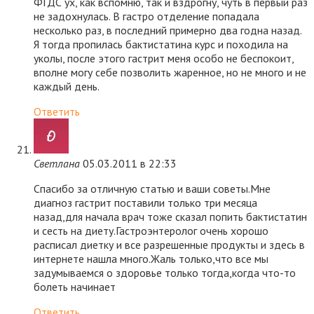
ФГДС ух, как вспомню, так и вздрогну, чуть в первый раз
не задохнулась. В гастро отделение попадала
несколько раз, в последний примерно два годна назад.
Я тогда пропилась бактистатина курс и походила на
уколы, после этого гастрит меня особо не беспокоит,
вполне могу себе позволить жаренное, но не много и не
каждый день.
Ответить
Светлана
05.03.2011 в 22:33
Спасибо за отличную статью и ваши советы.Мне
диагноз гастрит поставили только три месяца
назад,для начала врач тоже сказал попить бактистатин
и сесть на диету.Гастроэнтеролог очень хорошо
расписал диетку и все разрешенные продукты и здесь в
интернете нашла много.Жаль только,что все мы
задумываемся о здоровье только тогда,когда что-то
болеть начинает
Ответить