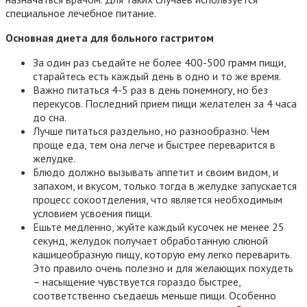
специальное лечебное питание.
Основная диета для больного гастритом
За один раз съедайте не более 400-500 грамм пищи,
старайтесь есть каждый день в одно и то же время.
Важно питаться 4-5 раз в день понемногу, но без
перекусов. Последний прием пищи желателен за 4 часа
до сна.
Лучше питаться раздельно, но разнообразно. Чем
проще еда, тем она легче и быстрее переварится в
желудке.
Блюдо должно вызывать аппетит и своим видом, и
запахом, и вкусом, только тогда в желудке запускается
процесс сокоотделения, что является необходимым
условием усвоения пищи.
Ешьте медленно, жуйте каждый кусочек не менее 25
секунд, желудок получает обработанную слюной
кашицеобразную пищу, которую ему легко переварить.
Это правило очень полезно и для желающих похудеть
– насыщение чувствуется гораздо быстрее,
соответственно съедаешь меньше пищи. Особенно