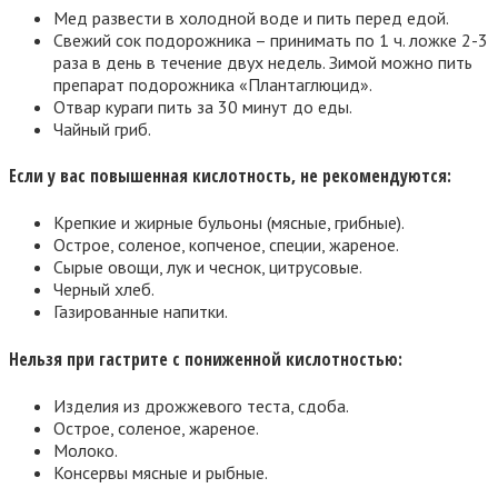
Мед развести в холодной воде и пить перед едой.
Свежий сок подорожника – принимать по 1 ч. ложке 2-3
раза в день в течение двух недель. Зимой можно пить
препарат подорожника «Плантаглюцид».
Отвар кураги пить за 30 минут до еды.
Чайный гриб.
Если у вас повышенная кислотность, не рекомендуются:
Крепкие и жирные бульоны (мясные, грибные).
Острое, соленое, копченое, специи, жареное.
Сырые овощи, лук и чеснок, цитрусовые.
Черный хлеб.
Газированные напитки.
Нельзя при гастрите с пониженной кислотностью:
Изделия из дрожжевого теста, сдоба.
Острое, соленое, жареное.
Молоко.
Консервы мясные и рыбные.