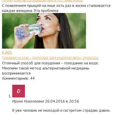
Почему появляются прыщи на лице и что с ними делать?
С появлением прыщей на лице хоть раз в жизни сталкивается
каждая женщина. Эта проблема
0
601
Голодание на воде – подготовка, вход и выход из диеты, результаты
Отличный способ для похудения – голодание на воде.
Многими такой метод альтернативной медицины
воспринимается
Комментариев: 44
Ирина Николаевна
26.04.2016 в 20:56
Я уже человек не молодой и гастритом страдаю давно.