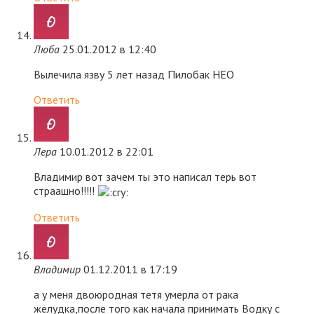
Люба
25.01.2012 в 12:40
Вылечила язву 5 лет назад Пилобак НЕО
Ответить
Лера
10.01.2012 в 22:01
Владимир вот зачем ты это написал терь вот
страашно!!!!!
Ответить
Владимир
01.12.2011 в 17:19
а у меня двоюродная тетя умерла от рака
желудка,после того как начала принимать Водку с