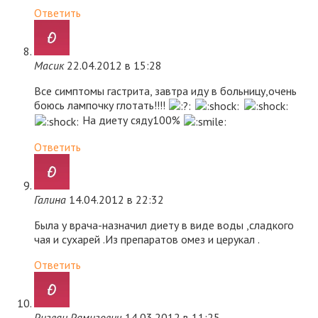
Ответить
Масик
22.04.2012 в 15:28
Все симптомы гастрита, завтра иду в больницу,очень
боюсь лампочку глотать!!!!
На диету сяду100%
Ответить
Галина
14.04.2012 в 22:32
Была у врача-назначил диету в виде воды ,сладкого
чая и сухарей .Из препаратов омез и церукал .
Ответить
Ризван Рамизович
14.03.2012 в 11:25