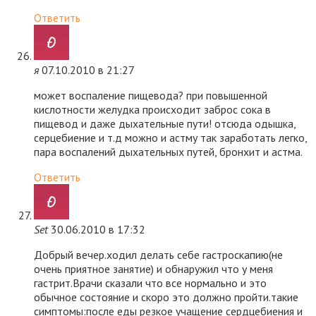
Ответить
я
07.10.2010 в 21:27
может воспаление пищевода? при повышенной
кислотности желудка происходит заброс сока в
пищевод и даже дыхательные пути! отсюда одышка,
серцебиение и т.д можно и астму так заработать легко,
пара воспалений дыхательных путей, бронхит и астма.
Ответить
Set
30.06.2010 в 17:32
Добрый вечер.ходил делать себе гастроскапию(не
очень приятное занятие) и обнаружил что у меня
гастрит.Врачи сказали что все нормально и это
обычное состояние и скоро это должно пройти.такие
симптомы:после еды резкое учащение сердцебиения и