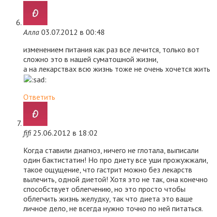
Алла
03.07.2012 в 00:48
изменением питания как раз все лечится, только вот
сложно это в нашей суматошной жизни,
а на лекарствах всю жизнь тоже не очень хочется жить
Ответить
fifi
25.06.2012 в 18:02
Когда ставили диагноз, ничего не глотала, выписали
один бактистатин! Но про диету все уши прожужжали,
такое ощущение, что гастрит можно без лекарств
вылечить, одной диетой! Хотя это не так, она конечно
способствует облегчению, но это просто чтобы
облегчить жизнь желудку, так что диета это ваше
личное дело, не всегда нужно точно по ней питаться.