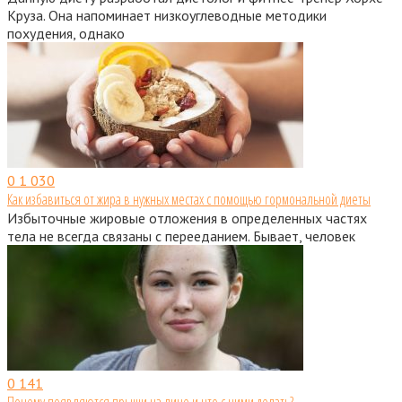
Круза. Она напоминает низкоуглеводные методики
похудения, однако
0
1 030
Как избавиться от жира в нужных местах с помощью гормональной диеты
Избыточные жировые отложения в определенных частях
тела не всегда связаны с перееданием. Бывает, человек
0
141