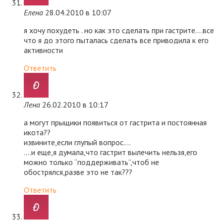
Елена
28.04.2010 в 10:07
я хочу похудеть . но как это сделать при гастрите….все
что я до этого пыталась сделать все приводила к его
активности
Ответить
Лена
26.02.2010 в 10:17
а могут прыщики появиться от гастрита и постоянная
икота??
извините,если глупый вопрос….
….и еще,я думала,что гастрит вылечить нельзя,его
можно только “поддерживать”,чтоб не
обострялся,разве это не так???
Ответить