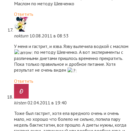
Маслом по методу Шевченко
Ответить
nokturn
10.08.2011 в 08:53
У меня и гастрит, и язва. Язву вылечила водкой с маслом
по методу Шевченко. А вот эксперименты с
различными диетами пришлось временно прекратить.
Пока только правильное и дробное питание. Хотя
результат не очень виден
Ответить
kirsten
02.04.2011 в 19:40
Тоже был гастрит, хотя ела вредного очень и очень
мало, но хорошо что болело не сильно, попила пару
недель бактистатин, все прошло. А диеты нужны, когда
гастрит очень запущенный или вообще вообще язва, и