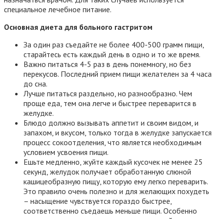
специальное лечебное питание.
Основная диета для больного гастритом
За один раз съедайте не более 400-500 грамм пищи,
старайтесь есть каждый день в одно и то же время.
Важно питаться 4-5 раз в день понемногу, но без
перекусов. Последний прием пищи желателен за 4 часа
до сна.
Лучше питаться раздельно, но разнообразно. Чем
проще еда, тем она легче и быстрее переварится в
желудке.
Блюдо должно вызывать аппетит и своим видом, и
запахом, и вкусом, только тогда в желудке запускается
процесс сокоотделения, что является необходимым
условием усвоения пищи.
Ешьте медленно, жуйте каждый кусочек не менее 25
секунд, желудок получает обработанную слюной
кашицеобразную пищу, которую ему легко переварить.
Это правило очень полезно и для желающих похудеть
– насыщение чувствуется гораздо быстрее,
соответственно съедаешь меньше пищи. Особенно