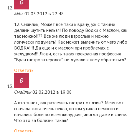
Akbz
02.03.2012 в 22:48
12. Смайлик, Может все таки к врачу, уж с такими
делами шутить нельзя! По поводу Водки с Маслом, как
так можно!!?? Все же люди взрослые и можно
логически подумать! Как может вылечить от чего либо
ВОДКА!!!! Да еще и с маслом при проблемах с
желудком!!! Люди, есть такая прекрасная профессия
“Врач гастроэнтеролог”, не думали к нему обратиться?
Ответить
Смайлик
02.02.2012 в 19:08
А кто знает, как разлечить гастрит от язвы? Меня вот
сначала жога очень пекла, потом утихла немного и
начались боли во всём желудкие, иногда даже в спине.
Что это за болезнь такая?
Ответить