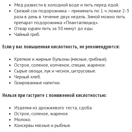
Мед развести в холодной воде и пить перед едой.
Свежий сок подорожника – принимать по 1 ч. ложке 2-3
раза в день в течение двух недель. Зимой можно пить
препарат подорожника «Плантаглюцид».
Отвар кураги пить за 30 минут до еды.
Чайный гриб.
Если у вас повышенная кислотность, не рекомендуются:
Крепкие и жирные бульоны (мясные, грибные).
Острое, соленое, копченое, специи, жареное.
Сырые овощи, лук и чеснок, цитрусовые.
Черный хлеб.
Газированные напитки.
Нельзя при гастрите с пониженной кислотностью:
Изделия из дрожжевого теста, сдоба.
Острое, соленое, жареное.
Молоко.
Консервы мясные и рыбные.