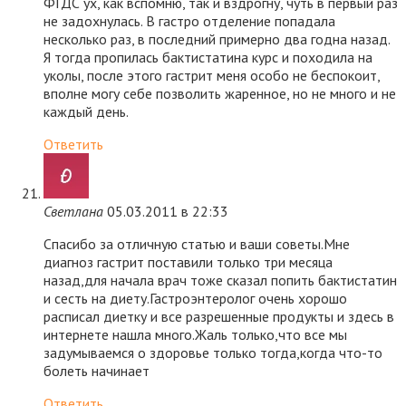
ФГДС ух, как вспомню, так и вздрогну, чуть в первый раз
не задохнулась. В гастро отделение попадала
несколько раз, в последний примерно два годна назад.
Я тогда пропилась бактистатина курс и походила на
уколы, после этого гастрит меня особо не беспокоит,
вполне могу себе позволить жаренное, но не много и не
каждый день.
Ответить
Светлана
05.03.2011 в 22:33
Спасибо за отличную статью и ваши советы.Мне
диагноз гастрит поставили только три месяца
назад,для начала врач тоже сказал попить бактистатин
и сесть на диету.Гастроэнтеролог очень хорошо
расписал диетку и все разрешенные продукты и здесь в
интернете нашла много.Жаль только,что все мы
задумываемся о здоровье только тогда,когда что-то
болеть начинает
Ответить