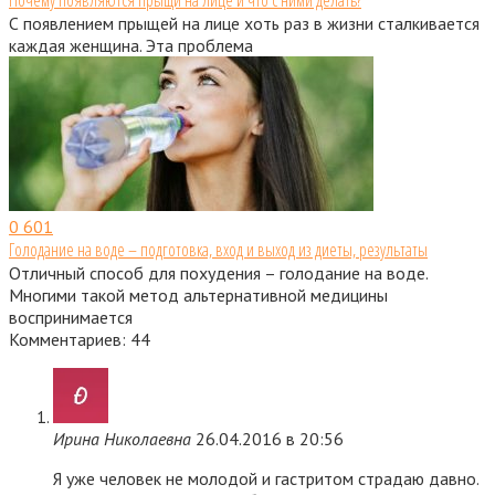
Почему появляются прыщи на лице и что с ними делать?
С появлением прыщей на лице хоть раз в жизни сталкивается
каждая женщина. Эта проблема
0
601
Голодание на воде – подготовка, вход и выход из диеты, результаты
Отличный способ для похудения – голодание на воде.
Многими такой метод альтернативной медицины
воспринимается
Комментариев: 44
Ирина Николаевна
26.04.2016 в 20:56
Я уже человек не молодой и гастритом страдаю давно.