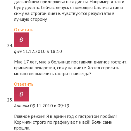
дальнейшем придерживаться диеты. Например я так и
буду делать. Сейчас лечусь с помощью бактистатин и
сижу на строгой диете. Чувствуются результаты в
лучшую сторону
Ответить
qwe
11.12.2010 в 18:10
Мне 17 лет, мне в больнице поставили диагноз гострит,
принимал лекарства, сижу на диете. Хотел спросить
можно ли вылечить гастрит навсегда?
Ответить
Аноним
09.11.2010 в 09:19
Главное режим! Я в армии год с гастритом пробыл!
Кормили строго по графику вот и всё! Боли сами
прошли.