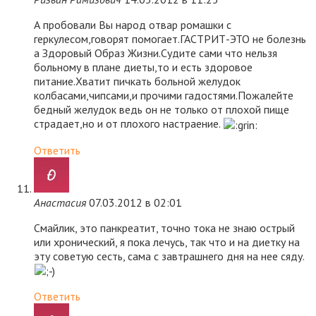
А пробовали Вы народ отвар ромашки с
геркулесом,говорят помогает.ГАСТРИТ-ЭТО не болезнь
а Здоровый Образ Жизни.Судите сами что нельзя
больному в плане диеты,то и есть здоровое
питание.Хватит пичкать больной желудок
колбасами,чипсами,и прочими гадостями.Пожалейте
бедный желудок ведь он не только от плохой пище
страдает,но и от плохого настраение.
Ответить
Анастасия
07.03.2012 в 02:01
Смайлик, это панкреатит, точно тока не знаю острый
или хронический, я пока лечусь, так что и на диетку на
эту советую сесть, сама с завтрашнего дня на нее сяду.
Ответить