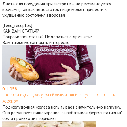
Диета для похудения при гастрите – не рекомендуется
врачами, так как недостаток пищи может привести к
ухудшению состояния здоровья.
[feed_receptes]
КАК ВАМ СТАТЬЯ?
Понравилась статья? Поделиться с друзьями:
Вам также может быть интересно
0
1 058
Что полезно для поджелудочной железы: топ-6 продуктов с доказанным
эффектом
Поджелудочная железа испытывает значительную нагрузку.
Она регулирует пищеварение, вырабатывая ферментативный
сок, и производит гормоны,