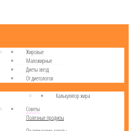
Жировые
Маложирные
Диеты звезд
От диетологов
Калькулятор жира
Советы
Полезные продукты
Практические советы