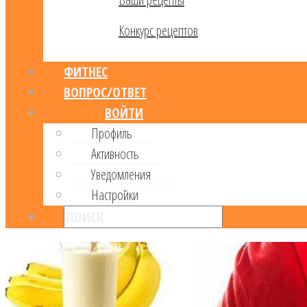
Конкурс рецептов
ФИТНЕС
ВОПРОС/ОТВЕТ
ВОЙТИ
Профиль
Активность
Уведомления
Настройки