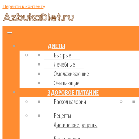
Перейти к контенту
ДИЕТЫ
Быстрые
Лечебные
Омолаживающие
Очищающие
ЗДОРОВОЕ ПИТАНИЕ
Расход калорий
Рецепты
Диетические рецепты
Ваши рецепты