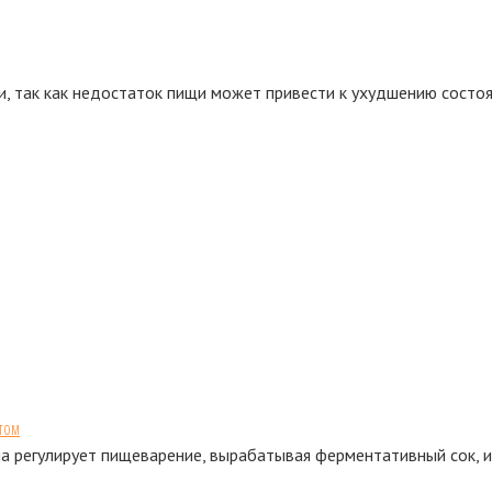
и, так как недостаток пищи может привести к ухудшению состоя
том
а регулирует пищеварение, вырабатывая ферментативный сок, 