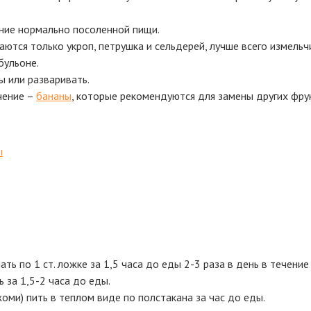
ение нормально посоленной пищи.
ются только укроп, петрушка и сельдерей, лучше всего измельч
бульоне.
ы или разваривать.
чение –
бананы
, которые рекомендуются для замены других фру
ы
 по 1 ст. ложке за 1,5 часа до еды 2-3 раза в день в течение 
 за 1,5-2 часа до еды.
оми) пить в теплом виде по полстакана за час до еды.