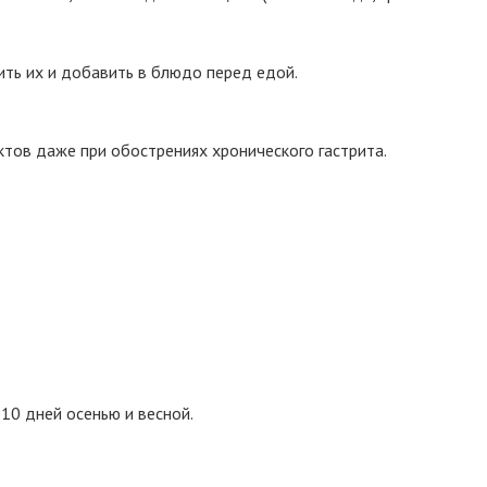
ить их и добавить в блюдо перед едой.
ктов даже при обострениях хронического гастрита.
10 дней осенью и весной.