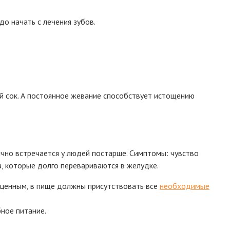
до начать с лечения зубов.
ый сок. А постоянное жевание способствует истощению
чно встречается у людей постарше. Симптомы: чувство
а, которые долго перевариваются в желудке.
оценным, в пище должны присутствовать все
необходимые
бное питание.