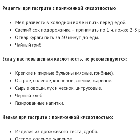
Рецепты при гастрите с пониженной кислотностью
Мед развести в холодной воде и пить перед едой.
Свежий сок подорожника – принимать по 1 ч. ложке 2-3 
Отвар кураги пить за 30 минут до еды.
Чайный гриб.
Если у вас повышенная кислотность, не рекомендуются:
Крепкие и жирные бульоны (мясные, грибные).
Острое, соленое, копченое, специи, жареное.
Сырые овощи, лук и чеснок, цитрусовые.
Черный хлеб.
Газированные напитки.
Нельзя при гастрите с пониженной кислотностью:
Изделия из дрожжевого теста, сдоба.
Острое, соленое, жареное.