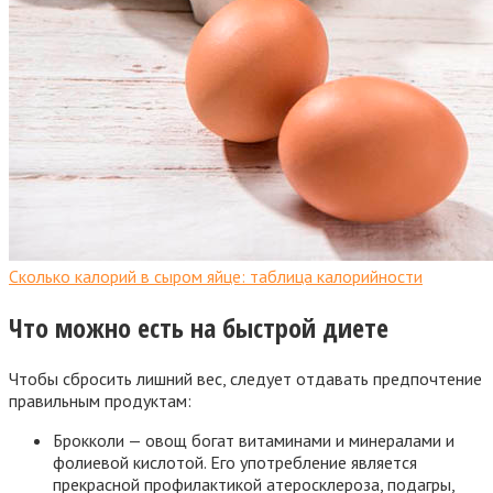
Сколько калорий в сыром яйце: таблица калорийности
Что можно есть на быстрой диете
Чтобы сбросить лишний вес, следует отдавать предпочтение
правильным продуктам:
Брокколи — овощ богат витаминами и минералами и
фолиевой кислотой. Его употребление является
прекрасной профилактикой атеросклероза, подагры,