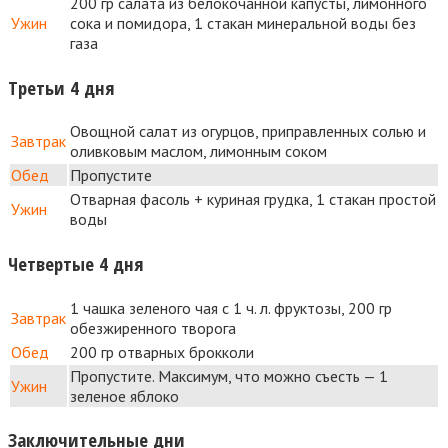
200 гр салата из белокочанной капусты, лимонного
Ужин
сока и помидора, 1 стакан минеральной воды без
газа
Третьи 4 дня
Овощной салат из огурцов, приправленных солью и
Завтрак
оливковым маслом, лимонным соком
Обед
Пропустите
Отварная фасоль + куриная грудка, 1 стакан простой
Ужин
воды
Четвертые 4 дня
1 чашка зеленого чая с 1 ч. л. фруктозы, 200 гр
Завтрак
обезжиренного творога
Обед
200 гр отварных брокколи
Пропустите. Максимум, что можно съесть — 1
Ужин
зеленое яблоко
Заключительные дни