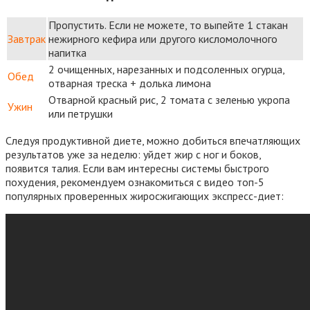
Пропустить. Если не можете, то выпейте 1 стакан
Завтрак
нежирного кефира или другого кисломолочного
напитка
2 очищенных, нарезанных и подсоленных огурца,
Обед
отварная треска + долька лимона
Отварной красный рис, 2 томата с зеленью укропа
Ужин
или петрушки
Следуя продуктивной диете, можно добиться впечатляющих
результатов уже за неделю: уйдет жир с ног и боков,
появится талия. Если вам интересны системы быстрого
похудения, рекомендуем ознакомиться с видео топ-5
популярных проверенных жиросжигающих экспресс-диет: