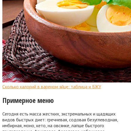
Сколько калорий в вареном яйце: таблица и БЖУ
Примерное меню
Сегодня есть масса жестких, экстремальных и щадящих
видов быстрых диет: гречневая, содовая безуглеводная,
имбирная, моно, кето, на овсянке, лапше быстрого