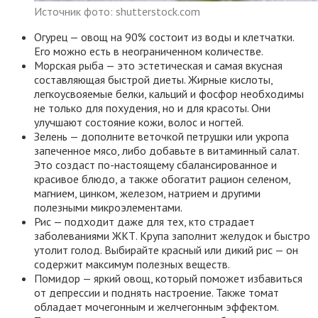
Источник фото: shutterstock.com
Огурец — овощ на 90% состоит из воды и клетчатки.
Его можно есть в неограниченном количестве.
Морская рыба — это эстетическая и самая вкусная
составляющая быстрой диеты. Жирные кислоты,
легкоусвояемые белки, кальций и фосфор необходимы
не только для похудения, но и для красоты. Они
улучшают состояние кожи, волос и ногтей.
Зелень — дополните веточкой петрушки или укропа
запеченное мясо, либо добавьте в витаминный салат.
Это создаст по-настоящему сбалансированное и
красивое блюдо, а также обогатит рацион селеном,
магнием, цинком, железом, натрием и другими
полезными микроэлементами.
Рис — подходит даже для тех, кто страдает
заболеваниями ЖКТ. Крупа заполнит желудок и быстро
утолит голод. Выбирайте красный или дикий рис — он
содержит максимум полезных веществ.
Помидор — яркий овощ, который поможет избавиться
от депрессии и поднять настроение. Также томат
обладает мочегонным и желчегонным эффектом.