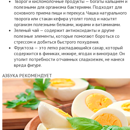
Творог и кисломолочные продукты — богаты кальцием и
полезными для организма бактериями. Подходят для
основного приема пищи и перекуса. Чашка натурального
творога или стакан кефира утолят голод и насытят
организм полезными белками, жирами и витаминами.
Зеленый чай — содержит антиоксиданты и другие
полезные элементы, которые помогают бороться со
стрессом и добиться быстрого похудения.
Фруктоза — это легко распадающийся сахар, который
содержится в финиках, инжире, ягодах и винограде. Он
утолит потребности отчаянных сладкоежек, не нанеся
вреда фигуре.
АЗБУКА РЕКОМЕНДУЕТ