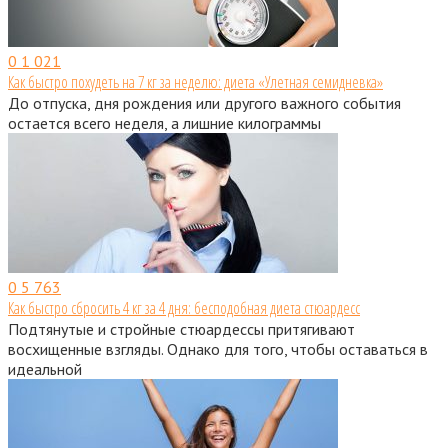
0
1 021
Как быстро похудеть на 7 кг за неделю: диета «Улетная семидневка»
До отпуска, дня рождения или другого важного события
остается всего неделя, а лишние килограммы
0
5 763
Как быстро сбросить 4 кг за 4 дня: бесподобная диета стюардесс
Подтянутые и стройные стюардессы притягивают
восхищенные взгляды. Однако для того, чтобы оставаться в
идеальной