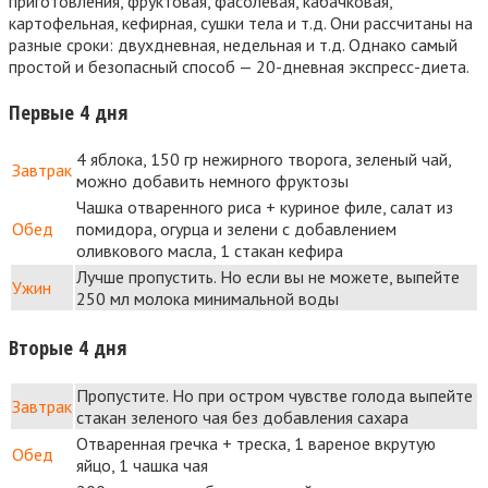
приготовления, фруктовая, фасолевая, кабачковая,
картофельная, кефирная, сушки тела и т.д. Они рассчитаны на
разные сроки: двухдневная, недельная и т.д. Однако самый
простой и безопасный способ — 20-дневная экспресс-диета.
Первые 4 дня
4 яблока, 150 гр нежирного творога, зеленый чай,
Завтрак
можно добавить немного фруктозы
Чашка отваренного риса + куриное филе, салат из
Обед
помидора, огурца и зелени с добавлением
оливкового масла, 1 стакан кефира
Лучше пропустить. Но если вы не можете, выпейте
Ужин
250 мл молока минимальной воды
Вторые 4 дня
Пропустите. Но при остром чувстве голода выпейте
Завтрак
стакан зеленого чая без добавления сахара
Отваренная гречка + треска, 1 вареное вкрутую
Обед
яйцо, 1 чашка чая