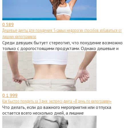
0
589
Дешевые диеты для похудения: 5 самых недорогих способов избавиться от
лишних килограммов
Среди девушек бытует стереотип, что похудение возможно
только с дорогостоящими продуктами. Однако дешевые и
0
1 999
Как быстро похудеть за 3 дня: экспресс-диета «В день по килограмму»
Что делать, если до важного мероприятия или отпуска
остается всего несколько дней, а лишние