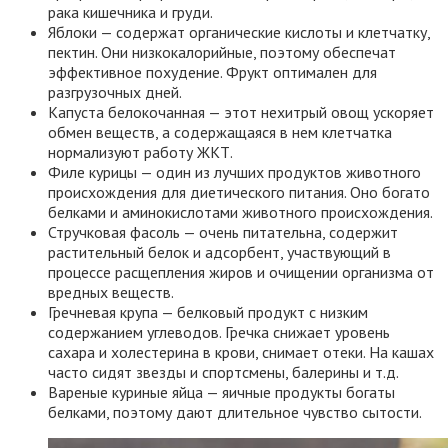
рака кишечника и груди.
Яблоки — содержат органические кислоты и клетчатку,
пектин. Они низкокалорийные, поэтому обеспечат
эффективное похудение. Фрукт оптимален для
разгрузочных дней.
Капуста белокочанная — этот нехитрый овощ ускоряет
обмен веществ, а содержащаяся в нем клетчатка
нормализуют работу ЖКТ.
Филе курицы — один из лучших продуктов животного
происхождения для диетического питания. Оно богато
белками и аминокислотами животного происхождения.
Стручковая фасоль — очень питательна, содержит
растительный белок и адсорбент, участвующий в
процессе расщепления жиров и очищении организма от
вредных веществ.
Гречневая крупа — белковый продукт с низким
содержанием углеводов. Гречка снижает уровень
сахара и холестерина в крови, снимает отеки. На кашах
часто сидят звезды и спортсмены, балерины и т.д.
Вареные куриные яйца — яичные продукты богаты
белками, поэтому дают длительное чувство сытости.