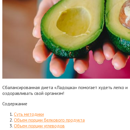
Сбалансированная диета «Ладошка» помогает худеть легко и
оздоравливать свой организм!
Содержание
Суть методики
Объем порции белкового продукта
Объем порции углеводов