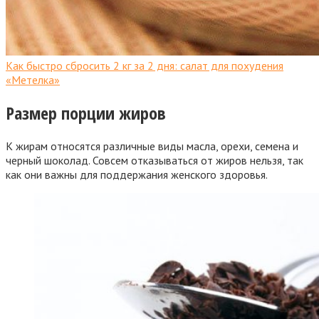
Как быстро сбросить 2 кг за 2 дня: салат для похудения
«Метелка»
Размер порции жиров
К жирам относятся различные виды масла, орехи, семена и
черный шоколад. Совсем отказываться от жиров нельзя, так
как они важны для поддержания женского здоровья.