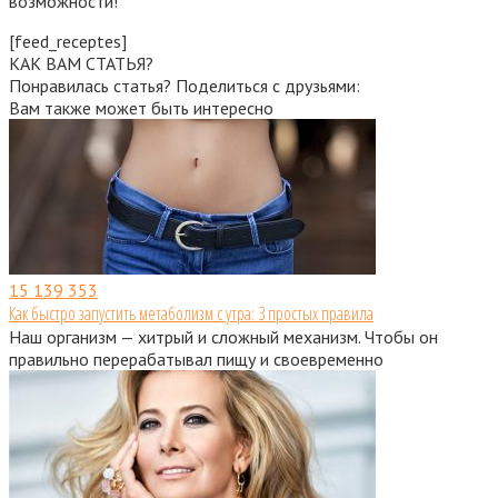
возможности!
[feed_receptes]
КАК ВАМ СТАТЬЯ?
Понравилась статья? Поделиться с друзьями:
Вам также может быть интересно
15
139 353
Как быстро запустить метаболизм с утра: 3 простых правила
Наш организм — хитрый и сложный механизм. Чтобы он
правильно перерабатывал пищу и своевременно