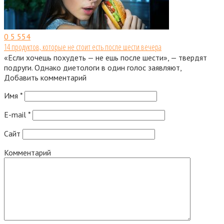
0
5 554
14 продуктов, которые не стоит есть после шести вечера
«Если хочешь похудеть — не ешь после шести», — твердят
подруги. Однако диетологи в один голос заявляют,
Добавить комментарий
Имя
*
E-mail
*
Сайт
Комментарий