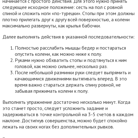
начинается с простого действия. Для этого нужно принять
следующее исходное положение: сесть на пол с ровной
спиной и сложить ноги «по-турецки». Стопы при этом должны
плотно прилегать друг к другу всей поверхностью, а колени
максимально развернуты, как крылья бабочки.
Далее выполнять действия в указанной последовательности:
Полностью расслабить мышцы бедер и постараться
опустить колени, как можно ниже к полу.
Руками нужно обхватить стопы и подтянуться к ним
головой, как можно сильнее, несколько раз.
После небольшой разминки руки следует выпрямить и
качающимися движениями вытягивать вперед. В это
время важно стараться держать спину ровной, не
забывая прижимать колени к полу.
Выполнять упражнение достаточно несколько минут. Когда
это станет просто, следует усложнить задание и
задерживаться в точке контрольной на 3-5 счетов в каждом
наклоне. Достигнув совершенства, можно будет спокойно
лежать на своих ногах без дополнительных рывков.