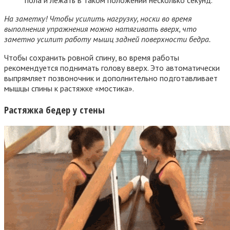
пола и лежать в таком положении несколько секунд.
На заметку! Чтобы усилить нагрузку, носки во время
выполнения упражнения можно натягивать вверх, что
заметно усилит работу мышц задней поверхности бедра.
Чтобы сохранить ровной спину, во время работы
рекомендуется поднимать голову вверх. Это автоматически
выпрямляет позвоночник и дополнительно подготавливает
мышцы спины к растяжке «мостика».
Растяжка бедер у стены