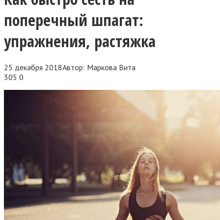
поперечный шпагат:
упражнения, растяжка
25 декабря 2018
Автор:
Маркова Вита
305
0