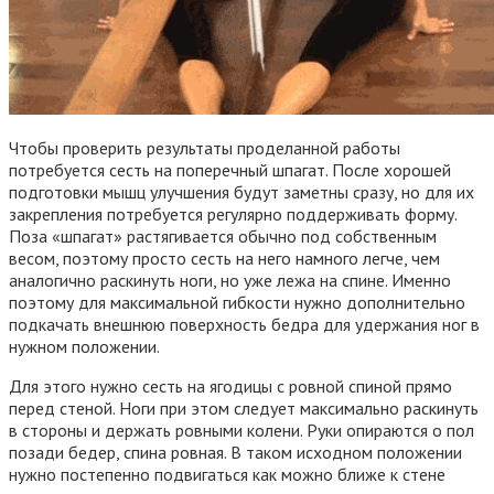
Чтобы проверить результаты проделанной работы
потребуется сесть на поперечный шпагат. После хорошей
подготовки мышц улучшения будут заметны сразу, но для их
закрепления потребуется регулярно поддерживать форму.
Поза «шпагат» растягивается обычно под собственным
весом, поэтому просто сесть на него намного легче, чем
аналогично раскинуть ноги, но уже лежа на спине. Именно
поэтому для максимальной гибкости нужно дополнительно
подкачать внешнюю поверхность бедра для удержания ног в
нужном положении.
Для этого нужно сесть на ягодицы с ровной спиной прямо
перед стеной. Ноги при этом следует максимально раскинуть
в стороны и держать ровными колени. Руки опираются о пол
позади бедер, спина ровная. В таком исходном положении
нужно постепенно подвигаться как можно ближе к стене