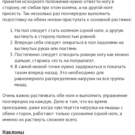
принятия исходного положения нужно отвести ногу в
сторону, не сгибая при этом колена, а на другой ноге
присесть. Так несколько раз поочередно выполнить
подготовку на обеих ногахи приступать к основной растяжке:
На пол следует стать коленом одной ноги, а другую
вытянуть в сторону полностью ровной.
Впереди себя следует опираться в пол ладонями на
вытянутых руках или локтями.
Постепенно следует отводить ровную ногу как можно
дальше, стараясь сесть на полушпагат.
В самой низкой точке нужно задержаться и покачать
тазом вперед-назад. Это необходимо для
равномерного распределения нагрузки на все группы
мышц.
Очень важно растягивать обе ноги и выполнять упражнение
поочередно на каждую. Дело в том, что во время
приседания, даже когда чувствуется нагрузка на мышцы с
обеих сторон, работают только сухожилия одной ноги, а
именно их растянуть сложнее всего.
Наклоны