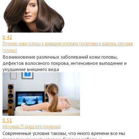
0
42
Лечение кожи головы в домашних условиях (косметика и шампунь для кожи
головы)
Возникновение различных заболеваний кожи головы,
дефектов волосяного покрова, интенсивное выпадение и
ухудшение внешнего вида
0
51
Методика 25 кадра для похудения
Современные условия таковы, что много времени все мы