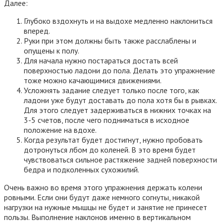
Далее:
Глубоко вздохнуть и на выдохе медленно наклониться
вперед.
Руки при этом должны быть также расслаблены и
опущены к полу.
Для начала нужно постараться достать всей
поверхностью ладони до пола. Делать это упражнение
тоже можно качающимися движениями.
Усложнять задание следует только после того, как
ладони уже будут доставать до пола хотя бы в рывках.
Для этого следует задерживаться в нижних точках на
3-5 счетов, после чего подниматься в исходное
положение на вдохе.
Когда результат будет достигнут, нужно пробовать
дотронуться лбом до коленей. В это время будет
чувствоваться сильное растяжение задней поверхности
бедра и подколенных сухожилий.
Очень важно во время этого упражнения держать колени
ровными. Если они будут даже немного согнуты, никакой
нагрузки на нужные мышцы не будет и занятие не принесет
пользы. Выполнение наклонов именно в вертикальном