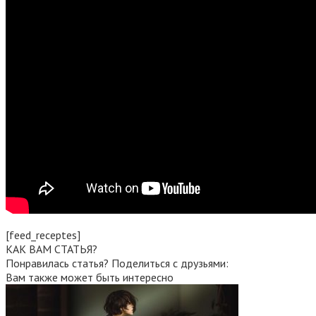
[feed_receptes]
КАК ВАМ СТАТЬЯ?
Понравилась статья? Поделиться с друзьями:
Вам также может быть интересно