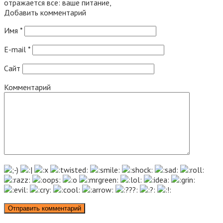
отражается все: ваше питание,
Добавить комментарий
Имя
*
E-mail
*
Сайт
Комментарий