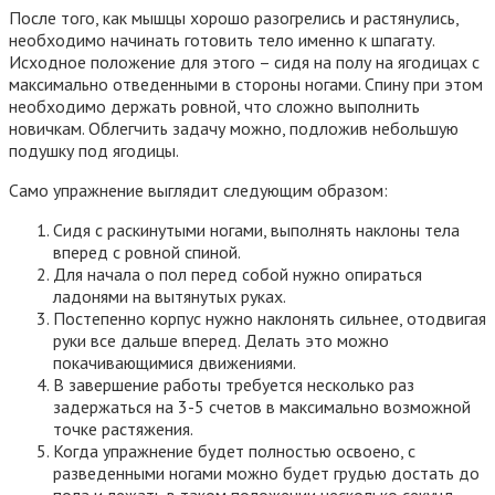
После того, как мышцы хорошо разогрелись и растянулись,
необходимо начинать готовить тело именно к шпагату.
Исходное положение для этого – сидя на полу на ягодицах с
максимально отведенными в стороны ногами. Спину при этом
необходимо держать ровной, что сложно выполнить
новичкам. Облегчить задачу можно, подложив небольшую
подушку под ягодицы.
Само упражнение выглядит следующим образом:
Сидя с раскинутыми ногами, выполнять наклоны тела
вперед с ровной спиной.
Для начала о пол перед собой нужно опираться
ладонями на вытянутых руках.
Постепенно корпус нужно наклонять сильнее, отодвигая
руки все дальше вперед. Делать это можно
покачивающимися движениями.
В завершение работы требуется несколько раз
задержаться на 3-5 счетов в максимально возможной
точке растяжения.
Когда упражнение будет полностью освоено, с
разведенными ногами можно будет грудью достать до