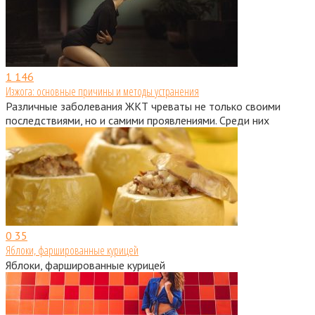
1
146
Изжога: основные причины и методы устранения
Различные заболевания ЖКТ чреваты не только своими
последствиями, но и самими проявлениями. Среди них
0
35
Яблоки, фаршированные курицей
Яблоки, фаршированные курицей