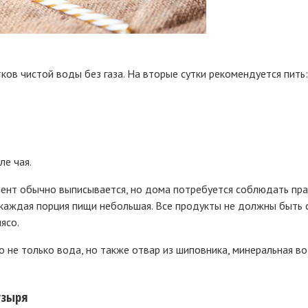
ков чистой воды без газа. На вторые сутки рекомендуется пить:
ле чая.
иент обычно выписывается, но дома потребуется соблюдать пра
о каждая порция пищи небольшая. Все продукты не должны быть
ясо.
о не только вода, но также отвар из шиповника, минеральная вод
узыря