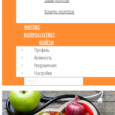
Конкурс рецептов
ФИТНЕС
ВОПРОС/ОТВЕТ
ВОЙТИ
Профиль
Активность
Уведомления
Настройки