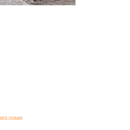
ого пузыря