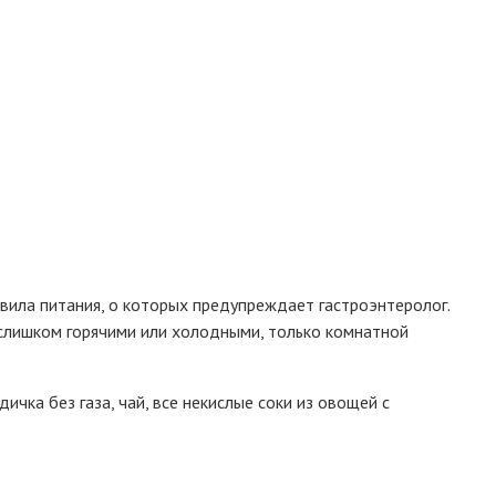
вила питания, о которых предупреждает гастроэнтеролог.
 слишком горячими или холодными, только комнатной
ичка без газа, чай, все некислые соки из овощей с