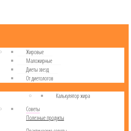
Жировые
Маложирные
Диеты звезд
От диетологов
Калькулятор жира
Советы
Полезные продукты
Практические советы