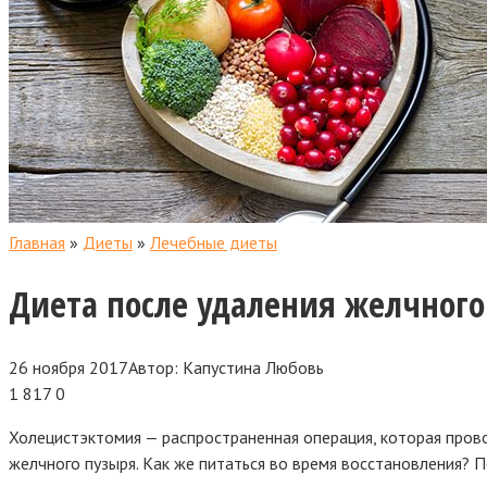
Главная
»
Диеты
»
Лечебные диеты
Диета после удаления желчного
26 ноября 2017
Автор:
Капустина Любовь
1 817
0
Холецистэктомия — распространенная операция, которая пров
желчного пузыря. Как же питаться во время восстановления?