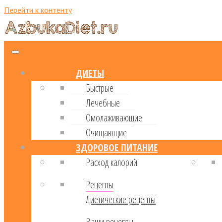
Перейти к контенту
ДИЕТЫ
Быстрые
Лечебные
Омолаживающие
Очищающие
ЗДОРОВОЕ ПИТАНИЕ
Расход калорий
Рецепты
Диетические рецепты
Ваши рецепты