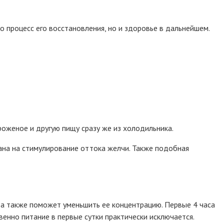
 процесс его восстановления, но и здоровье в дальнейшем.
роженое и другую пищу сразу же из холодильника.
ана на стимулирование оттока желчи. Также подобная
 а также поможет уменьшить ее концентрацию. Первые 4 часа
венно питание в первые сутки практически исключается.