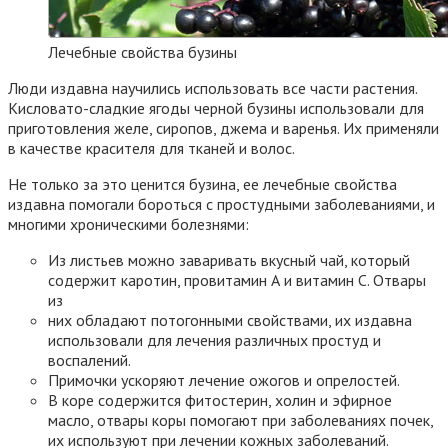
Лечебные свойства бузины
Люди издавна научились использовать все части растения.
Кисловато-сладкие ягоды черной бузины использовали для
приготовления желе, сиропов, джема и варенья. Их применяли
в качестве красителя для тканей и волос.
Не только за это ценится бузина, ее лечебные свойства
издавна помогали бороться с простудными заболеваниями, и
многими хроническими болезнями:
Из листьев можно заваривать вкусный чай, который
содержит каротин, провитамин А и витамин С. Отвары
из
них обладают потогонными свойствами, их издавна
использовали для лечения различных простуд и
воспалений.
Примочки ускоряют лечение ожогов и опрелостей.
В коре содержится фитостерин, холин и эфирное
масло, отвары коры помогают при заболеваниях почек,
их используют при лечении кожных заболеваний.