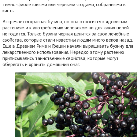
темно-фиолетовыми или черными ягодами, собранными в
кисть.
Встречается красная бузина, но она относится к ядовитым
растениям и к употреблению человеком ни для каких целей
не годится. Только бузина черная ценится за свои лечебные
свойства, которые стали известны людям много веков назад.
Еще в Древнем Риме и Греции начали выращивать бузину для
лекарственного использования. Нередко этому растению
приписывались таинственные свойства, которые могут
оберегать и хранить домашний очаг.