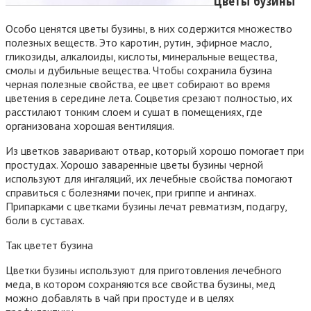
Цветы бузины
Особо ценятся цветы бузины, в них содержится множество
полезных веществ. Это каротин, рутин, эфирное масло,
гликозиды, алкалоиды, кислоты, минеральные вещества,
смолы и дубильные вещества. Чтобы сохранила бузина
черная полезные свойства, ее цвет собирают во время
цветения в середине лета. Соцветия срезают полностью, их
расстилают тонким слоем и сушат в помещениях, где
организована хорошая вентиляция.
Из цветков заваривают отвар, который хорошо помогает при
простудах. Хорошо заваренные цветы бузины черной
используют для ингаляций, их лечебные свойства помогают
справиться с болезнями почек, при гриппе и ангинах.
Припарками с цветками бузины лечат ревматизм, подагру,
боли в суставах.
Так цветет бузина
Цветки бузины используют для приготовления лечебного
меда, в котором сохраняются все свойства бузины, мед
можно добавлять в чай при простуде и в целях