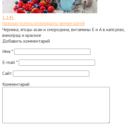
1
145
Насколько полезны антиоксиданты: мнение врачей
Черника, ягоды асаи и смородина, витамины Е и А в капсулах,
виноград и красное
Добавить комментарий
Имя
*
E-mail
*
Сайт
Комментарий