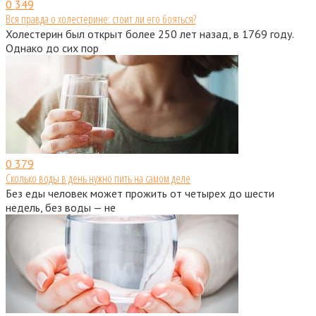
0
349
Вся правда о холестерине: стоит ли его бояться?
Холестерин был открыт более 250 лет назад, в 1769 году.
Однако до сих пор
0
379
Сколько воды в день нужно пить на самом деле
Без еды человек может прожить от четырех до шести
недель, без воды — не