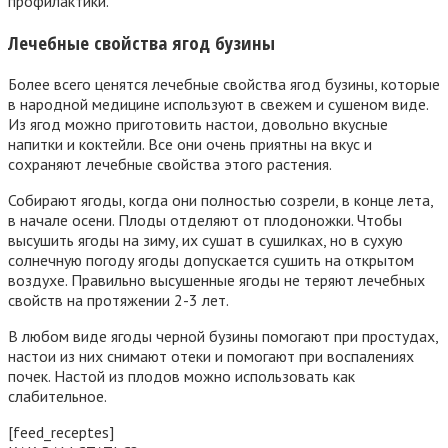
профилактики.
Лечебные свойства ягод бузины
Более всего ценятся лечебные свойства ягод бузины, которые
в народной медицине используют в свежем и сушеном виде.
Из ягод можно приготовить настои, довольно вкусные
напитки и коктейли. Все они очень приятны на вкус и
сохраняют лечебные свойства этого растения.
Собирают ягоды, когда они полностью созрели, в конце лета,
в начале осени. Плоды отделяют от плодоножки. Чтобы
высушить ягоды на зиму, их сушат в сушилках, но в сухую
солнечную погоду ягоды допускается сушить на открытом
воздухе. Правильно высушенные ягоды не теряют лечебных
свойств на протяжении 2-3 лет.
В любом виде ягоды черной бузины помогают при простудах,
настои из них снимают отеки и помогают при воспалениях
почек. Настой из плодов можно использовать как
слабительное.
[feed_receptes]