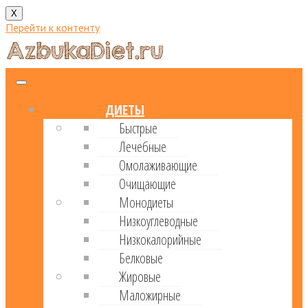
X
Перейти к контенту
ДИЕТЫ
Быстрые
Лечебные
Омолаживающие
Очищающие
Монодиеты
Низкоуглеводные
Низкокалорийные
Белковые
Жировые
Маложирные