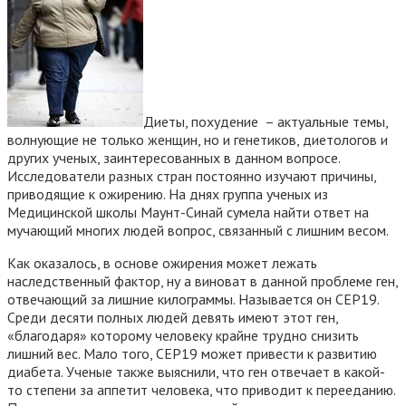
Диеты, похудение – актуальные темы,
волнующие не только женщин, но и генетиков, диетологов и
других ученых, заинтересованных в данном вопросе.
Исследователи разных стран постоянно изучают причины,
приводящие к ожирению. На днях группа ученых из
Медицинской школы Маунт-Синай сумела найти ответ на
мучающий многих людей вопрос, связанный с лишним весом.
Как оказалось, в основе ожирения может лежать
наследственный фактор, ну а виноват в данной проблеме ген,
отвечающий за лишние килограммы. Называется он CEP19.
Среди десяти полных людей девять имеют этот ген,
«благодаря» которому человеку крайне трудно снизить
лишний вес. Мало того, CEP19 может привести к развитию
диабета. Ученые также выяснили, что ген отвечает в какой-
то степени за аппетит человека, что приводит к перееданию.