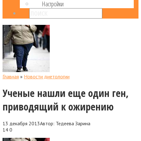
Настройки
Главная
»
Новости диетологии
Ученые нашли еще один ген,
приводящий к ожирению
13 декабря 2013
Автор:
Тедеева Зарина
14
0