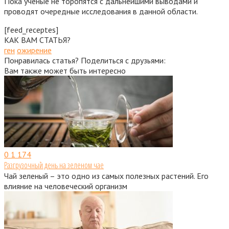
Пока ученые не торопятся с дальнейшими выводами и
проводят очередные исследования в данной области.
[feed_receptes]
КАК ВАМ СТАТЬЯ?
ген
ожирение
Понравилась статья? Поделиться с друзьями:
Вам также может быть интересно
0
1 174
Разгрузочный день на зеленом чае
Чай зеленый – это одно из самых полезных растений. Его
влияние на человеческий организм