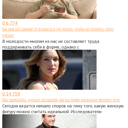
0
6 774
Как наш вес зависит от возраста и что делать, чтобы не полнеть: ответ
ученых
В молодости многим из нас не составляет труда
поддерживать себя в форме, однако с
0
14 759
Мы ошибались: ученые рассказали, как выглядит идеальное женское тело
Сегодня ведется немало споров на тему того, какую женскую
фигуру можно считать идеальной. Исследователи