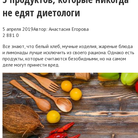
не едят диетологи
5 апреля 2019
Автор:
Анастасия Егорова
2 881
0
Все знают, что белый хлеб, мучные изделия, жареные блюда
и лимонады лучше исключить из своего рациона. Однако есть
продукты, которые считаются безобидными, но на самом
деле могут принести вред.