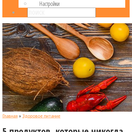
Настройки
Главная
»
Здоровое питание
5 продуктов, которые никогда