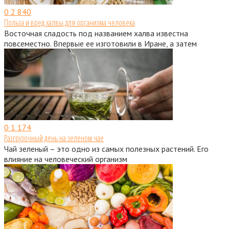
0
2 840
Польза и вред халвы для организма человека
Восточная сладость под названием халва известна
повсеместно. Впервые ее изготовили в Иране, а затем
0
1 174
Разгрузочный день на зеленом чае
Чай зеленый – это одно из самых полезных растений. Его
влияние на человеческий организм