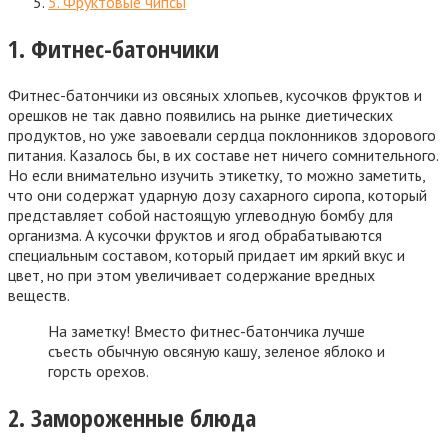
5. Фруктовые чипсы
1. Фитнес-батончики
Фитнес-батончики из овсяных хлопьев, кусочков фруктов и
орешков не так давно появились на рынке диетических
продуктов, но уже завоевали сердца поклонников здорового
питания. Казалось бы, в их составе нет ничего сомнительного.
Но если внимательно изучить этикетку, то можно заметить,
что они содержат ударную дозу сахарного сиропа, который
представляет собой настоящую углеводную бомбу для
организма. А кусочки фруктов и ягод обрабатываются
специальным составом, который придает им яркий вкус и
цвет, но при этом увеличивает содержание вредных
веществ.
На заметку! Вместо фитнес-батончика лучше
съесть обычную овсяную кашу, зеленое яблоко и
горсть орехов.
2. Замороженные блюда