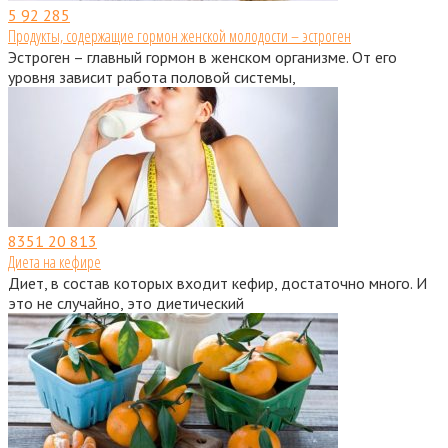
5
92 285
Продукты, содержащие гормон женской молодости – эстроген
Эстроген – главный гормон в женском организме. От его
уровня зависит работа половой системы,
8351
20 813
Диета на кефире
Диет, в состав которых входит кефир, достаточно много. И
это не случайно, это диетический