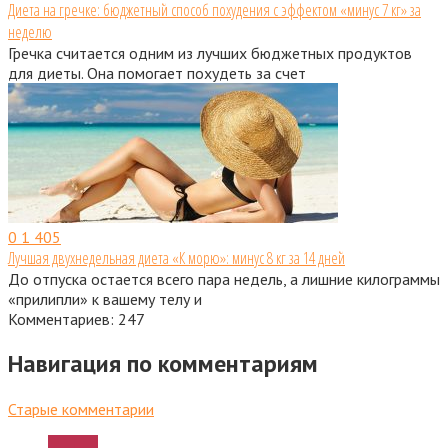
Диета на гречке: бюджетный способ похудения с эффектом «минус 7 кг» за
неделю
Гречка считается одним из лучших бюджетных продуктов
для диеты. Она помогает похудеть за счет
0
1 405
Лучшая двухнедельная диета «К морю»: минус 8 кг за 14 дней
До отпуска остается всего пара недель, а лишние килограммы
«прилипли» к вашему телу и
Комментариев: 247
Навигация по комментариям
Старые комментарии