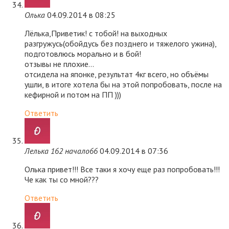
Олька
04.09.2014 в 08:25
Лёлька,Приветик! с тобой! на выходных
разгружусь(обойдусь без позднего и тяжелого ужина),
подготовлюсь морально и в бой!
отзывы не плохие…
отсидела на японке, результат 4кг всего, но объёмы
ушли, в итоге хотела бы на этой попробовать, после на
кефирной и потом на ПП )))
Ответить
Лелька 162 начало66
04.09.2014 в 07:36
Олька привет!!! Все таки я хочу еще раз попробовать!!!
Че как ты со мной???
Ответить