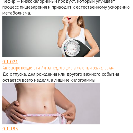
Кефир — низкокалорийный продукт, который улучшает
процесс пищеварения и приводит к естественному ускорению
метаболизма.
0
1 021
Как быстро похудеть на 7 кг за неделю: диета «Улетная семидневка»
До отпуска, дня рождения или другого важного события
остается всего неделя, а лишние килограммы
0
1 183