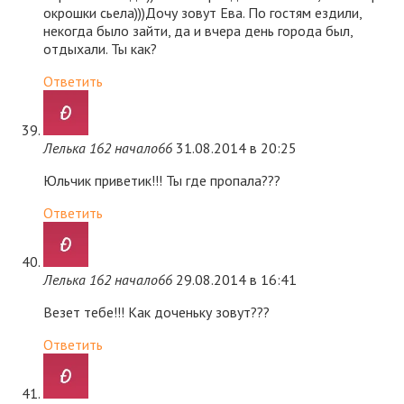
окрошки сьела)))Дочу зовут Ева. По гостям ездили,
некогда было зайти, да и вчера день города был,
отдыхали. Ты как?
Ответить
Лелька 162 начало66
31.08.2014 в 20:25
Юльчик приветик!!! Ты где пропала???
Ответить
Лелька 162 начало66
29.08.2014 в 16:41
Везет тебе!!! Как доченьку зовут???
Ответить