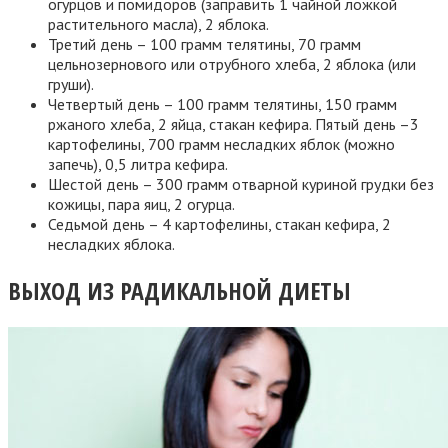
огурцов и помидоров (заправить 1 чайной ложкой
растительного масла), 2 яблока.
Третий день – 100 грамм телятины, 70 грамм
цельнозернового или отрубного хлеба, 2 яблока (или
груши).
Четвертый день – 100 грамм телятины, 150 грамм
ржаного хлеба, 2 яйца, стакан кефира. Пятый день –3
картофелины, 700 грамм несладких яблок (можно
запечь), 0,5 литра кефира.
Шестой день – 300 грамм отварной куриной грудки без
кожицы, пара яиц, 2 огурца.
Седьмой день – 4 картофелины, стакан кефира, 2
несладких яблока.
ВЫХОД ИЗ РАДИКАЛЬНОЙ ДИЕТЫ