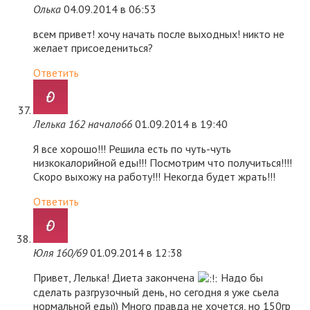
Олька
04.09.2014 в 06:53
всем привет! хочу начать после выходных! никто не
желает присоедениться?
Ответить
Лелька 162 начало66
01.09.2014 в 19:40
Я все хорошо!!! Решила есть по чуть-чуть
низкокалорийной еды!!! Посмотрим что получиться!!!!
Скоро выхожу на работу!!! Некогда будет жрать!!!
Ответить
Юля 160/69
01.09.2014 в 12:38
Привет, Лелька! Диета закончена
Надо бы
сделать разгрузочный день, но сегодня я уже сьела
нормальной еды)) Много правда не хочется, но 150гр