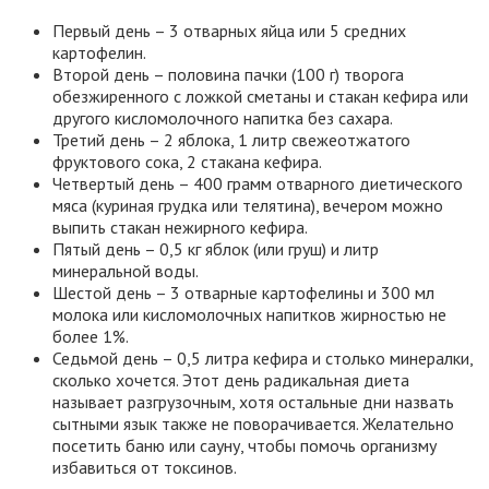
Первый день – 3 отварных яйца или 5 средних
картофелин.
Второй день – половина пачки (100 г) творога
обезжиренного с ложкой сметаны и стакан кефира или
другого кисломолочного напитка без сахара.
Третий день – 2 яблока, 1 литр свежеотжатого
фруктового сока, 2 стакана кефира.
Четвертый день – 400 грамм отварного диетического
мяса (куриная грудка или телятина), вечером можно
выпить стакан нежирного кефира.
Пятый день – 0,5 кг яблок (или груш) и литр
минеральной воды.
Шестой день – 3 отварные картофелины и 300 мл
молока или кисломолочных напитков жирностью не
более 1%.
Седьмой день – 0,5 литра кефира и столько минералки,
сколько хочется. Этот день радикальная диета
называет разгрузочным, хотя остальные дни назвать
сытными язык также не поворачивается. Желательно
посетить баню или сауну, чтобы помочь организму
избавиться от токсинов.