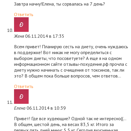
Завтра начну!Елена, ты сорвалась на 7 день?
Ответить
Женя
06.11.2014 в 17:35
Всем привет! Планирую сесть на диету, очень нуждаюсь
в поддержке! Вот никак не могу определиться с
выбором диеты, что посоветуете? А еще я на одном
информационном сайте отзывы-похудение.рф прочла с
диету нужно начинать с очищения от токсинов, так ли
это? В общем пока больше вопросов, чем ответов…
Ответить
Елена
06.11.2014 в 10:39
Привет! Где все худеющие? Одной так не интересно((…
В общем, шестой день, на весах 83,5 кг. Итого за
первых пять дней минус 5,5 кг. Сегодня вкусненькая