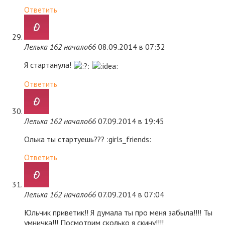
Ответить
Лелька 162 начало66
08.09.2014 в 07:32
Я стартанула!
Ответить
Лелька 162 начало66
07.09.2014 в 19:45
Олька ты стартуешь??? :girls_friends:
Ответить
Лелька 162 начало66
07.09.2014 в 07:04
Юльчик приветик!! Я думала ты про меня забыла!!!! Ты
умничка!!! Посмотрим сколько я скину!!!!