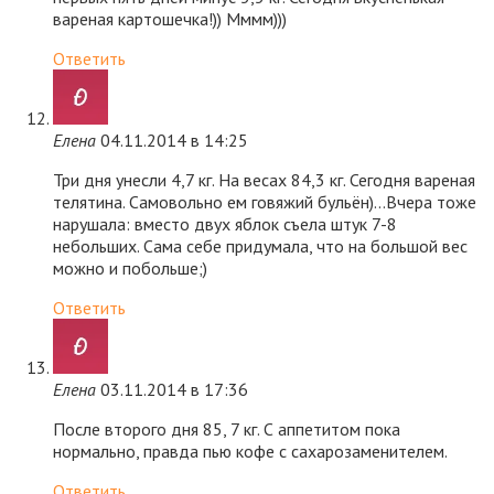
вареная картошечка!)) Мммм)))
Ответить
Елена
04.11.2014 в 14:25
Три дня унесли 4,7 кг. На весах 84,3 кг. Сегодня вареная
телятина. Самовольно ем говяжий бульён)…Вчера тоже
нарушала: вместо двух яблок съела штук 7-8
небольших. Сама себе придумала, что на большой вес
можно и побольше;)
Ответить
Елена
03.11.2014 в 17:36
После второго дня 85, 7 кг. С аппетитом пока
нормально, правда пью кофе с сахарозаменителем.
Ответить