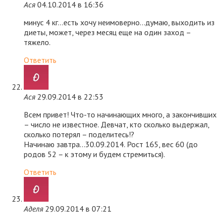
Ася
04.10.2014 в 16:36
минус 4 кг…есть хочу неимоверно…думаю, выходить из
диеты, может, через месяц еще на один заход –
тяжело.
Ответить
Ася
29.09.2014 в 22:53
Всем привет! Что-то начинающих много, а закончивших
– число не известное. Девчат, кто сколько выдержал,
сколько потерял – поделитесь!?
Начинаю завтра…30.09.2014. Рост 165, вес 60 (до
родов 52 – к этому и будем стремиться).
Ответить
Аделя
29.09.2014 в 07:21