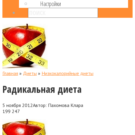
Настройки
Главная
»
Диеты
»
Низкокалорийные диеты
Радикальная диета
5 ноября 2012
Автор:
Пахомова Клара
199
247